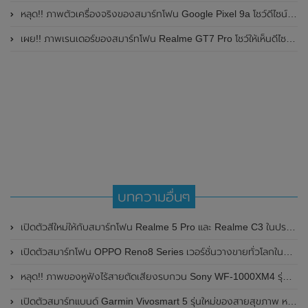
หลุด!! ภาพตัวเครื่องจริงของสมาร์ทโฟน Google Pixel 9a โชว์ดีไซน์ใหม่ กล้องหลังแบนราบ ไม่มีกรอบของกล้องแล้ว
เผย!! ภาพเรนเดอร์ของสมาร์ทโฟน Realme GT7 Pro โชว์ให้เห็นดีไซน์ใหม่ พร้อมเผยรายละเอียดสเปกที่สำคัญบางส่วน
บทความอื่นๆ
เปิดตัวสีใหม่ให้กับสมาร์ทโฟน Realme 5 Pro และ Realme C3 ในประเทศอินเดีย
เปิดตัวสมาร์ทโฟน OPPO Reno8 Series เวอร์ชั่นวางขายทั่วโลกในประเทศอินเดีย เตรียมเปิดตัวในไทยเร็วๆนี้
หลุด!! ภาพของหูฟังไร้สายตัดเสียงรบกวน Sony WF-1000XM4 รุ่นใหม่ พร้อมเผยวันเปิดตัว
เปิดตัวสมาร์ทแบนด์ Garmin Vivosmart 5 รุ่นใหม่ของสายสุขภาพ หลังจากหายไปเกือบสี่ปี มาพร้อมหน้าจอ OLED ขนาดใหญ่ และแบตเตอรี่สุดอึด