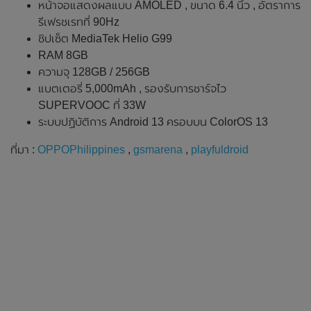
หน้าจอแสดงผลแบบ AMOLED , ขนาด 6.4 นิ้ว , อัตราการ
รีเฟรชเรทที่ 90Hz
ชิปเซ็ต MediaTek Helio G99
RAM 8GB
ความจุ 128GB / 256GB
แบตเตอรี่ 5,000mAh , รองรับการชาร์จไว
SUPERVOOC ที่ 33W
ระบบปฏิบัติการ Android 13 ครอบบน ColorOS 13
ที่มา :
OPPOPhilippines
,
gsmarena
,
playfuldroid