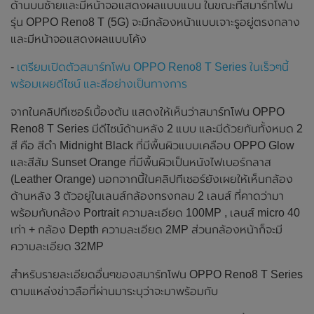
ด้านบนซ้ายและมีหน้าจอแสดงผลแบบแบน ในขณะที่สมาร์ทโฟน
รุ่น OPPO Reno8 T (5G) จะมีกล้องหน้าแบบเจาะรูอยู่ตรงกลาง
และมีหน้าจอแสดงผลแบบโค้ง
-
เตรียมเปิดตัวสมาร์ทโฟน OPPO Reno8 T Series ในเร็วๆนี้
พร้อมเผยดีไซน์ และสีอย่างเป็นทางการ
จากในคลิปทีเซอร์เบื้องต้น แสดงให้เห็นว่าสมาร์ทโฟน OPPO
Reno8 T Series มีดีไซน์ด้านหลัง 2 แบบ และมีด้วยกันทั้งหมด 2
สี คือ สีดำ Midnight Black ที่มีพื้นผิวแบบเคลือบ OPPO Glow
และสีส้ม Sunset Orange ที่มีพื้นผิวเป็นหนังไฟเบอร์กลาส
(Leather Orange) นอกจากนี้ในคลิปทีเซอร์ยังเผยให้เห็นกล้อง
ด้านหลัง 3 ตัวอยู่ในเลนส์กล้องทรงกลม 2 เลนส์ ที่คาดว่ามา
พร้อมกับกล้อง Portrait ความละเอียด 100MP , เลนส์ micro 40
เท่า + กล้อง Depth ความละเอียด 2MP ส่วนกล้องหน้าก็จะมี
ความละเอียด 32MP
สำหรับรายละเอียดอื่นๆของสมาร์ทโฟน OPPO Reno8 T Series
ตามแหล่งข่าวลือที่ผ่านมาระบุว่าจะมาพร้อมกับ