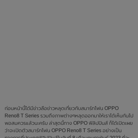
ก่อนหน้านี้ได้มีข่าวลือข่าวหลุดเกี่ยวกับสมาร์ทโฟน OPPO
Reno8 T Series รวมถึงภาพต่างๆหลุดออกมาให้เราได้เห็นกันไป
พอสมควรแล้วนะครับ ล่าสุดนี้ทาง OPPO ฟิลิปปินส์ ก็ได้เปิดเผย
ว่าจะเปิดตัวสมาร์ทโฟน OPPO Reno8 T Series อย่างเป็น
ทางการที่ประเทศฟิลิปปินส์ในวันที่ 8 เดือนกุมภาพันธ์ 2023 ที่จะ