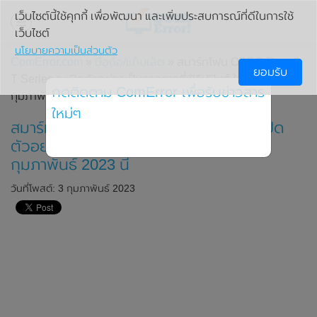
เว็บไซต์นี้ใช้คุกกี้ เพื่อพัฒนา และเพิ่มประสบการณ์ที่ดีในการใช้
เว็บไซต์
นโยบายความเป็นส่วนตัว
ComError.com
»
มือถือ/แท็บเล็ต
» สมาร์ทโฟน OPPO Reno8
ยอมรับ
T Series จะเปิดตัวอย่างเป็นทางการที่ฟิลิปปินส์ ในวันที่ 8
กดติดตาม ComError เพื่อรับข่าวสาร
กุมภาพันธ์ 2023 นี้
ใหม่ๆ
สมาร์ทโฟน OPPO Reno8 T Series จะเปิด
ตัวอย่างเป็นทางการที่ฟิลิปปินส์ ในวันที่ 8
กุมภาพันธ์ 2023 นี้
วันที่โพสต์: 3 กุมภาพันธ์ 2023