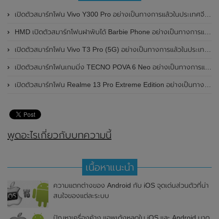
เปิดตัวสมาร์ทโฟน Vivo Y300 Pro อย่างเป็นทางการแล้วในประเทศจีน มาพร้อมดีไซน์พรีเมี่ยม ทนทาน และแบตเตอรี่สุดอึดขนาดใหญ่ 6,500mAh พร้อมรองรับการชาร์จไว 80W
HMD เปิดตัวสมาร์ทโฟนฝาพับได้ Barbie Phone อย่างเป็นทางการแล้ว มาพร้อมธีมสีชมพูสดใส
เปิดตัวสมาร์ทโฟน Vivo T3 Pro (5G) อย่างเป็นทางการแล้วในประเทศอินเดีย
เปิดตัวสมาร์ทโฟนเกมมิ่ง TECNO POVA 6 Neo อย่างเป็นทางการแล้วในประเทศไทย ในราคา 8,499 บาท
เปิดตัวสมาร์ทโฟน Realme 13 Pro Extreme Edition อย่างเป็นทางการแล้วในประเทศจีน
พูดอะไรเกี่ยวกับบทความนี้
เนื้อหาแนะนำ
ความแตกต่างของ Android กับ iOS จุดเด่นส่วนตัวที่น่า
สนใจของแต่ละระบบ
ปัญหาเครื่องค้าง แอพเด้งหลุดใน iOS และ Android มาดู