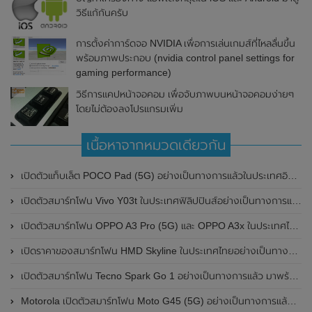
วิธีแก้กันครับ
การตั้งค่าการ์ดจอ NVIDIA เพื่อการเล่นเกมส์ที่ไหลลื่นขึ้น
พร้อมภาพประกอบ (nvidia control panel settings for
gaming performance)
วิธีการแคปหน้าจอคอม เพื่อจับภาพบนหน้าจอคอมง่ายๆ
โดยไม่ต้องลงโปรแกรมเพิ่ม
เนื้อหาจากหมวดเดียวกัน
เปิดตัวแท็บเล็ต POCO Pad (5G) อย่างเป็นทางการแล้วในประเทศอินเดีย มาพร้อมชิปเซ็ต Snapdragon 7s Gen 2 ของ Qualcomm และรองรับเครือข่าย 5G
เปิดตัวสมาร์ทโฟน Vivo Y03t ในประเทศฟิลิปปินส์อย่างเป็นทางการแล้ว มาพร้อมชิปเซ็ต Unisoc T612 , กล้องหลัง ความละเอียด 13MP , แบตเตอรี่ 5,000mAh และหน้าจอแสดงผล LCD / 90Hz
เปิดตัวสมาร์ทโฟน OPPO A3 Pro (5G) และ OPPO A3x ในประเทศไทยอย่างเป็นทางการแล้ว ในราคาเริ่มต้นเพียง 3,999 บาท
เปิดราคาของสมาร์ทโฟน HMD Skyline ในประเทศไทยอย่างเป็นทางการแล้ว ราคา 14,990 บาท
เปิดตัวสมาร์ทโฟน Tecno Spark Go 1 อย่างเป็นทางการแล้ว มาพร้อมหน้าจอแสดงผล LCD / 120Hz , แบตเตอรี่ 5,000mAh และใช้ชิปเซ็ต Unisoc
Motorola เปิดตัวสมาร์ทโฟน Moto G45 (5G) อย่างเป็นทางการแล้วในอินเดีย