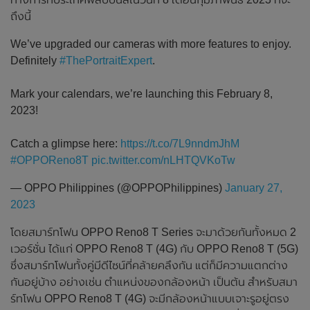
ถึงนี้
We’ve upgraded our cameras with more features to enjoy.
Definitely
#ThePortraitExpert
.
Mark your calendars, we’re launching this February 8,
2023!
Catch a glimpse here:
https://t.co/7L9nndmJhM
#OPPOReno8T
pic.twitter.com/nLHTQVKoTw
— OPPO Philippines (@OPPOPhilippines)
January 27,
2023
โดยสมาร์ทโฟน OPPO Reno8 T Series จะมาด้วยกันทั้งหมด 2
เวอร์ชั่น ได้แก่ OPPO Reno8 T (4G) กับ OPPO Reno8 T (5G)
ซึ่งสมาร์ทโฟนทั้งคู่มีดีไซน์ที่คล้ายคลึงกัน แต่ก็มีความแตกต่าง
กันอยู่บ้าง อย่างเช่น ตำแหน่งของกล้องหน้า เป็นต้น สำหรับสมา
ร์ทโฟน OPPO Reno8 T (4G) จะมีกล้องหน้าแบบเจาะรูอยู่ตรง