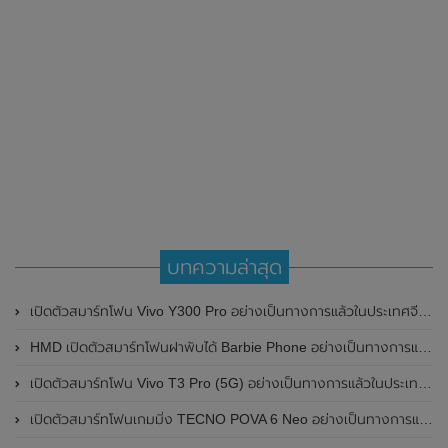
บทความล่าสุด
เปิดตัวสมาร์ทโฟน Vivo Y300 Pro อย่างเป็นทางการแล้วในประเทศจีน มาพร้อมดีไซน์พรีเมี่ยม ทนทาน และแบตเตอรี่สุดอึดขนาดใหญ่ 6,500mAh พร้อมรองรับการชาร์จไว 80W
HMD เปิดตัวสมาร์ทโฟนฝาพับได้ Barbie Phone อย่างเป็นทางการแล้ว มาพร้อมธีมสีชมพูสดใส
เปิดตัวสมาร์ทโฟน Vivo T3 Pro (5G) อย่างเป็นทางการแล้วในประเทศอินเดีย
เปิดตัวสมาร์ทโฟนเกมมิ่ง TECNO POVA 6 Neo อย่างเป็นทางการแล้วในประเทศไทย ในราคา 8,499 บาท