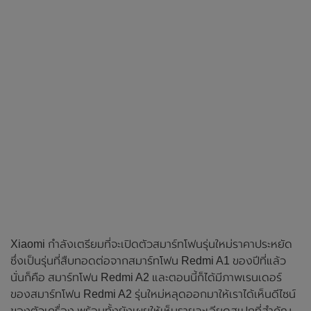
Xiaomi กำลังเตรียมที่จะเปิดตัวสมาร์ทโฟนรุ่นใหม่ราคาประหยัด
ซึ่งเป็นรุ่นที่สืบทอดต่อจากสมาร์ทโฟน Redmi A1 ของปีที่แล้ว
นั่นก็คือ สมาร์ทโฟน Redmi A2 และตอนนี้ก็ได้มีภาพเรนเดอร์
ของสมาร์ทโฟน Redmi A2 รุ่นใหม่หลุดออกมาให้เราได้เห็นดีไซน์
ของตัวเครื่อง พร้อมทั้งยังเผยให้เห็นรายละเอียดสเปกที่สำคัญ