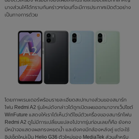
บางส่วนให้ได้ทราบกันคร่าวๆก่อนที่จะมีการประกาศเปิดตัวอย่าง
เป็นทางการด้วย
โดยภาพเรนเดอร์พร้อมรายละเอียดสเปกบางส่วนของสมาร์ท
โฟน Redmi A2 รุ่นใหม่ดังกล่าวได้ถูกเปิดเผยออกมาจากเว็ปไซต์
WinFuture แสดงให้เราได้เห็นว่าดีไซน์ตัวเครื่องของสมาร์ทโฟน
Redmi A2 ดูไม่มีการเปลี่ยนแปลงไปจากรุ่นก่อนเลยก็คือ ยังคง
มีหน้าจอแสดงผลทรงหยดน้ำ และยังคงมีกล้องหลังคู่ แต่จะใช้
ชิปเซ็ตใหม่เป็น Helio G36 ตัวใหม่ของ MediaTek ส่วนสำหรับ