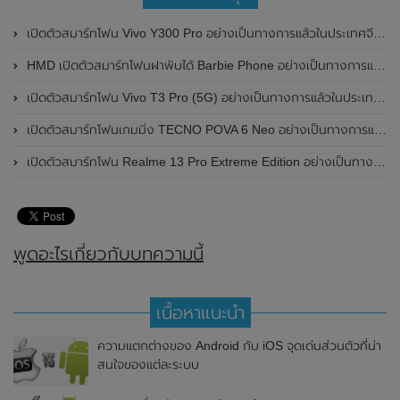
เปิดตัวสมาร์ทโฟน Vivo Y300 Pro อย่างเป็นทางการแล้วในประเทศจีน มาพร้อมดีไซน์พรีเมี่ยม ทนทาน และแบตเตอรี่สุดอึดขนาดใหญ่ 6,500mAh พร้อมรองรับการชาร์จไว 80W
HMD เปิดตัวสมาร์ทโฟนฝาพับได้ Barbie Phone อย่างเป็นทางการแล้ว มาพร้อมธีมสีชมพูสดใส
เปิดตัวสมาร์ทโฟน Vivo T3 Pro (5G) อย่างเป็นทางการแล้วในประเทศอินเดีย
เปิดตัวสมาร์ทโฟนเกมมิ่ง TECNO POVA 6 Neo อย่างเป็นทางการแล้วในประเทศไทย ในราคา 8,499 บาท
เปิดตัวสมาร์ทโฟน Realme 13 Pro Extreme Edition อย่างเป็นทางการแล้วในประเทศจีน
พูดอะไรเกี่ยวกับบทความนี้
เนื้อหาแนะนำ
ความแตกต่างของ Android กับ iOS จุดเด่นส่วนตัวที่น่า
สนใจของแต่ละระบบ