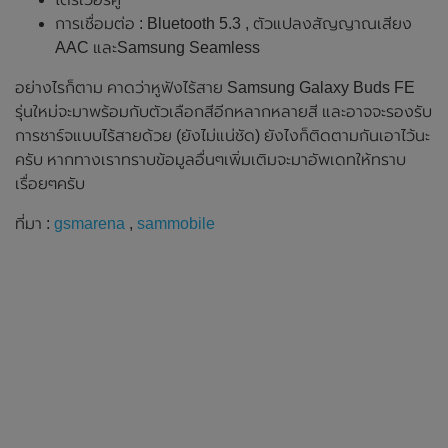
การเชื่อมต่อ : Bluetooth 5.3 , ตัวแปลงสัญญาณเสียง
AAC และSamsung Seamless
อย่างไรก็ตาม คาดว่าหูฟังไร้สาย Samsung Galaxy Buds FE
รุ่นใหม่จะมาพร้อมกับตัวเลือกสีอีกหลากหลายสี และอาจจะรองรับ
การชาร์จแบบไร้สายด้วย (ยังไม่แน่ชัด) ยังไงก็ติดตามกันเอาไว้นะ
ครับ หากทางเราทราบข้อมูลอื่นๆเพิ่มเติมจะมาอัพเดทให้ทราบ
เรื่อยๆครับ
ที่มา :
gsmarena
,
sammobile