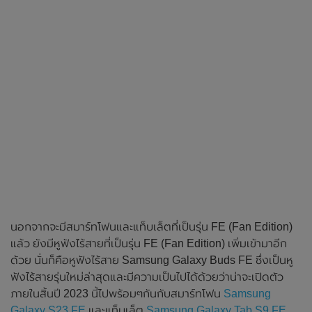
นอกจากจะมีสมาร์ทโฟนและแท็บเล็ตที่เป็นรุ่น FE (Fan Edition)
แล้ว ยังมีหูฟังไร้สายที่เป็นรุ่น FE (Fan Edition) เพิ่มเข้ามาอีก
ด้วย นั่นก็คือหูฟังไร้สาย Samsung Galaxy Buds FE ซึ่งเป็นหู
ฟังไร้สายรุ่นใหม่ล่าสุดและมีความเป็นไปได้ด้วยว่าน่าจะเปิดตัว
ภายในสิ้นปี 2023 นี้ไปพร้อมๆกันกับสมาร์ทโฟน
Samsung
Galaxy S23 FE
และแท็บเล็ต
Samsung Galaxy Tab S9 FE