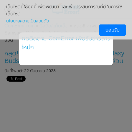
เว็บไซต์นี้ใช้คุกกี้ เพื่อพัฒนา และเพิ่มประสบการณ์ที่ดีในการใช้
เว็บไซต์
นโยบายความเป็นส่วนตัว
ComError.com
»
มือถือ/แท็บเล็ต
» หลุด!! ภาพของหูฟังไร้สาย
ยอมรับ
Samsung Galaxy Buds FE พร้อมเผยรายละเอียดสเปกบาง
กดติดตาม ComError เพื่อรับข่าวสาร
ส่วน
ใหม่ๆ
หลุด!! ภาพของหูฟังไร้สาย Samsung Galaxy
Buds FE พร้อมเผยรายละเอียดสเปกบางส่วน
วันที่โพสต์: 22 กันยายน 2023