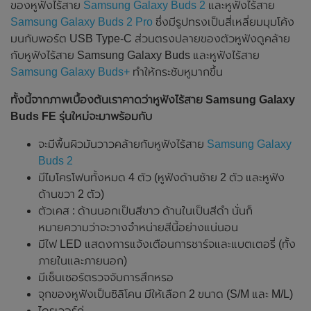
ของหูฟังไร้สาย
Samsung Galaxy Buds 2
และหูฟังไร้สาย
Samsung Galaxy Buds 2 Pro
ซึ่งมีรูปทรงเป็นสี่เหลี่ยมมุมโค้ง
มนกับพอร์ต USB Type-C ส่วนตรงปลายของตัวหูฟังดูคล้าย
กับหูฟังไร้สาย Samsung Galaxy Buds และหูฟังไร้สาย
Samsung Galaxy Buds+
ทำให้กระชับหูมากขึ้น
ทั้งนี้จากภาพเบื้องต้นเราคาดว่าหูฟังไร้สาย Samsung Galaxy
Buds FE รุ่นใหม่จะมาพร้อมกับ
จะมีพื้นผิวมันวาวคล้ายกับหูฟังไร้สาย
Samsung Galaxy
Buds 2
มีไมโครโฟนทั้งหมด 4 ตัว (หูฟังด้านซ้าย 2 ตัว และหูฟัง
ด้านขวา 2 ตัว)
ตัวเคส : ด้านนอกเป็นสีขาว ด้านในเป็นสีดำ นั่นก็
หมายความว่าจะวางจำหน่ายสีนี้อย่างแน่นอน
มีไฟ LED แสดงการแจ้งเตือนการชาร์จและแบตเตอรี่ (ทั้ง
ภายในและภายนอก)
มีเซ็นเซอร์ตรวจจับการสึกหรอ
จุกของหูฟังเป็นซิลิโคน มีให้เลือก 2 ขนาด (S/M และ M/L)
ไดรเวอร์คู่