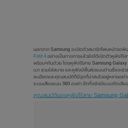
นอกจาก Samsung จะเปิดตัวสมาร์ทโฟนหน้าจอพับ
Fold 4
อย่างเป็นทางการแล้วยังได้เปิดตัวหูฟังไร
พร้อมๆกันด้วย โดยหูฟังไร้สาย Samsung Galaxy Bud
เบา สวมใส่สบาย และหูฟังมีพื้นผิวแบบด้านซึ่งจะช่ว
ละเอียดและคุณสมบัติก็มีจุดที่น่าสนใจอยู่หลายอย่าง เ
ระบบเสียงแบบ 360 องศา อีกทั้งยังมีระบบตัดเสียงรบ
คุณสมบัติของหูฟังไร้สาย Samsung Ga