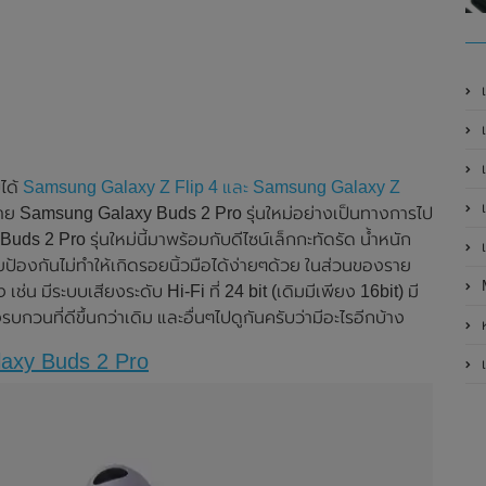
เ
เป
เ
ได้
Samsung Galaxy Z Flip 4 และ Samsung Galaxy Z
เ
้สาย Samsung Galaxy Buds 2 Pro รุ่นใหม่อย่างเป็นทางการไป
s 2 Pro รุ่นใหม่นี้มาพร้อมกับดีไซน์เล็กกะทัดรัด น้ำหนัก
เ
ยป้องกันไม่ทำให้เกิดรอยนิ้วมือได้ง่ายๆด้วย ในส่วนของราย
ช่น มีระบบเสียงระดับ Hi-Fi ที่ 24 bit (เดิมมีเพียง 16bit) มี
กวนที่ดีขึ้นกว่าเดิม และอื่นๆไปดูกันครับว่ามีอะไรอีกบ้าง
ห
laxy Buds 2 Pro
เ