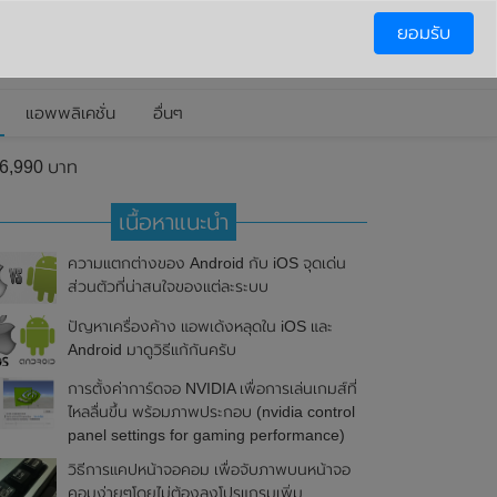
ยอมรับ
แอพพลิเคชั่น
อื่นๆ
 6,990 บาท
เนื้อหาแนะนำ
ความแตกต่างของ Android กับ iOS จุดเด่น
ส่วนตัวที่น่าสนใจของแต่ละระบบ
ปัญหาเครื่องค้าง แอพเด้งหลุดใน iOS และ
Android มาดูวิธีแก้กันครับ
การตั้งค่าการ์ดจอ NVIDIA เพื่อการเล่นเกมส์ที่
ไหลลื่นขึ้น พร้อมภาพประกอบ (nvidia control
panel settings for gaming performance)
วิธีการแคปหน้าจอคอม เพื่อจับภาพบนหน้าจอ
คอมง่ายๆโดยไม่ต้องลงโปรแกรมเพิ่ม