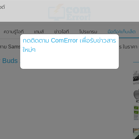
ซต์
ความรู้ไอที
เกมส์
ข่าวไอที
โปรแกรม
มือถือ/แท็บเล็ต
กดติดตาม ComError เพื่อรับข่าวสาร
ร้สาย Samsung Galaxy Buds 2 Pro รุ่นใหม่อย่างเป็นทางการ ในราคา
ใหม่ๆ
Buds 2 Pro รุ่นใหม่อย่างเป็นทางการ ใน