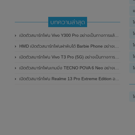
แ
บทความล่าสุด
โ
โ
เปิดตัวสมาร์ทโฟน Vivo Y300 Pro อย่างเป็นทางการแล้วในประเทศจีน มาพร้อมดีไซน์พรีเมี่ยม ทนทาน และแบตเตอรี่สุดอึดขนาดใหญ่ 6,500mAh พร้อมรองรับการชาร์จไว 80W
โ
HMD เปิดตัวสมาร์ทโฟนฝาพับได้ Barbie Phone อย่างเป็นทางการแล้ว มาพร้อมธีมสีชมพูสดใส
โ
เปิดตัวสมาร์ทโฟน Vivo T3 Pro (5G) อย่างเป็นทางการแล้วในประเทศอินเดีย
เปิดตัวสมาร์ทโฟนเกมมิ่ง TECNO POVA 6 Neo อย่างเป็นทางการแล้วในประเทศไทย ในราคา 8,499 บาท
ไ
เปิดตัวสมาร์ทโฟน Realme 13 Pro Extreme Edition อย่างเป็นทางการแล้วในประเทศจีน
โ