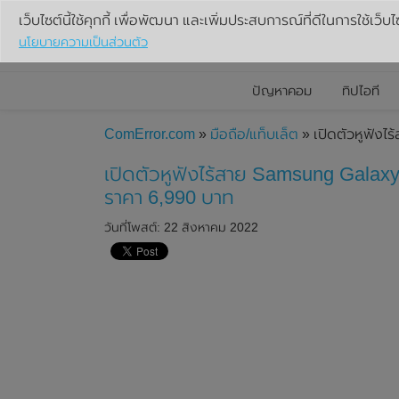
เว็บไซต์นี้ใช้คุกกี้ เพื่อพัฒนา และเพิ่มประสบการณ์ที่ดีในการใช้เว็บไ
นโยบายความเป็นส่วนตัว
ปัญหาคอม
ทิปไอที
ComError.com
»
มือถือ/แท็บเล็ต
» เปิดตัวหูฟังไ
เปิดตัวหูฟังไร้สาย Samsung Galaxy 
ราคา 6,990 บาท
วันที่โพสต์: 22 สิงหาคม 2022