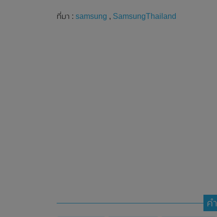
ที่มา :
samsung
,
SamsungThailand
คำ