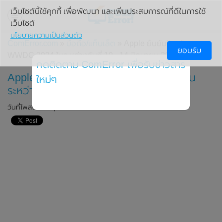
เว็บไซต์นี้ใช้คุกกี้ เพื่อพัฒนา และเพิ่มประสบการณ์ที่ดีในการใช้
เว็บไซต์
นโยบายความเป็นส่วนตัว
ComError.com
»
มือถือ/แท็บเล็ต
» Apple ยืนยัน!! จะจัดงาน
ยอมรับ
WWDC 2024 ในระหว่างวันที่ 10 - 14 มิถุนายน 2024 นี้
กดติดตาม ComError เพื่อรับข่าวสาร
Apple ยืนยัน!! จะจัดงาน WWDC 2024 ใน
ใหม่ๆ
ระหว่างวันที่ 10 - 14 มิถุนายน 2024 นี้
วันที่โพสต์: 4 มิถุนายน 2024