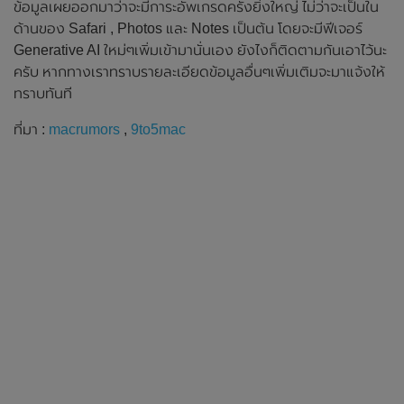
ข้อมูลเผยออกมาว่าจะมีการะอัพเกรดครั้งยิ่งใหญ่ ไม่ว่าจะเป็นใน
ด้านของ Safari , Photos และ Notes เป็นต้น โดยจะมีฟีเจอร์
Generative AI ใหม่ๆเพิ่มเข้ามานั่นเอง ยังไงก็ติดตามกันเอาไว้นะ
ครับ หากทางเราทราบรายละเอียดข้อมูลอื่นๆเพิ่มเติมจะมาแจ้งให้
ทราบทันที
ที่มา :
macrumors
,
9to5mac