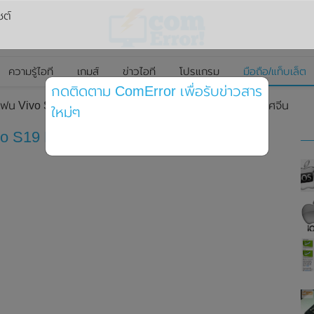
ซต์
ความรู้ไอที
เกมส์
ข่าวไอที
โปรแกรม
มือถือ/แท็บเล็ต
กดติดตาม ComError เพื่อรับข่าวสาร
โฟน Vivo S19 และ Vivo S19 Pro อย่างเป็นทางการที่ประเทศจีน
ใหม่ๆ
o S19 Pro อย่างเป็นทางการที่ประเทศจีน