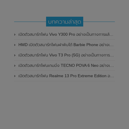
บทความล่าสุด
เปิดตัวสมาร์ทโฟน Vivo Y300 Pro อย่างเป็นทางการแล้วในประเทศจีน มาพร้อมดีไซน์พรีเมี่ยม ทนทาน และแบตเตอรี่สุดอึดขนาดใหญ่ 6,500mAh พร้อมรองรับการชาร์จไว 80W
HMD เปิดตัวสมาร์ทโฟนฝาพับได้ Barbie Phone อย่างเป็นทางการแล้ว มาพร้อมธีมสีชมพูสดใส
เปิดตัวสมาร์ทโฟน Vivo T3 Pro (5G) อย่างเป็นทางการแล้วในประเทศอินเดีย
เปิดตัวสมาร์ทโฟนเกมมิ่ง TECNO POVA 6 Neo อย่างเป็นทางการแล้วในประเทศไทย ในราคา 8,499 บาท
เปิดตัวสมาร์ทโฟน Realme 13 Pro Extreme Edition อย่างเป็นทางการแล้วในประเทศจีน