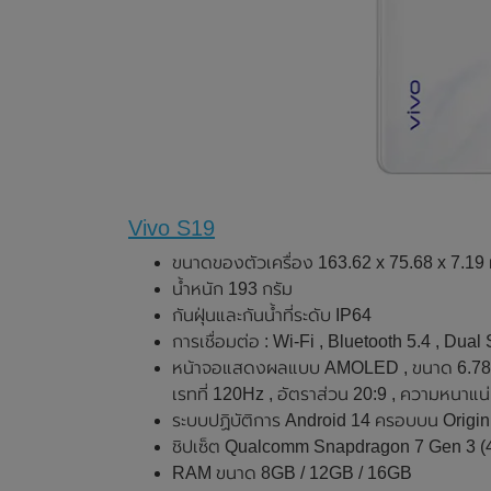
Vivo S19
ขนาดของตัวเครื่อง 163.62 x 75.68 x 7.19
น้ำหนัก 193 กรัม
กันฝุ่นและกันน้ำที่ระดับ IP64
การเชื่อมต่อ : Wi-Fi , Bluetooth 5.4 , Du
หน้าจอแสดงผลแบบ AMOLED , ขนาด 6.78 นิ้
เรทที่ 120Hz , อัตราส่วน 20:9 , ความหนาแ
ระบบปฏิบัติการ Android 14 ครอบบน Origi
ชิปเซ็ต Qualcomm Snapdragon 7 Gen 3 (
RAM ขนาด 8GB / 12GB / 16GB