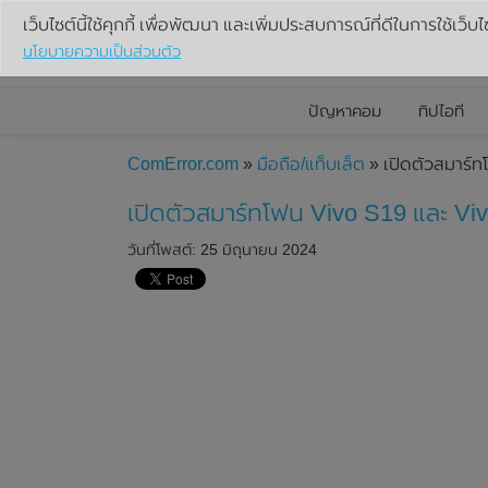
เว็บไซต์นี้ใช้คุกกี้ เพื่อพัฒนา และเพิ่มประสบการณ์ที่ดีในการใช้เว็บไ
นโยบายความเป็นส่วนตัว
ปัญหาคอม
ทิปไอที
ComError.com
»
มือถือ/แท็บเล็ต
» เปิดตัวสมาร์ท
เปิดตัวสมาร์ทโฟน Vivo S19 และ Viv
วันที่โพสต์: 25 มิถุนายน 2024