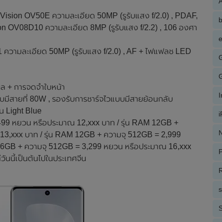
A
niVision OV50E ความละเอียด 50MP (รูรับแสง f/2.0) , PDAF,
ion OV08D10 ความละเอียด 8MP (รูรับแสง f/2.2) , 106 องศา
e
1 ความละเอียด 50MP (รูรับแสง f/2.0) , AF + ไฟแฟลช LED
ผล + การจดจำใบหน้า
บมีสายที่ 80W , รองรับการชาร์จไวแบบมีสายย้อนกลับ
อน Light Blue
,499 หยวน หรือประมาณ 12,xxx บาท / รุ่น RAM 12GB +
N
3,xxx บาท / รุ่น RAM 12GB + ความจุ 512GB = 2,999
 16GB + ความจุ 512GB = 3,299 หยวน หรือประมาณ 16,xxx
P
ันนี้เป็นต้นไปในประเทศจีน
R
S