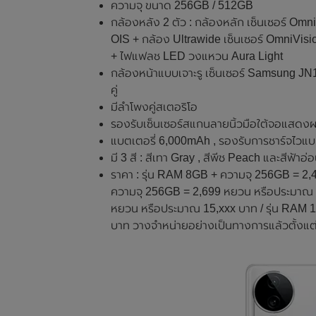
ความจุ ขนาด 256GB / 512GB
กล้องหลัง 2 ตัว : กล้องหลัก เซ็นเซอร์ Om
OIS + กล้อง Ultrawide เซ็นเซอร์ OmniVis
+ ไฟแฟลช LED วงแหวน Aura Light
กล้องหน้าแบบเจาะรู เซ็นเซอร์ Samsung JN
คู่
มีลำโพงคู่สเตอริโอ
รองรับเซ็นเซอร์สแกนลายนิ้วมือใต้จอแสดง
แบตเตอรี่ 6,000mAh , รองรับการชาร์จไวแบ
มี 3 สี : สีเทา Gray , สีพีช Peach และสีฟ้าอ่
ราคา : รุ่น RAM 8GB + ความจุ 256GB = 2
ความจุ 256GB = 2,699 หยวน หรือประมาณ 1
หยวน หรือประมาณ 15,xxx บาท / รุ่น RAM
บาท วางจำหน่ายอย่างเป็นทางการแล้วตั้งแต่ว