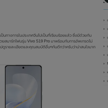
เ
เป
ป็นทางการในประเทศจีนไปเป็นที่เรียบร้อยแล้ว ซึ่งมีด้วยกัน
เ
o โดยสมาร์ทโฟนรุ่น Vivo S19 Pro มาพร้อมกับการอัพเกรดไม่
เ
ไปดูรายละเอียดและคุณสมบัติอื่นๆกันดีกว่าครับว่าน่าสนใจมาก
เ
ห
เ