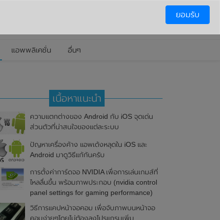
ยอมรับ
แอพพลิเคชั่น
อื่นๆ
เนื้อหาแนะนำ
ความแตกต่างของ Android กับ iOS จุดเด่น
ส่วนตัวที่น่าสนใจของแต่ละระบบ
ปัญหาเครื่องค้าง แอพเด้งหลุดใน iOS และ
Android มาดูวิธีแก้กันครับ
การตั้งค่าการ์ดจอ NVIDIA เพื่อการเล่นเกมส์ที่
ไหลลื่นขึ้น พร้อมภาพประกอบ (nvidia control
panel settings for gaming performance)
วิธีการแคปหน้าจอคอม เพื่อจับภาพบนหน้าจอ
คอมง่ายๆโดยไม่ต้องลงโปรแกรมเพิ่ม