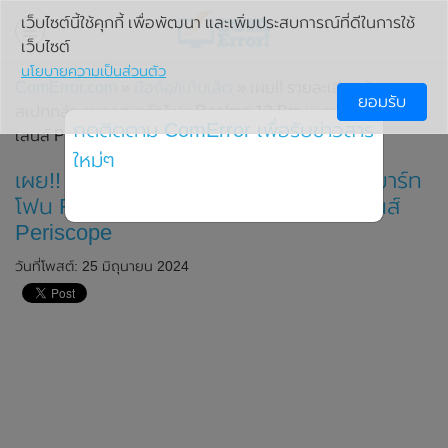
เว็บไซต์นี้ใช้คุกกี้ เพื่อพัฒนา และเพิ่มประสบการณ์ที่ดีในการใช้
เว็บไซต์
นโยบายความเป็นส่วนตัว
ComError.com
»
มือถือ/แท็บเล็ต
» เผย!! รายละเอียดข้อมูล
ยอมรับ
สเปกกล้องของสมาร์ทโฟน Realme 13 Pro+ มาพร้อมกล้อง
กดติดตาม ComError เพื่อรับข่าวสาร
เลนส์ Periscope
ใหม่ๆ
เผย!! รายละเอียดข้อมูลสเปกกล้องของสมาร์ท
โฟน Realme 13 Pro+ มาพร้อมกล้องเลนส์
Periscope
วันที่โพสต์: 25 มิถุนายน 2024