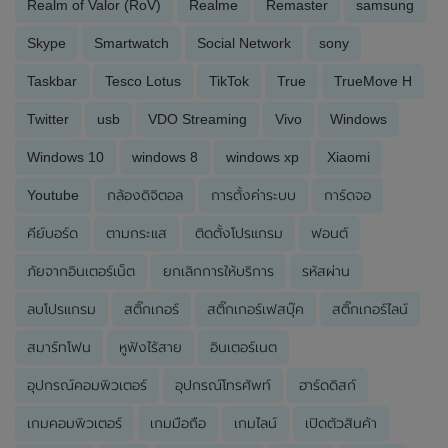
Realm of Valor (RoV)
Realme
Remaster
samsung
Skype
Smartwatch
Social Network
sony
Taskbar
Tesco Lotus
TikTok
True
TrueMove H
Twitter
usb
VDO Streaming
Vivo
Windows
Windows 10
windows 8
windows xp
Xiaomi
Youtube
กล้องดิจิตอล
การตั้งค่าระบบ
การ์ดจอ
คีย์บอร์ด
ตามกระแส
ติดตั้งโปรแกรม
ฟอนต์
ภัยจากอินเตอร์เน็ต
ยกเลิกการให้บริการ
รหัสผ่าน
ลบโปรแกรม
สติ๊กเกอร์
สติ๊กเกอร์เฟสบุ๊ค
สติ๊กเกอร์ไลน์
สมาร์ทโฟน
หูฟังไร้สาย
อินเตอร์เนต
อุปกรณ์คอมพิวเตอร์
อุปกรณ์โทรศัพท์
ฮาร์ดดิสก์
เกมคอมพิวเตอร์
เกมมือถือ
เกมไลน์
เปิดตัวสินค้า