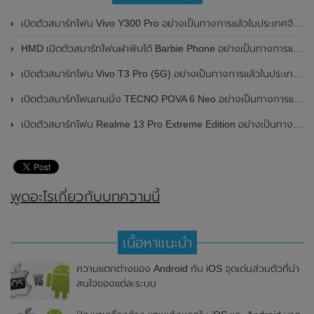
เปิดตัวสมาร์ทโฟน Vivo Y300 Pro อย่างเป็นทางการแล้วในประเทศจีน มาพร้อมดีไซน์พรีเมี่ยม ทนทาน และแบตเตอรี่สุดอึดขนาดใหญ่ 6,500mAh พร้อมรองรับการชาร์จไว 80W
HMD เปิดตัวสมาร์ทโฟนฝาพับได้ Barbie Phone อย่างเป็นทางการแล้ว มาพร้อมธีมสีชมพูสดใส
เปิดตัวสมาร์ทโฟน Vivo T3 Pro (5G) อย่างเป็นทางการแล้วในประเทศอินเดีย
เปิดตัวสมาร์ทโฟนเกมมิ่ง TECNO POVA 6 Neo อย่างเป็นทางการแล้วในประเทศไทย ในราคา 8,499 บาท
เปิดตัวสมาร์ทโฟน Realme 13 Pro Extreme Edition อย่างเป็นทางการแล้วในประเทศจีน
พูดอะไรเกี่ยวกับบทความนี้
เนื้อหาแนะนำ
ความแตกต่างของ Android กับ iOS จุดเด่นส่วนตัวที่น่า
สนใจของแต่ละระบบ