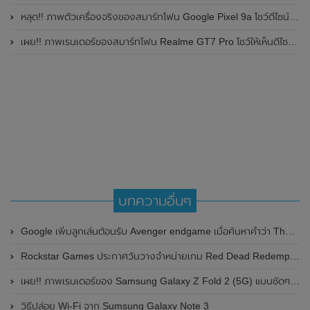
หลุด!! ภาพตัวเครื่องจริงของสมาร์ทโฟน Google Pixel 9a โชว์ดีไซน์ใหม่ กล้องหลังแบนราบ ไม่มีกรอบของกล้องแล้ว
เผย!! ภาพเรนเดอร์ของสมาร์ทโฟน Realme GT7 Pro โชว์ให้เห็นดีไซน์ใหม่ พร้อมเผยรายละเอียดสเปกที่สำคัญบางส่วน
บทความอื่นๆ
Google เพิ่มลูกเล่นต้อนรับ Avenger endgame เมื่อค้นหาคำว่า Thanos
Rockstar Games ประกาศวันวางจำหน่ายเกม Red Dead Redemption 2 เวอร์ชั่น PC แล้ว
เผย!! ภาพเรนเดอร์ของ Samsung Galaxy Z Fold 2 (5G) แบบชัดๆในเฉดสี Mystic Bronze และ Mystic Black
วิธีปล่อย Wi-Fi จาก Sumsung Galaxy Note 3