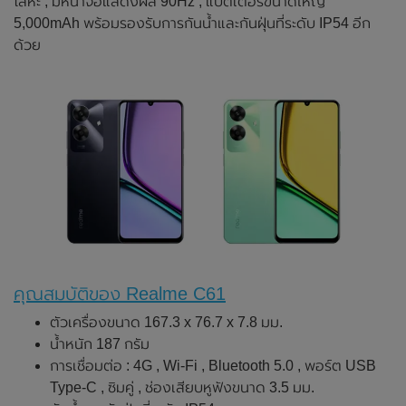
โลหะ , มีหน้าจอแสดงผล 90Hz , แบตเตอรี่ขนาดใหญ่
5,000mAh พร้อมรองรับการกันน้ำและกันฝุ่นที่ระดับ IP54 อีก
ด้วย
คุณสมบัติของ Realme C61
ตัวเครื่องขนาด 167.3 x 76.7 x 7.8 มม.
น้ำหนัก 187 กรัม
การเชื่อมต่อ : 4G , Wi-Fi , Bluetooth 5.0 , พอร์ต USB
Type-C , ซิมคู่ , ช่องเสียบหูฟังขนาด 3.5 มม.