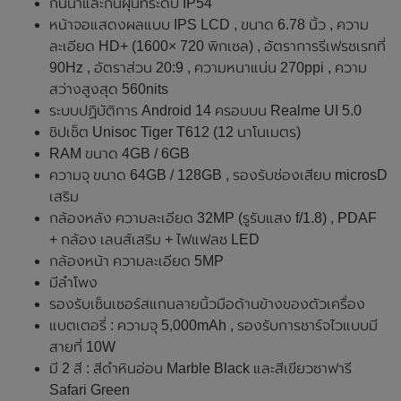
กันน้ำและกันฝุ่นที่ระดับ IP54
หน้าจอแสดงผลแบบ IPS LCD , ขนาด 6.78 นิ้ว , ความ
ละเอียด HD+ (1600× 720 พิกเซล) , อัตราการรีเฟรชเรทที่
90Hz , อัตราส่วน 20:9 , ความหนาแน่น 270ppi , ความ
สว่างสูงสุด 560nits
ระบบปฏิบัติการ Android 14 ครอบบน Realme UI 5.0
ชิปเซ็ต Unisoc Tiger T612 (12 นาโนเมตร)
RAM ขนาด 4GB / 6GB
ความจุ ขนาด 64GB / 128GB , รองรับช่องเสียบ microsD
เสริม
กล้องหลัง ความละเอียด 32MP (รูรับแสง f/1.8) , PDAF
+ กล้อง เลนส์เสริม + ไฟแฟลช LED
กล้องหน้า ความละเอียด 5MP
มีลำโพง
รองรับเซ็นเซอร์สแกนลายนิ้วมือด้านข้างของตัวเครื่อง
แบตเตอรี่ : ความจุ 5,000mAh , รองรับการชาร์จไวแบบมี
สายที่ 10W
มี 2 สี : สีดำหินอ่อน Marble Black และสีเขียวซาฟารี
Safari Green