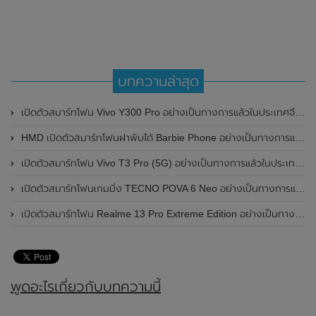
บทความล่าสุด
เปิดตัวสมาร์ทโฟน Vivo Y300 Pro อย่างเป็นทางการแล้วในประเทศจีน มาพร้อมดีไซน์พรีเมี่ยม ทนทาน และแบตเตอรี่สุดอึดขนาดใหญ่ 6,500mAh พร้อมรองรับการชาร์จไว 80W
HMD เปิดตัวสมาร์ทโฟนฝาพับได้ Barbie Phone อย่างเป็นทางการแล้ว มาพร้อมธีมสีชมพูสดใส
เปิดตัวสมาร์ทโฟน Vivo T3 Pro (5G) อย่างเป็นทางการแล้วในประเทศอินเดีย
เปิดตัวสมาร์ทโฟนเกมมิ่ง TECNO POVA 6 Neo อย่างเป็นทางการแล้วในประเทศไทย ในราคา 8,499 บาท
เปิดตัวสมาร์ทโฟน Realme 13 Pro Extreme Edition อย่างเป็นทางการแล้วในประเทศจีน
พูดอะไรเกี่ยวกับบทความนี้