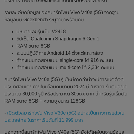
ประสิทธิภาพบน Geekbench เป็นที่เรียบร้อยแล้วครับ
รายละเอียดข้อมูลของสมาร์ทโฟน Vivo V40e (5G) จากฐาน
ข้อมูลบน Geekbench ระบุว่ามาพร้อมกับ
มีหมายเลขรุ่นเป็น V2418
ชิปเซ็ต Qualcomm Snapdragon 6 Gen 1
RAM ขนาด 8GB
ระบบปฏิบัติการ Android 14 ตั้งแต่แกะกล่อง
ทำคะแนนทดสอบแบบ single-core ได้ 916 คะแนน
ทำคะแนนทดสอบแบบ multi-core ได้ 2,334 คะแนน
สมาร์ทโฟน Vivo V40e (5G) รุ่นใหม่คาดว่าน่าจะมีการเปิดตัวที่
ประเทศอินเดียภายในเดือนกันยายน 2024 นี้ ในราคาเริ่มต้นอยู่ที่
ประมาณ 30,000 รูปี หรือประมาณ 30,xxx บาท สำหรับรุ่นเริ่มต้น
RAM ขนาด 8GB + ความจุ ขนาด 128GB
-
เปิดตัวสมาร์ทโฟน Vivo V30e (5G) อย่างเป็นทางการแล้วใน
ประเทศไทย ในราคาเริ่มต้นที่ 11,999 บาท
นอกจากนี้สมาร์ทโฟน Vivo V40e (5G) ยังได้โผล่บนฐานข้อมูล