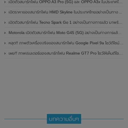
เปิดตัวสมาร์ทโฟน OPPO A3 Pro (5G) และ OPPO A3x ในประเทศไทยอย่างเป็นทางการแล้ว ในราคาเริ่มต้นเพียง 3,999 บาท
เปิดราคาของสมาร์ทโฟน HMD Skyline ในประเทศไทยอย่างเป็นทางการแล้ว ราคา 14,990 บาท
เปิดตัวสมาร์ทโฟน Tecno Spark Go 1 อย่างเป็นทางการแล้ว มาพร้อมหน้าจอแสดงผล LCD / 120Hz , แบตเตอรี่ 5,000mAh และใช้ชิปเซ็ต Unisoc
Motorola เปิดตัวสมาร์ทโฟน Moto G45 (5G) อย่างเป็นทางการแล้วในอินเดีย
หลุด!! ภาพตัวเครื่องจริงของสมาร์ทโฟน Google Pixel 9a โชว์ดีไซน์ใหม่ กล้องหลังแบนราบ ไม่มีกรอบของกล้องแล้ว
เผย!! ภาพเรนเดอร์ของสมาร์ทโฟน Realme GT7 Pro โชว์ให้เห็นดีไซน์ใหม่ พร้อมเผยรายละเอียดสเปกที่สำคัญบางส่วน
บทความอื่นๆ