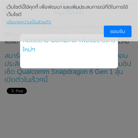
เว็บไซต์นี้ใช้คุกกี้ เพื่อพัฒนา และเพิ่มประสบการณ์ที่ดีในการใช้
เว็บไซต์
นโยบายความเป็นส่วนตัว
ComError.com
»
มือถือ/แท็บเล็ต
» สมาร์ทโฟน Vivo V40e
ยอมรับ
(5G) ผ่านการทดสอบประสิทธิภาพบน Geekbench แล้ว มาพร้อม
กดติดตาม ComError เพื่อรับข่าวสาร
ชิปเซ็ต Qualcomm Snapdragon 6 Gen 1 ลุ้นเปิดตัวในเร็วๆนี้
ใหม่ๆ
สมาร์ทโฟน Vivo V40e (5G) ผ่านการทดสอบ
ประสิทธิภาพบน Geekbench แล้ว มาพร้อมชิป
เซ็ต Qualcomm Snapdragon 6 Gen 1 ลุ้น
เปิดตัวในเร็วๆนี้