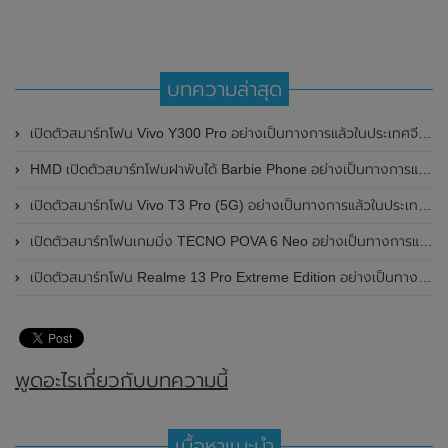
บทความล่าสุด
เปิดตัวสมาร์ทโฟน Vivo Y300 Pro อย่างเป็นทางการแล้วในประเทศจีน มาพร้อมดีไซน์พรีเมี่ยม ทนทาน และแบตเตอรี่สุดอึดขนาดใหญ่ 6,500mAh พร้อมรองรับการชาร์จไว 80W
HMD เปิดตัวสมาร์ทโฟนฝาพับได้ Barbie Phone อย่างเป็นทางการแล้ว มาพร้อมธีมสีชมพูสดใส
เปิดตัวสมาร์ทโฟน Vivo T3 Pro (5G) อย่างเป็นทางการแล้วในประเทศอินเดีย
เปิดตัวสมาร์ทโฟนเกมมิ่ง TECNO POVA 6 Neo อย่างเป็นทางการแล้วในประเทศไทย ในราคา 8,499 บาท
เปิดตัวสมาร์ทโฟน Realme 13 Pro Extreme Edition อย่างเป็นทางการแล้วในประเทศจีน
พูดอะไรเกี่ยวกับบทความนี้
เนื้อหาแนะนำ