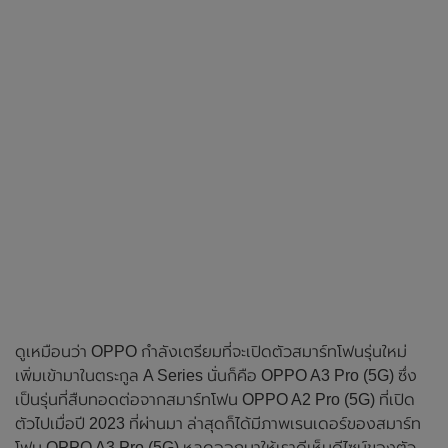
ดูเหมือนว่า OPPO กำลังเตรียมที่จะเปิดตัวสมาร์ทโฟนรุ่นใหม่
เพิ่มเข้ามาในตระกูล A Series นั่นก็คือ OPPO A3 Pro (5G) ซึ่ง
เป็นรุ่นที่สืบทอดต่อจากสมาร์ทโฟน OPPO A2 Pro (5G) ที่เปิด
ตัวไปเมื่อปี 2023 ที่ผ่านมา ล่าสุดก็ได้มีภาพเรนเดอร์ของสมาร์ท
โฟน OPPO A3 Pro (5G) หลุดออกมาให้เราดีเห็นดีไซน์ของตัว