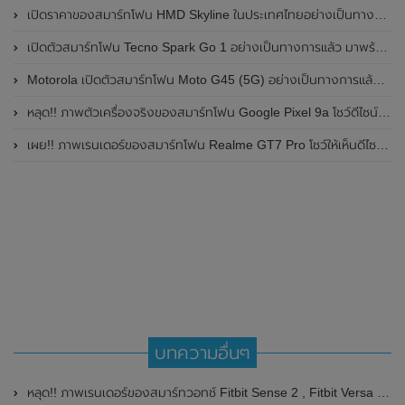
เปิดราคาของสมาร์ทโฟน HMD Skyline ในประเทศไทยอย่างเป็นทางการแล้ว ราคา 14,990 บาท
เปิดตัวสมาร์ทโฟน Tecno Spark Go 1 อย่างเป็นทางการแล้ว มาพร้อมหน้าจอแสดงผล LCD / 120Hz , แบตเตอรี่ 5,000mAh และใช้ชิปเซ็ต Unisoc
Motorola เปิดตัวสมาร์ทโฟน Moto G45 (5G) อย่างเป็นทางการแล้วในอินเดีย
หลุด!! ภาพตัวเครื่องจริงของสมาร์ทโฟน Google Pixel 9a โชว์ดีไซน์ใหม่ กล้องหลังแบนราบ ไม่มีกรอบของกล้องแล้ว
เผย!! ภาพเรนเดอร์ของสมาร์ทโฟน Realme GT7 Pro โชว์ให้เห็นดีไซน์ใหม่ พร้อมเผยรายละเอียดสเปกที่สำคัญบางส่วน
บทความอื่นๆ
หลุด!! ภาพเรนเดอร์ของสมาร์ทวอทช์ Fitbit Sense 2 , Fitbit Versa 4 , Fitbit Inspire 3 โชว์ดีไซน์หน้าจอสีที่สวยงาม ทันสมัย