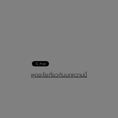
พูดอะไรเกี่ยวกับบทความนี้