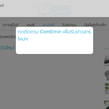
ซต์
ความรู้ไอที
เกมส์
ข่าวไอที
โปรแกรม
มือถือ/แท็บเล็ต
กดติดตาม ComError เพื่อรับข่าวสาร
นพอร์ตเชื่อมต่อใหม่ ความเร็วสูง 40 Gbps
ใหม่ๆ
่อใหม่ ความเร็วสูง 40 Gbps