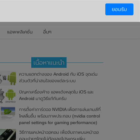
ยอมรับ
แอพพลิเคชั่น
อื่นๆ
เนื้อหาแนะนำ
ความแตกต่างของ Android กับ iOS จุดเด่น
ส่วนตัวที่น่าสนใจของแต่ละระบบ
ปัญหาเครื่องค้าง แอพเด้งหลุดใน iOS และ
Android มาดูวิธีแก้กันครับ
การตั้งค่าการ์ดจอ NVIDIA เพื่อการเล่นเกมส์ที่
ไหลลื่นขึ้น พร้อมภาพประกอบ (nvidia control
panel settings for gaming performance)
วิธีการแคปหน้าจอคอม เพื่อจับภาพบนหน้าจอ
คอมง่ายๆโดยไม่ต้องลงโปรแกรมเพิ่ม