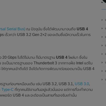
เ
sal Serial Bus)
ณ ปัจจุบัน ซึ่งได้พัฒนามาจนถึง
USB 4
bps เร็วกว่า USB 3.2 Gen 2×2 ของเดิมซึ่งมีความเร็วในการ
เป
เป
็ว 20 Gbps ไปได้ไม่นาน ก็มีมาตรฐาน
USB 4
โผล่มา ซึ่งใน
เป
 จะเป็นมาตรฐานของ Thunderbolt 3 จากทางฝั่ง Intel แต่ใน
ให้ทุกคนเข้าถึงได้ จึงได้เกิดการพัฒนาต่อยอดมาเป็น USB 4
เป
เป
รฐานก่อนๆเหมือนเดิม เช่น USB 3.2, USB 3.1,
USB 3.0
,
 Type-C
ที่ทุกคนใช้งานกันอยู่แล้วนั่นเอง แต่การที่จะทำความ
ซัพพอร์ต USB 4 และจะต้องเป็นสายที่รองรับเท่านั้น