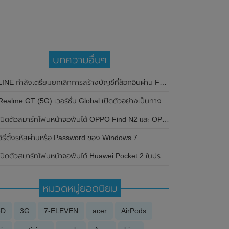
บทความอื่นๆ
LINE กำลังเตรียมยกเลิกการสร้างบัญชีที่ล็อกอินผ่าน Facebook เพื่อความปลอดภัย
ealme GT (5G) เวอร์ชั่น Global เปิดตัวอย่างเป็นทางการแล้ว จำหน่ายในโซนยุโรปก่อน เตรียมเปิดตัวในไทยวันที่ 24 มิถุนายน 2021 นี้
ปิดตัวสมาร์ทโฟนหน้าจอพับได้ OPPO Find N2 และ OPPO Find N2 Flip อย่างเป็นทางการในประเทศจีน
วิธีตั้งรหัสผ่านหรือ Password ของ Windows 7
ปิดตัวสมาร์ทโฟนหน้าจอพับได้ Huawei Pocket 2 ในประเทศจีนอย่างเป็นทางการแล้ว มาพร้อมกล้องหลัง 4 ตัว และรองรับการสื่อสารผ่านดาวเทียม
หมวดหมู่ยอดนิยม
3D
3G
7-ELEVEN
acer
AirPods