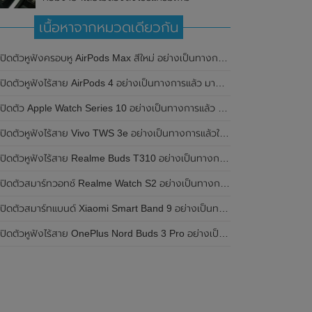
เนื้อหาจากหมวดเดียวกัน
เปิดตัวหูฟังครอบหู AirPods Max สีใหม่ อย่างเป็นทางการแล้ว
ปิดตัวหูฟังไร้สาย AirPods 4 อย่างเป็นทางการแล้ว มาพร้อม ANC และฟีเจอร์ใหม่มากมาย
เปิดตัว Apple Watch Series 10 อย่างเป็นทางการแล้ว มาพร้อมชิปเซ็ตรุ่น S10
ิดตัวหูฟังไร้สาย Vivo TWS 3e อย่างเป็นทางการแล้วในประเทศอินเดีย มาพร้อมระบบตัดเสียงรบกวน ANC ที่ 30dB , ป้องกันฝุ่นและกันน้ำที่ระดับ IP54 , แบตเตอรี่สามารถใช้งานนานสูงสุด 36 ชั่วโมง
ิดตัวหูฟังไร้สาย Realme Buds T310 อย่างเป็นทางการในประเทศอินเดีย มาพร้อมระบบตัดเสียงรบกวน ANC สูงสุด 46dB , เสียงรอบทิศทาง 360 องศา , แบตเตอรี่สามารถใช้งานได้นานสูงสุด 40 ชั่วโมง
ิดตัวสมาร์ทวอทช์ Realme Watch S2 อย่างเป็นทางการในประเทศอินเดีย มาพร้อมตัวเรือนสแตนเลสสตีล , หน้าจอแสดงผล AMOLED ขนาด 1.43 นิ้ว , แบตเตอรี่ขนาดใหญ่ใช้งานได้นาน 20 วัน และรองรับคำสั่งเสียง Super AI Engine ที่ขับเคลื่อนโดย ChatGPT
ิดตัวสมาร์ทแบนด์ Xiaomi Smart Band 9 อย่างเป็นทางการแล้ว มาพร้อมหน้าจอ AMOLED ขนาด 1.62 นิ้ว , ตัวเรือนเป็นโลหะ และแบตเตอรี่สุดอึดสามารถใช้งานได้นานถึง 21 วัน
ิดตัวหูฟังไร้สาย OnePlus Nord Buds 3 Pro อย่างเป็นทางการแล้ว มาพร้อมระบบตัดเสียงรบกวน (ANC) สามารถลดเสียงรบกวนได้ 49dB และแบตเตอรี่สุดอึดใช้งานได้นานสูงสุดถึง 44 ชั่วโมง