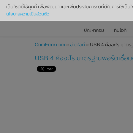
เว็บไซต์นี้ใช้คุกกี้ เพื่อพัฒนา และเพิ่มประสบการณ์ที่ดีในการใช้เว็บไ
นโยบายความเป็นส่วนตัว
ปัญหาคอม
ทิปไอที
ComError.com
»
ข่าวไอที
» USB 4 คืออะไร มาตรฐา
USB 4 คืออะไร มาตรฐานพอร์ตเชื่อมต