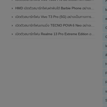
A
HMD เปิดตัวสมาร์ทโฟนฝาพับได้ Barbie Phone อย่างเป็นทางการแล้ว มาพร้อมธีมสีชมพูสดใส
เปิดตัวสมาร์ทโฟน Vivo T3 Pro (5G) อย่างเป็นทางการแล้วในประเทศอินเดีย
e
เปิดตัวสมาร์ทโฟนเกมมิ่ง TECNO POVA 6 Neo อย่างเป็นทางการแล้วในประเทศไทย ในราคา 8,499 บาท
เปิดตัวสมาร์ทโฟน Realme 13 Pro Extreme Edition อย่างเป็นทางการแล้วในประเทศจีน
N
P
R
S