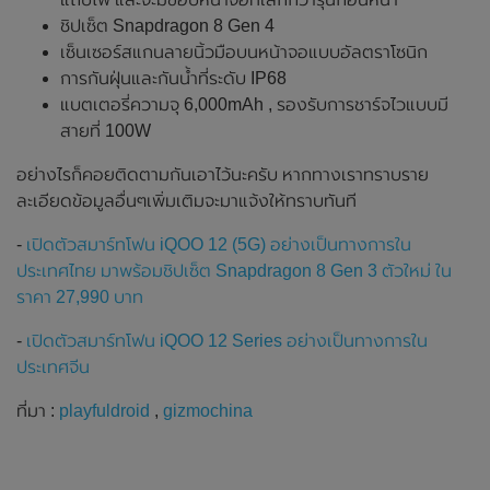
ชิปเซ็ต Snapdragon 8 Gen 4
เซ็นเซอร์สแกนลายนิ้วมือบนหน้าจอแบบอัลตราโซนิก
การกันฝุ่นและกันน้ำที่ระดับ IP68
แบตเตอรี่ความจุ 6,000mAh , รองรับการชาร์จไวแบบมี
สายที่ 100W
อย่างไรก็คอยติดตามกันเอาไว้นะครับ หากทางเราทราบราย
ละเอียดข้อมูลอื่นๆเพิ่มเติมจะมาแจ้งให้ทราบทันที
-
เปิดตัวสมาร์ทโฟน iQOO 12 (5G) อย่างเป็นทางการใน
ประเทศไทย มาพร้อมชิปเซ็ต Snapdragon 8 Gen 3 ตัวใหม่ ใน
ราคา 27,990 บาท
-
เปิดตัวสมาร์ทโฟน iQOO 12 Series อย่างเป็นทางการใน
ประเทศจีน
ที่มา :
playfuldroid
,
gizmochina