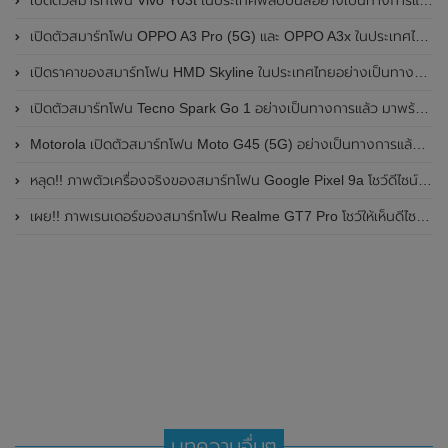
เปิดตัวสมาร์ทโฟน Vivo Y03t ในประเทศฟิลิปปินส์อย่างเป็นทางการแล้ว มาพร้อมชิปเซ็ต Unisoc T612 , กล้องหลัง ความละเอียด 13MP , แบตเตอรี่ 5,000mAh และหน้าจอแสดงผล LCD / 90Hz
เปิดตัวสมาร์ทโฟน OPPO A3 Pro (5G) และ OPPO A3x ในประเทศไทยอย่างเป็นทางการแล้ว ในราคาเริ่มต้นเพียง 3,999 บาท
เปิดราคาของสมาร์ทโฟน HMD Skyline ในประเทศไทยอย่างเป็นทางการแล้ว ราคา 14,990 บาท
เปิดตัวสมาร์ทโฟน Tecno Spark Go 1 อย่างเป็นทางการแล้ว มาพร้อมหน้าจอแสดงผล LCD / 120Hz , แบตเตอรี่ 5,000mAh และใช้ชิปเซ็ต Unisoc
Motorola เปิดตัวสมาร์ทโฟน Moto G45 (5G) อย่างเป็นทางการแล้วในอินเดีย
หลุด!! ภาพตัวเครื่องจริงของสมาร์ทโฟน Google Pixel 9a โชว์ดีไซน์ใหม่ กล้องหลังแบนราบ ไม่มีกรอบของกล้องแล้ว
เผย!! ภาพเรนเดอร์ของสมาร์ทโฟน Realme GT7 Pro โชว์ให้เห็นดีไซน์ใหม่ พร้อมเผยรายละเอียดสเปกที่สำคัญบางส่วน
บทความอื่นๆ