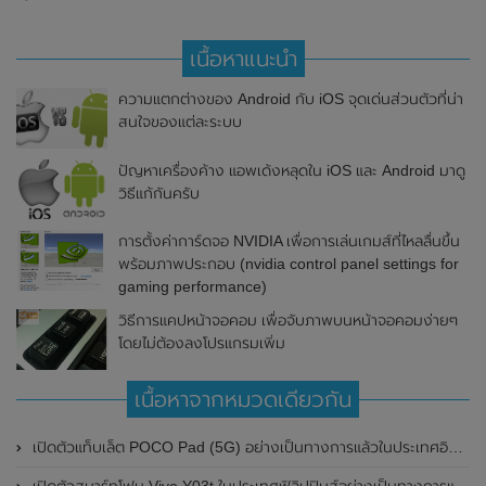
เนื้อหาแนะนำ
ความแตกต่างของ Android กับ iOS จุดเด่นส่วนตัวที่น่า
สนใจของแต่ละระบบ
ปัญหาเครื่องค้าง แอพเด้งหลุดใน iOS และ Android มาดู
วิธีแก้กันครับ
การตั้งค่าการ์ดจอ NVIDIA เพื่อการเล่นเกมส์ที่ไหลลื่นขึ้น
พร้อมภาพประกอบ (nvidia control panel settings for
gaming performance)
วิธีการแคปหน้าจอคอม เพื่อจับภาพบนหน้าจอคอมง่ายๆ
โดยไม่ต้องลงโปรแกรมเพิ่ม
เนื้อหาจากหมวดเดียวกัน
เปิดตัวแท็บเล็ต POCO Pad (5G) อย่างเป็นทางการแล้วในประเทศอินเดีย มาพร้อมชิปเซ็ต Snapdragon 7s Gen 2 ของ Qualcomm และรองรับเครือข่าย 5G