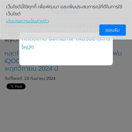
เว็บไซต์นี้ใช้คุกกี้ เพื่อพัฒนา และเพิ่มประสบการณ์ที่ดีในการใช้
เว็บไซต์
นโยบายความเป็นส่วนตัว
ComError.com
»
มือถือ/แท็บเล็ต
» หลุด!! รายละเอียดสเปก
ยอมรับ
กล้องของสมาร์ทโฟน iQOO 13 คาดเปิดตัวที่ประเทศจีนในเดือน
กดติดตาม ComError เพื่อรับข่าวสาร
พฤศจิกายน 2024 นี้
ใหม่ๆ
หลุด!! รายละเอียดสเปกกล้องของสมาร์ทโฟน
iQOO 13 คาดเปิดตัวที่ประเทศจีนในเดือน
พฤศจิกายน 2024 นี้
วันที่โพสต์: 19 กันยายน 2024