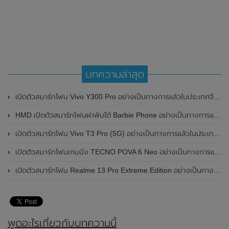
บทความล่าสุด
เปิดตัวสมาร์ทโฟน Vivo Y300 Pro อย่างเป็นทางการแล้วในประเทศจีน มาพร้อมดีไซน์พรีเมี่ยม ทนทาน และแบตเตอรี่สุดอึดขนาดใหญ่ 6,500mAh พร้อมรองรับการชาร์จไว 80W
HMD เปิดตัวสมาร์ทโฟนฝาพับได้ Barbie Phone อย่างเป็นทางการแล้ว มาพร้อมธีมสีชมพูสดใส
เปิดตัวสมาร์ทโฟน Vivo T3 Pro (5G) อย่างเป็นทางการแล้วในประเทศอินเดีย
เปิดตัวสมาร์ทโฟนเกมมิ่ง TECNO POVA 6 Neo อย่างเป็นทางการแล้วในประเทศไทย ในราคา 8,499 บาท
เปิดตัวสมาร์ทโฟน Realme 13 Pro Extreme Edition อย่างเป็นทางการแล้วในประเทศจีน
พูดอะไรเกี่ยวกับบทความนี้