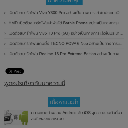
เปิดตัวสมาร์ทโฟน Vivo Y300 Pro อย่างเป็นทางการแล้วในประเทศจีน มาพร้อมดีไซน์พรีเมี่ยม ทนทาน และแบตเตอรี่สุดอึดขนาดใหญ่ 6,500mAh พร้อมรองรับการชาร์จไว 80W
HMD เปิดตัวสมาร์ทโฟนฝาพับได้ Barbie Phone อย่างเป็นทางการแล้ว มาพร้อมธีมสีชมพูสดใส
เปิดตัวสมาร์ทโฟน Vivo T3 Pro (5G) อย่างเป็นทางการแล้วในประเทศอินเดีย
เปิดตัวสมาร์ทโฟนเกมมิ่ง TECNO POVA 6 Neo อย่างเป็นทางการแล้วในประเทศไทย ในราคา 8,499 บาท
เปิดตัวสมาร์ทโฟน Realme 13 Pro Extreme Edition อย่างเป็นทางการแล้วในประเทศจีน
พูดอะไรเกี่ยวกับบทความนี้
เนื้อหาแนะนำ
ความแตกต่างของ Android กับ iOS จุดเด่นส่วนตัวที่น่า
สนใจของแต่ละระบบ