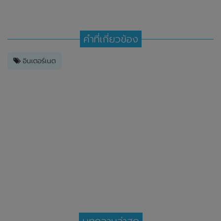
คำที่เกี่ยวข้อง
อินเตอร์เนต
บทความล่าสุด