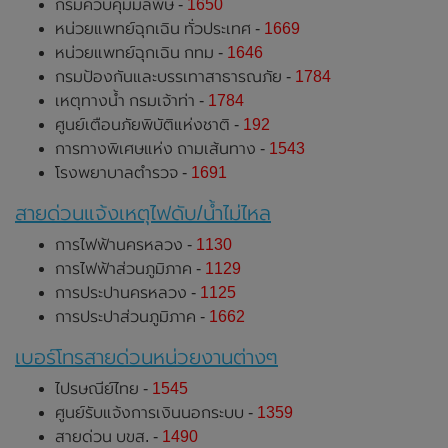
กรมควบคุมมลพิษ -
1650
หน่วยแพทย์ฉุกเฉิน ทั่วประเทศ -
1669
หน่วยแพทย์ฉุกเฉิน กทม -
1646
กรมป้องกันและบรรเทาสาธารณภัย -
1784
เหตุทางน้ำ กรมเจ้าท่า -
1784
ศูนย์เตือนภัยพิบัติแห่งชาติ -
192
การทางพิเศษแห่ง ถามเส้นทาง -
1543
โรงพยาบาลตำรวจ -
1691
สายด่วนแจ้งเหตุไฟดับ/น้ำไม่ไหล
การไฟฟ้านครหลวง -
1130
การไฟฟ้าส่วนภูมิภาค -
1129
การประปานครหลวง -
1125
การประปาส่วนภูมิภาค -
1662
เบอร์โทรสายด่วนหน่วยงานต่างๆ
ไปรษณีย์ไทย -
1545
ศูนย์รับแจ้งการเงินนอกระบบ -
1359
สายด่วน บขส. -
1490