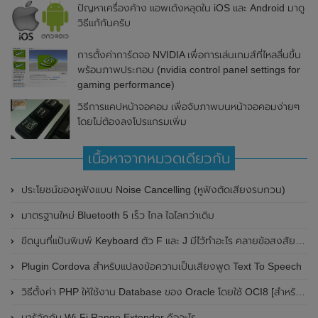
ปัญหาเครื่องค้าง แอพเด้งหลุดใน iOS และ Android มาดู
วิธีแก้กันครับ
การตั้งค่าการ์ดจอ NVIDIA เพื่อการเล่นเกมส์ที่ไหลลื่นขึ้น
พร้อมภาพประกอบ (nvidia control panel settings for
gaming performance)
วิธีการแคปหน้าจอคอม เพื่อจับภาพบนหน้าจอคอมง่ายๆ
โดยไม่ต้องลงโปรแกรมเพิ่ม
เนื้อหาจากหมวดเดียวกัน
ประโยชน์ของหูฟังแบบ Noise Cancelling (หูฟังตัดเสียงรบกวน)
มาตรฐานใหม่ Bluetooth 5 เร็ว ไกล ไฉไลกว่าเดิม
ขีดนูนที่แป้นพิมพ์ Keyboard ตัว F และ J มีไว้ทำอะไร คลายข้อสงสัย ขีดที่ปุ่มบนคีย์บอร์ดคืออะไร
Plugin Cordova สำหรับแปลงข้อความเป็นเสียงพูด Text To Speech
วิธีตั้งค่า PHP ให้ใช้งาน Database ของ Oracle โดยใช้ OCI8 [สำหรับ Mac OSX]
มารู้จักกับ Wi-Fi Range Extender คืออะไร