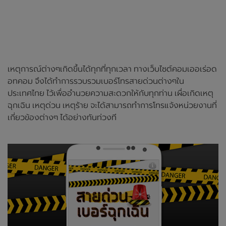
เหตุการณ์ต่างๆเกิดขึ้นได้ทุกที่ทุกเวลา ทางเว็บไซต์คอมเออเร่อด
อทคอม จึงได้ทำการรวบรวมเบอร์โทรสายด่วนต่างๆใน
ประเทศไทย ไว้เพื่ออำนวยความสะดวกให้กับทุกท่าน เผื่อเกิดเหตุ
ฉุกเฉิน เหตุด่วน เหตุร้าย จะได้สามารถทำการโทรแจ้งหน่วยงานที่
เกี่ยวข้องต่างๆ ได้อย่างทันท่วงที