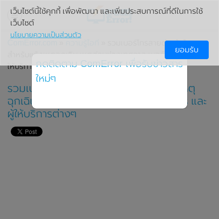
เว็บไซต์นี้ใช้คุกกี้ เพื่อพัฒนา และเพิ่มประสบการณ์ที่ดีในการใช้
เว็บไซต์
นโยบายความเป็นส่วนตัว
ComError.com
»
ความรู้ไอที
» รวมเบอร์โทรสายด่วนในไทย
ยอมรับ
สำหรับแจ้งเหตุฉุกเฉิน เหตุด่วนช่วงเทศกาล เบอร์ธนาคาร และผู้
กดติดตาม ComError เพื่อรับข่าวสาร
ให้บริการต่างๆ
ใหม่ๆ
รวมเบอร์โทรสายด่วนในไทย สำหรับแจ้งเหตุ
ฉุกเฉิน เหตุด่วนช่วงเทศกาล เบอร์ธนาคาร และ
ผู้ให้บริการต่างๆ