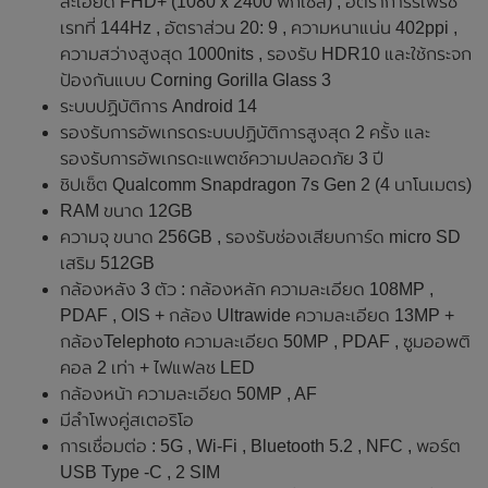
ละเอียด FHD+ (1080 x 2400 พิกเซล) , อัตราการรีเฟรช
เรทที่ 144Hz , อัตราส่วน 20: 9 , ความหนาแน่น 402ppi ,
ความสว่างสูงสุด 1000nits , รองรับ HDR10 และใช้กระจก
ป้องกันแบบ Corning Gorilla Glass 3
ระบบปฏิบัติการ Android 14
รองรับการอัพเกรดระบบปฏิบัติการสูงสุด 2 ครั้ง และ
รองรับการอัพเกรดะแพตช์ความปลอดภัย 3 ปี
ชิปเซ็ต Qualcomm Snapdragon 7s Gen 2 (4 นาโนเมตร)
RAM ขนาด 12GB
ความจุ ขนาด 256GB , รองรับช่องเสียบการ์ด micro SD
เสริม 512GB
กล้องหลัง 3 ตัว : กล้องหลัก ความละเอียด 108MP ,
PDAF , OIS + กล้อง Ultrawide ความละเอียด 13MP +
กล้องTelephoto ความละเอียด 50MP , PDAF , ซูมออพติ
คอล 2 เท่า + ไฟแฟลช LED
กล้องหน้า ความละเอียด 50MP , AF
มีลำโพงคู่สเตอริโอ
การเชื่อมต่อ : 5G , Wi-Fi , Bluetooth 5.2 , NFC , พอร์ต
USB Type -C , 2 SIM