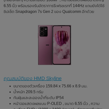
6.55 นิ้ว พร้อมรองรับอัตราการรีเฟรชเรทที่ 144Hz แถมยังได้ใช้
ชิปเซ็ต Snapdragon 7s Gen 2 ของ Qualcomm อีกด้วย
คุณสมบัติของ HMD Skyline
ขนาดของตัวเครื่อง 159.84 x 75.66 x 8.9 มม.
น้ำหนัก 209.5 กรัม
กันฝุ่นและละอองน้ำที่ระดับ IP54
หน้าจอแสดงผลแบบ P-OLED , ขนาด 6.55 นิ้ว , ความ