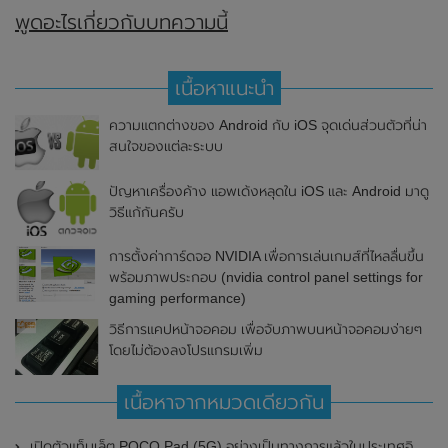
พูดอะไรเกี่ยวกับบทความนี้
เนื้อหาแนะนำ
ความแตกต่างของ Android กับ iOS จุดเด่นส่วนตัวที่น่า
สนใจของแต่ละระบบ
ปัญหาเครื่องค้าง แอพเด้งหลุดใน iOS และ Android มาดู
วิธีแก้กันครับ
การตั้งค่าการ์ดจอ NVIDIA เพื่อการเล่นเกมส์ที่ไหลลื่นขึ้น
พร้อมภาพประกอบ (nvidia control panel settings for
gaming performance)
วิธีการแคปหน้าจอคอม เพื่อจับภาพบนหน้าจอคอมง่ายๆ
โดยไม่ต้องลงโปรแกรมเพิ่ม
เนื้อหาจากหมวดเดียวกัน
เปิดตัวแท็บเล็ต POCO Pad (5G) อย่างเป็นทางการแล้วในประเทศอินเดีย มาพร้อมชิปเซ็ต Snapdragon 7s Gen 2 ของ Qualcomm และรองรับเครือข่าย 5G