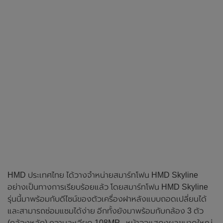
HMD ประเทศไทย ได้วางจำหน่ายสมาร์ทโฟน HMD Skyline
อย่างเป็นทางการเรียบร้อยแล้ว โดยสมาร์ทโฟน HMD Skyline
รุ่นนี้มาพร้อมกับดีไซน์ของตัวเครื่องฝาหลังแบบถอดเปลี่ยนได้
และสามารถซ่อมแซมได้ง่าย อีกทั้งยังมาพร้อมกับกล้อง 3 ตัว
(กล้องหลัก) ความละเอียด 108MP , หน้าจอแสดงผลขนาดใหญ่