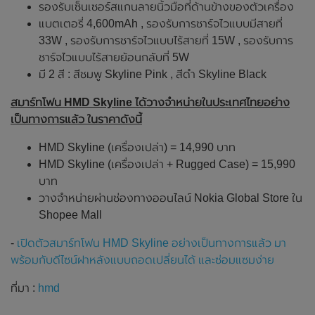
รองรับเซ็นเซอร์สแกนลายนิ้วมือที่ด้านข้างของตัวเครื่อง
แบตเตอรี่ 4,600mAh , รองรับการชาร์จไวแบบมีสายที่
33W , รองรับการชาร์จไวแบบไร้สายที่ 15W , รองรับการ
ชาร์จไวแบบไร้สายย้อนกลับที่ 5W
มี 2 สี : สีชมพู Skyline Pink , สีดำ Skyline Black
สมาร์ทโฟน HMD Skyline ได้วางจำหน่ายในประเทศไทยอย่าง
เป็นทางการแล้ว ในราคาดังนี้
HMD Skyline (เครื่องเปล่า) = 14,990 บาท
HMD Skyline (เครื่องเปล่า + Rugged Case) = 15,990
บาท
วางจำหน่ายผ่านช่องทางออนไลน์ Nokia Global Store ใน
Shopee Mall
-
เปิดตัวสมาร์ทโฟน HMD Skyline อย่างเป็นทางการแล้ว มา
พร้อมกับดีไซน์ฝาหลังแบบถอดเปลี่ยนได้ และซ่อมแซมง่าย
ที่มา :
hmd