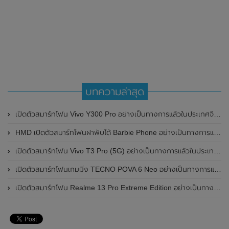
บทความล่าสุด
เปิดตัวสมาร์ทโฟน Vivo Y300 Pro อย่างเป็นทางการแล้วในประเทศจีน มาพร้อมดีไซน์พรีเมี่ยม ทนทาน และแบตเตอรี่สุดอึดขนาดใหญ่ 6,500mAh พร้อมรองรับการชาร์จไว 80W
HMD เปิดตัวสมาร์ทโฟนฝาพับได้ Barbie Phone อย่างเป็นทางการแล้ว มาพร้อมธีมสีชมพูสดใส
เปิดตัวสมาร์ทโฟน Vivo T3 Pro (5G) อย่างเป็นทางการแล้วในประเทศอินเดีย
เปิดตัวสมาร์ทโฟนเกมมิ่ง TECNO POVA 6 Neo อย่างเป็นทางการแล้วในประเทศไทย ในราคา 8,499 บาท
เปิดตัวสมาร์ทโฟน Realme 13 Pro Extreme Edition อย่างเป็นทางการแล้วในประเทศจีน