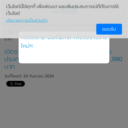
เว็บไซต์นี้ใช้คุกกี้ เพื่อพัฒนา และเพิ่มประสบการณ์ที่ดีในการใช้
เว็บไซต์
นโยบายความเป็นส่วนตัว
ComError.com
»
มือถือ/แท็บเล็ต
» เปิดราคาของสมาร์ทโฟน
ยอมรับ
HMD Skyline ในประเทศไทยอย่างเป็นทางการแล้ว ราคา 14,990
กดติดตาม ComError เพื่อรับข่าวสาร
บาท
ใหม่ๆ
เปิดราคาของสมาร์ทโฟน HMD Skyline ใน
ประเทศไทยอย่างเป็นทางการแล้ว ราคา 14,990
บาท
วันที่โพสต์: 24 กันยายน 2024