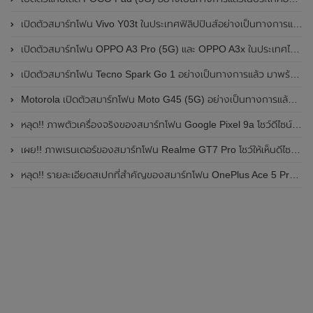
เปิดตัวสมาร์ทโฟน Vivo Y03t ในประเทศฟิลิปปินส์อย่างเป็นทางการแล้ว มาพร้อมชิปเซ็ต Unisoc T612 , กล้องหลัง ความละเอียด 13MP , แบตเตอรี่ 5,000mAh และหน้าจอแสดงผล LCD / 90Hz
เปิดตัวสมาร์ทโฟน OPPO A3 Pro (5G) และ OPPO A3x ในประเทศไทยอย่างเป็นทางการแล้ว ในราคาเริ่มต้นเพียง 3,999 บาท
เปิดตัวสมาร์ทโฟน Tecno Spark Go 1 อย่างเป็นทางการแล้ว มาพร้อมหน้าจอแสดงผล LCD / 120Hz , แบตเตอรี่ 5,000mAh และใช้ชิปเซ็ต Unisoc
Motorola เปิดตัวสมาร์ทโฟน Moto G45 (5G) อย่างเป็นทางการแล้วในอินเดีย
หลุด!! ภาพตัวเครื่องจริงของสมาร์ทโฟน Google Pixel 9a โชว์ดีไซน์ใหม่ กล้องหลังแบนราบ ไม่มีกรอบของกล้องแล้ว
เผย!! ภาพเรนเดอร์ของสมาร์ทโฟน Realme GT7 Pro โชว์ให้เห็นดีไซน์ใหม่ พร้อมเผยรายละเอียดสเปกที่สำคัญบางส่วน
หลุด!! รายละเอียดสเปกที่สำคัญของสมาร์ทโฟน OnePlus Ace 5 Pro คาดเปิดตัวในเดือนพฤศจิกายน 2024 นี้