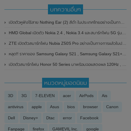
บทความอื่นๆ
เปิดตัวหูฟังไร้สาย Nothing Ear (2) สีดำ ในประเทศไทยอย่างเป็นทางการแล้ว มาพร้อมราคาเดิมและรายละเอียดคุณสมบัติเดิม
HMD Global เปิดตัว Nokia 2.4 , Nokia 3.4 และสมาร์ทโฟน 5G รุ่นแรกของแบรนด์ Nokia 8.3 (5G) วางจำหน่ายทั่วโลก
ZTE เปิดตัวสมาร์ทโฟน Nubia Z50S Pro อย่างเป็นทางการแล้วในประเทศจีน มาพร้อมชิปเซ็ต Qualcomm Snapdragon 8 Gen 2 Advanced Edition SoC , กล้องหลัง ความละเอียดสูงถึง 50MP และรองรับการชาร์จไว 80W
หลุด!! ราคาของ Samsung Galaxy S21 , Samsung Galaxy S21+ และ Samsung Galaxy S21 Ultra ในโซนยุโรป ก่อนเปิดตัวอย่างเป็นทางการ เริ่มต้นที่ 31,xxx บาท
เปิดตัวสมาร์ทโฟน Honor 50 Series มาพร้อมจอแสดงผล 120Hz , กล้องความละเอียดสูงถึง 108MP และรองรับ GMS
หมวดหมู่ยอดนิยม
3D
3G
7-ELEVEN
acer
AirPods
Ais
antivirus
apple
Asus
bios
browser
Canon
Dell
Disney+
Dtac
error
Facebook
Fanpage
firefox
GAMEVIL Inc.
google