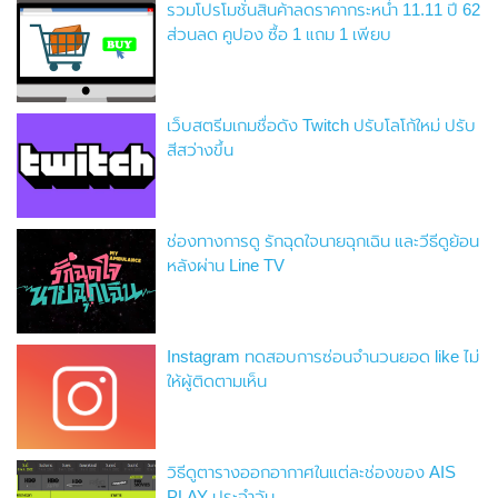
รวมโปรโมชั่นสินค้าลดราคากระหน่ำ 11.11 ปี 62
ส่วนลด คูปอง ซื้อ 1 แถม 1 เพียบ
เว็บสตรีมเกมชื่อดัง Twitch ปรับโลโก้ใหม่ ปรับ
สีสว่างขึ้น
ช่องทางการดู รักฉุดใจนายฉุกเฉิน และวีธีดูย้อน
หลังผ่าน Line TV
Instagram ทดสอบการซ่อนจำนวนยอด like ไม่
ให้ผู้ติดตามเห็น
วิธีดูตารางออกอากาศในแต่ละช่องของ AIS
PLAY ประจำวัน