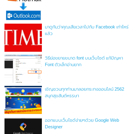
มาดูกันว่าคุณเสียเวลาไปกับ Facebook เท่าไหร่
แล้ว
วิธีย่อขยายขนาด font บนเว็บไซต์ แก้ปัญหา
Font ตัวเล็กอ่านยาก
เชิญชวนทุกท่านมาลอยกระทงออนไลน์ 2562
สนุกสุขสันต์หรรษา
ออกแบบเว็บไซต์ง่ายๆด้วย Google Web
Designer