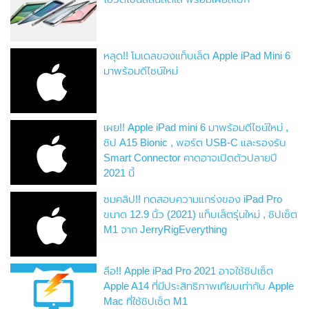
หลุด!! โมเดลของแท็บเล็ต Apple iPad Mini 6
มาพร้อมดีไซน์ใหม่
เผย!! Apple iPad mini 6 มาพร้อมดีไซน์ใหม่ ,
ชิป A15 Bionic , พอร์ต USB-C และรองรับ
Smart Connector คาดอาจเปิดตัวปลายปี
2021 นี้
ชมคลิป!! ทดสอบความแกร่งของ iPad Pro
ขนาด 12.9 นิ้ว (2021) แท็บเล็ตรุ่นใหม่ , ชิปเซ็ต
M1 จาก JerryRigEverything
ลือ!! Apple iPad Pro 2021 อาจใช้ชิปเซ็ต
Apple A14 ที่มีประสิทธิภาพเทียบเท่ากับ Apple
Mac ที่ใช้ชิปเซ็ต M1