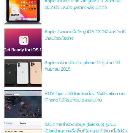
Apple เปิดตัว iPad 7th รุ่นใหม่ ปี 2019 จอ
10.2 นิ้ว และข้อมูลราคาหลังเปิดตัว
Apple อัพเดทครั้งใหญ่ iOS 13 มีฟีเจอร์ใหม่ที่
น่าสนใจอะไรบ้าง
Apple เตรียมเปิดตัว iphone 11 รุ่นใหม่ 10
กันยายน 2019
ROV Tips : วิธีปิดแจ้งเตือน Notification บน
iPhone ไม่ให้รบกวนเวลาเล่นเกม
วิธีปิดการสำรองข้อมูล (Backup) รูปบน
iCloud และการซื้อพื้นที่ไอคลาวด์เพิ่ม เมื่อได้รับ