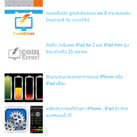
ลองหรือยัง ลูกเล่นใหม่ของ ios 8 สามารถสลับ
โหมดจอสี กับ ขาวดำได้
ลือหึ่ง วงในเผย iPad Air 2 และ iPad mini รุ่น
ใหม่ เปิดตัว 21 ตุลาคม
สัญญาณบ่งบอกอาการแบต iPhone หรือ
iPad เสื่อม
เคล็ดลับการแก้ปัญหา iPhone , iPad ช้า ค้าง
แบทหมดเร็ว!!