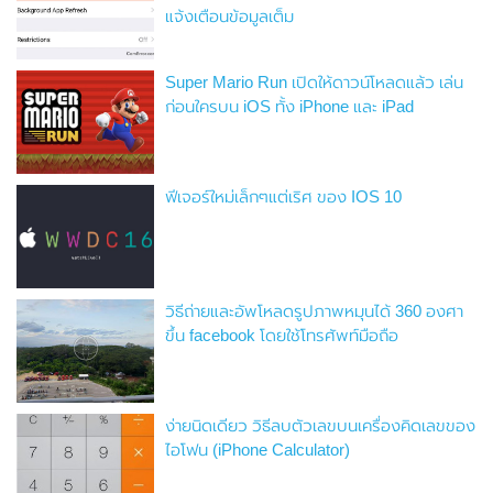
แจ้งเตือนข้อมูลเต็ม
Super Mario Run เปิดให้ดาวน์โหลดแล้ว เล่น
ก่อนใครบน iOS ทั้ง iPhone และ iPad
ฟีเจอร์ใหม่เล็กๆแต่เริศ ของ IOS 10
วิธีถ่ายและอัพโหลดรูปภาพหมุนได้ 360 องศา
ขึ้น facebook โดยใช้โทรศัพท์มือถือ
ง่ายนิดเดียว วิธีลบตัวเลขบนเครื่องคิดเลขของ
ไอโฟน (iPhone Calculator)