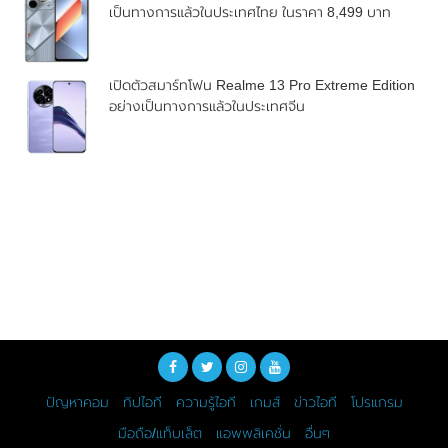
เป็นทางการแล้วในประเทศไทย ในราคา 8,499 บาท
เปิดตัวสมาร์ทโฟน Realme 13 Pro Extreme Edition
อย่างเป็นทางการแล้วในประเทศจีน
ปัญหาคอม
ทิปไอที
ความรู้ไอที
เกมส์
ข่าวไอที
โปรแกรม
มือถือ/แท็บเล็ต
แอพพลิเคชั่น
อื่นๆ