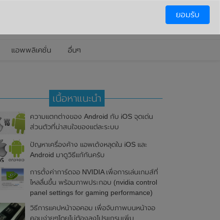
ยอมรับ
แอพพลิเคชั่น
อื่นๆ
เนื้อหาแนะนำ
ความแตกต่างของ Android กับ iOS จุดเด่น
ส่วนตัวที่น่าสนใจของแต่ละระบบ
ปัญหาเครื่องค้าง แอพเด้งหลุดใน iOS และ
Android มาดูวิธีแก้กันครับ
การตั้งค่าการ์ดจอ NVIDIA เพื่อการเล่นเกมส์ที่
ไหลลื่นขึ้น พร้อมภาพประกอบ (nvidia control
panel settings for gaming performance)
วิธีการแคปหน้าจอคอม เพื่อจับภาพบนหน้าจอ
คอมง่ายๆโดยไม่ต้องลงโปรแกรมเพิ่ม