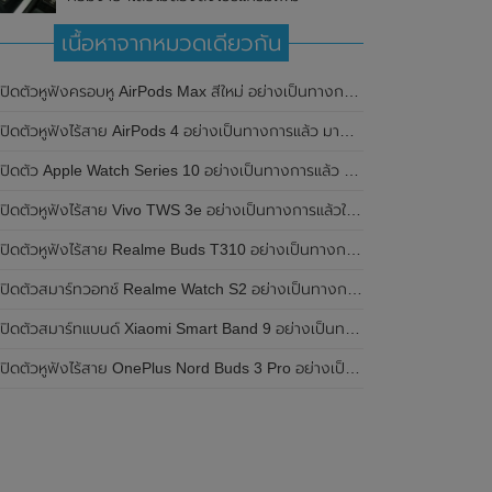
เนื้อหาจากหมวดเดียวกัน
เปิดตัวหูฟังครอบหู AirPods Max สีใหม่ อย่างเป็นทางการแล้ว
ปิดตัวหูฟังไร้สาย AirPods 4 อย่างเป็นทางการแล้ว มาพร้อม ANC และฟีเจอร์ใหม่มากมาย
เปิดตัว Apple Watch Series 10 อย่างเป็นทางการแล้ว มาพร้อมชิปเซ็ตรุ่น S10
ิดตัวหูฟังไร้สาย Vivo TWS 3e อย่างเป็นทางการแล้วในประเทศอินเดีย มาพร้อมระบบตัดเสียงรบกวน ANC ที่ 30dB , ป้องกันฝุ่นและกันน้ำที่ระดับ IP54 , แบตเตอรี่สามารถใช้งานนานสูงสุด 36 ชั่วโมง
ิดตัวหูฟังไร้สาย Realme Buds T310 อย่างเป็นทางการในประเทศอินเดีย มาพร้อมระบบตัดเสียงรบกวน ANC สูงสุด 46dB , เสียงรอบทิศทาง 360 องศา , แบตเตอรี่สามารถใช้งานได้นานสูงสุด 40 ชั่วโมง
ิดตัวสมาร์ทวอทช์ Realme Watch S2 อย่างเป็นทางการในประเทศอินเดีย มาพร้อมตัวเรือนสแตนเลสสตีล , หน้าจอแสดงผล AMOLED ขนาด 1.43 นิ้ว , แบตเตอรี่ขนาดใหญ่ใช้งานได้นาน 20 วัน และรองรับคำสั่งเสียง Super AI Engine ที่ขับเคลื่อนโดย ChatGPT
ิดตัวสมาร์ทแบนด์ Xiaomi Smart Band 9 อย่างเป็นทางการแล้ว มาพร้อมหน้าจอ AMOLED ขนาด 1.62 นิ้ว , ตัวเรือนเป็นโลหะ และแบตเตอรี่สุดอึดสามารถใช้งานได้นานถึง 21 วัน
ิดตัวหูฟังไร้สาย OnePlus Nord Buds 3 Pro อย่างเป็นทางการแล้ว มาพร้อมระบบตัดเสียงรบกวน (ANC) สามารถลดเสียงรบกวนได้ 49dB และแบตเตอรี่สุดอึดใช้งานได้นานสูงสุดถึง 44 ชั่วโมง