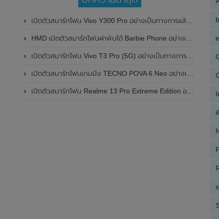
A
เปิดตัวสมาร์ทโฟน Vivo Y300 Pro อย่างเป็นทางการแล้วในประเทศจีน มาพร้อมดีไซน์พรีเมี่ยม ทนทาน และแบตเตอรี่สุดอึดขนาดใหญ่ 6,500mAh พร้อมรองรับการชาร์จไว 80W
HMD เปิดตัวสมาร์ทโฟนฝาพับได้ Barbie Phone อย่างเป็นทางการแล้ว มาพร้อมธีมสีชมพูสดใส
e
เปิดตัวสมาร์ทโฟน Vivo T3 Pro (5G) อย่างเป็นทางการแล้วในประเทศอินเดีย
เปิดตัวสมาร์ทโฟนเกมมิ่ง TECNO POVA 6 Neo อย่างเป็นทางการแล้วในประเทศไทย ในราคา 8,499 บาท
เปิดตัวสมาร์ทโฟน Realme 13 Pro Extreme Edition อย่างเป็นทางการแล้วในประเทศจีน
N
P
R
S