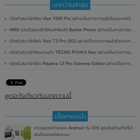
บทความล่าสุด
เปิดตัวสมาร์ทโฟน Vivo Y300 Pro อย่างเป็นทางการแล้วในประเทศจีน มาพร้อมดีไซน์พรีเมี่ยม ทนทาน และแบตเตอรี่สุดอึดขนาดใหญ่ 6,500mAh พร้อมรองรับการชาร์จไว 80W
HMD เปิดตัวสมาร์ทโฟนฝาพับได้ Barbie Phone อย่างเป็นทางการแล้ว มาพร้อมธีมสีชมพูสดใส
เปิดตัวสมาร์ทโฟน Vivo T3 Pro (5G) อย่างเป็นทางการแล้วในประเทศอินเดีย
เปิดตัวสมาร์ทโฟนเกมมิ่ง TECNO POVA 6 Neo อย่างเป็นทางการแล้วในประเทศไทย ในราคา 8,499 บาท
เปิดตัวสมาร์ทโฟน Realme 13 Pro Extreme Edition อย่างเป็นทางการแล้วในประเทศจีน
พูดอะไรเกี่ยวกับบทความนี้
เนื้อหาแนะนำ
ความแตกต่างของ Android กับ iOS จุดเด่นส่วนตัวที่น่า
สนใจของแต่ละระบบ