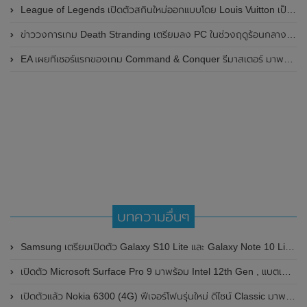
League of Legends เปิดตัวสกินใหม่ออกแบบโดย Louis Vuitton เป็นครั้งแรก
ข่าววงการเกม Death Stranding เตรียมลง PC ในช่วงฤดูร้อนกลางปีหน้า
EA เผยทีเซอร์แรกของเกม Command & Conquer รีมาสเตอร์ มาพร้อมกราฟิกใหม่
บทความอื่นๆ
Samsung เตรียมเปิดตัว Galaxy S10 Lite และ Galaxy Note 10 Lite อย่างเป็นทางการ
เปิดตัว Microsoft Surface Pro 9 มาพร้อม Intel 12th Gen , แบตเตอรี่ใช้งานได้นานสูงสุด 15.5 ชั่วโมง และMicrosoft Surface Pro 9 (5G) มาพร้อมจอแสดงผล 120Hz , ชิปSnapdragon 8cx Gen 3
เปิดตัวแล้ว Nokia 6300 (4G) ฟีเจอร์โฟนรุ่นใหม่ ดีไซน์ Classic มาพร้อมการเชื่อมต่อเครือข่าย 4G และรองรับโซเชียลมีเดียหลายอย่าง