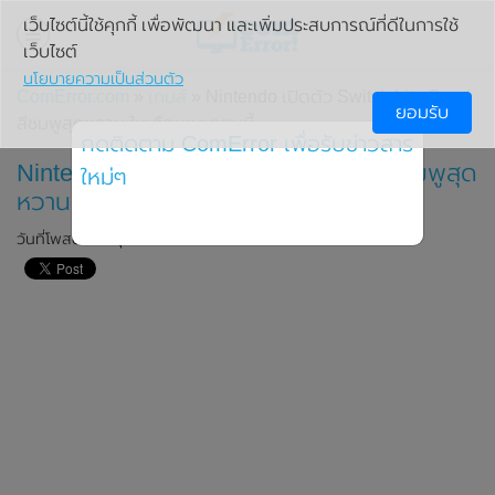
เว็บไซต์นี้ใช้คุกกี้ เพื่อพัฒนา และเพิ่มประสบการณ์ที่ดีในการใช้
เว็บไซต์
นโยบายความเป็นส่วนตัว
ComError.com
»
เกมส์
» Nintendo เปิดตัว Switch Lite Coral
ยอมรับ
สีชมพูสุดหวาน ในเดือนเมษายนนี้
กดติดตาม ComError เพื่อรับข่าวสาร
Nintendo เปิดตัว Switch Lite Coral สีชมพูสุด
ใหม่ๆ
หวาน ในเดือนเมษายนนี้
วันที่โพสต์: 21 กุมภาพันธ์ 2020