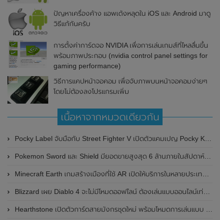
ปัญหาเครื่องค้าง แอพเด้งหลุดใน iOS และ Android มาดู
วิธีแก้กันครับ
การตั้งค่าการ์ดจอ NVIDIA เพื่อการเล่นเกมส์ที่ไหลลื่นขึ้น
พร้อมภาพประกอบ (nvidia control panel settings for
gaming performance)
วิธีการแคปหน้าจอคอม เพื่อจับภาพบนหน้าจอคอมง่ายๆ
โดยไม่ต้องลงโปรแกรมเพิ่ม
เนื้อหาจากหมวดเดียวกัน
Pocky Label จับมือกับ Street Fighter V เปิดตัวแคมเปญ Pocky K.O. Challenge สำหรับนักเล่นเกมทั่วโลก
Pokemon Sword และ Shield มียอดขายสูงสุด 6 ล้านภายในสัปดาห์แรก
Minecraft Earth เกมสร้างเมืองที่ใช้ AR เปิดให้บริการในหลายประเทศรวมถึงสหรัฐอเมริกาด้วย
Blizzard เผย Diablo 4 จะไม่มีโหมดออฟไลน์ ต้องเล่นแบบออนไลน์เท่านั้น
Hearthstone เปิดตัวการ์ดสายมังกรชุดใหม่ พร้อมโหมดการเล่นแบบ Auto-battler