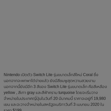
Nintendo เปิดตัว Switch Lite รุ่นขนาดเล็กสีใหม่ Coral ซึ่ง
นอกจากจะพกพาได้ง่ายแล้ว ยังมีสีชมพูสุดหวานสวยงาม
นอกจากนี้ยังมีอีก 3 สีของ Switch Lite รุ่นขนาดเล็ก คือสีเหลือง
yellow , สีเทา gray และสีฟ้าคราม turquoise โดยจะเริ่มวาง
จำหน่ายในประเทศญี่ปุ่นในวันที่ 20 มีนาคมนี้ ราคาจะอยู่ที่ 19,980
เยน และจะวางจำหน่ายในสหรัฐอเมริกาวันที่ 3 เมษายน 2020 ใน
ราคา $199