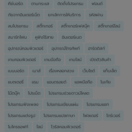
คีย์บอร์ด
ตามกระแส
ติดตั้งโปรแกรม
ฟอนต์
ภัยจากอินเตอร์เน็ต
ยกเลิกการให้บริการ
รหัสผ่าน
ลบโปรแกรม
สติ๊กเกอร์
สติ๊กเกอร์เฟสบุ๊ค
สติ๊กเกอร์ไลน์
สมาร์ทโฟน
หูฟังไร้สาย
อินเตอร์เนต
อุปกรณ์คอมพิวเตอร์
อุปกรณ์โทรศัพท์
ฮาร์ดดิสก์
เกมคอมพิวเตอร์
เกมมือถือ
เกมไลน์
เปิดตัวสินค้า
เมนบอร์ด
เมาส์
เรื่องหลอกลวง
เว็บไซต์
แท็บเล็ต
แบตเตอรี่
แรม
แอนดรอยด์
แอพมือถือ
โนเกีย
โน๊ตบุ๊ค
โปรเน็ต
โปรแกรมช่วยดาวน์โหลด
โปรแกรมฟังเพลง
โปรแกรมเขียนแผ่น
โปรแกรมแชท
โปรแกรมแต่งรูป
โปรแกรมแปลภาษา
โฟลเดอร์
ไดร์เวอร์
ไมโครซอฟท์
ไลน์
ไวรัสคอมพิวเตอร์