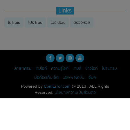
Links
โปร ais
โปร true
โปร dtac
ตรวจหวย
ปัญหาคอม
ทิปไอที
ความรู้ไอที
เกมส์
ข่าวไอที
โปรแกรม
มือถือ/แท็บเล็ต
แอพพลิเคชั่น
อื่นๆ
Powered by
ComError.com
@ 2013 , ALL Rights
Reserved.
นโยบายความเป็นส่วนตัว