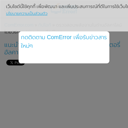
เว็บไซต์นี้ใช้คุกกี้ เพื่อพัฒนา และเพิ่มประสบการณ์ที่ดีในการใช้เว็บไ
นโยบายความเป็นส่วนตัว
ComError.com
»
ทิปไอที
» ตรวจสอบพลังงานในถ่านอัลคาไลน์
โดยวิธีการปล่อยถ่านหรือ Drop
กดติดตาม ComError เพื่อรับข่าวสาร
แนะนำทริคการตรวจสอบพลังงานในแบตเตอรี่
ใหม่ๆ
อัลคาไลน์ง่ายๆ