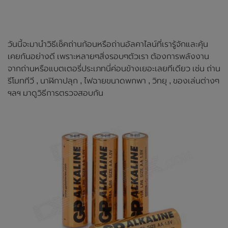
วันนี้จะมานำวิธีเช็คถ่านก้อนหรือถ่านอัลคาไลน์ที่เรารู้จักและคุ้น
เคยกันอย่างดี เพราะหลายๆสิ่งรอบๆตัวเรา ต้องการพลังงาน
จากถ่านหรือแบตเตอรี่ประเภทนี่ค่อนข้างเยอะเลยทีเดียว เช่น ถ่าน
รีโมททีวี , นาฬิกาปลุก , ไฟฉายขนาดพกพา , วิทยุ , ของเล่นต่างๆ
ฯลฯ มาดูวิธีการตรวจสอบกัน