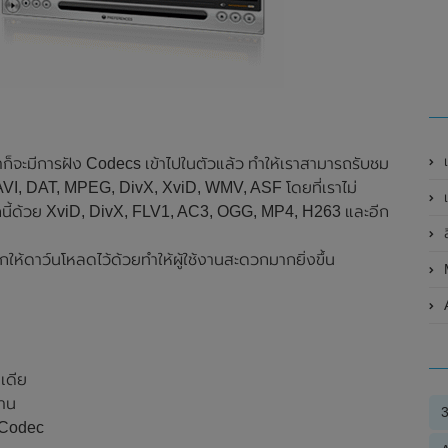
เ
ก็จะมีการฝัง Codecs เข้าไปในตัวแล้ว ทำให้เราสามารถรับชม
AVI, DAT, MPEG, DivX, XviD, WMV, ASF โดยที่เราไม่
เ
ี้ด้วย XviD, DivX, FLV1, AC3, OGG, MP4, H263 และอีก
ล
บอกให้ดาว์นโหลดไว้ด้วยทำให้ผู้ใช้งานสะดวกมากยิ่งขึ้น
ีเดีย
งาน
า Codec