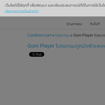
เว็บไซต์นี้ใช้คุกกี้ เพื่อพัฒนา และเพิ่มประสบการณ์ที่ดีในการใช้เว็บไ
นโยบายความเป็นส่วนตัว
ปัญหาคอม
ทิปไอที
ComError.com
»
โปรแกรม
» Gom Player โปรแก
Gom Player โปรแกรมดูหนังฟังเพลง