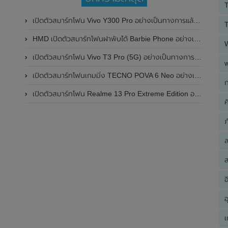
T
เปิดตัวสมาร์ทโฟน Vivo Y300 Pro อย่างเป็นทางการแล้วในประเทศจีน มาพร้อมดีไซน์พรีเมี่ยม ทนทาน และแบตเตอรี่สุดอึดขนาดใหญ่ 6,500mAh พร้อมรองรับการชาร์จไว 80W
T
HMD เปิดตัวสมาร์ทโฟนฝาพับได้ Barbie Phone อย่างเป็นทางการแล้ว มาพร้อมธีมสีชมพูสดใส
เปิดตัวสมาร์ทโฟน Vivo T3 Pro (5G) อย่างเป็นทางการแล้วในประเทศอินเดีย
เปิดตัวสมาร์ทโฟนเกมมิ่ง TECNO POVA 6 Neo อย่างเป็นทางการแล้วในประเทศไทย ในราคา 8,499 บาท
ก
เปิดตัวสมาร์ทโฟน Realme 13 Pro Extreme Edition อย่างเป็นทางการแล้วในประเทศจีน
ค
ภ
ส
อ
อ
เ