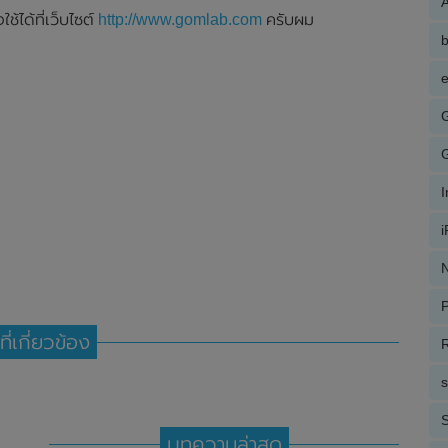
A
้ได้ที่เว็บไซต์
http://www.gomlab.com
ครับผม
e
N
P
ที่เกี่ยวข้อง
R
S
บทความล่าสุด