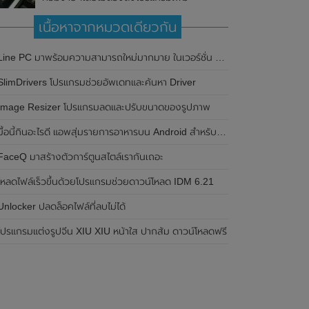
เนื้อหาจากหมวดเดียวกัน
Line PC มาพร้อมความสามารถใหม่มากมาย ในเวอร์ชั่น 4.7.0
SlimDrivers โปรแกรมช่วยอัพเดทและค้นหา Driver
Image Resizer โปรแกรมลดและปรับขนาดของรูปภาพ
มื้อนี้กินอะไรดี แอพสุ่มรายการอาหารบน Android สำหรับชาวไอที
FaceQ มาสร้างตัวการ์ตูนสไตล์เรากันเถอะ
โหลดไฟล์เร็วขึ้นด้วยโปรแกรมช่วยดาวน์โหลด IDM 6.21
Unlocker ปลดล็อคไฟล์ที่ลบไม่ได้
โปรแกรมแต่งรูปจีน XIU XIU หน้าใส ปากส้ม ดาวน์โหลดฟรี