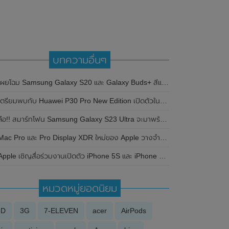
บทความอื่นๆ
ผยโฉม Samsung Galaxy S20 และ Galaxy Buds+ สีแดง Jennie Red Limited Edition วางจำหน่ายในเกาหลีเท่านั้น (มีคลิป)
ตรียมพบกับ Huawei P30 Pro New Edition เปิดตัวในวันที่ 15 พฤษภาคม 2020 อาจมาพร้อมกับ GMS (Google Mobile Services)
ือ!! สมาร์ทโฟน Samsung Galaxy S23 Ultra จะมาพร้อมกล้อง ความละเอียดสูงถึง 200MP และแบตเตอรี่ 5,000mAh
Mac Pro และ Pro Display XDR ใหม่ของ Apple วางจำหน่ายแล้วในสหรัฐฯ
Apple เชิญสื่อร่วมงานเปิดตัว iPhone 5S และ iPhone 5C วันที่ 10 กันยายน 2556
หมวดหมู่ยอดนิยม
3D
3G
7-ELEVEN
acer
AirPods