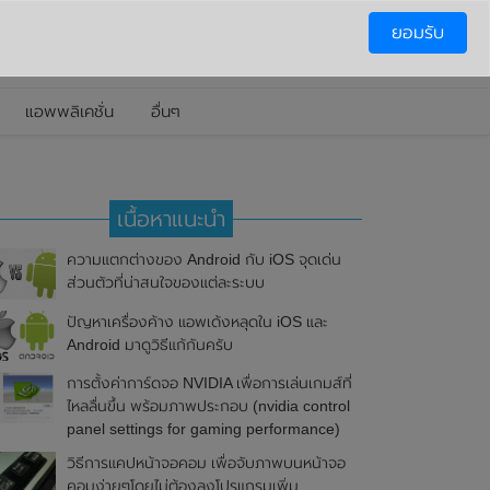
ยอมรับ
แอพพลิเคชั่น
อื่นๆ
เนื้อหาแนะนำ
ความแตกต่างของ Android กับ iOS จุดเด่น
ส่วนตัวที่น่าสนใจของแต่ละระบบ
ปัญหาเครื่องค้าง แอพเด้งหลุดใน iOS และ
Android มาดูวิธีแก้กันครับ
การตั้งค่าการ์ดจอ NVIDIA เพื่อการเล่นเกมส์ที่
ไหลลื่นขึ้น พร้อมภาพประกอบ (nvidia control
panel settings for gaming performance)
วิธีการแคปหน้าจอคอม เพื่อจับภาพบนหน้าจอ
คอมง่ายๆโดยไม่ต้องลงโปรแกรมเพิ่ม