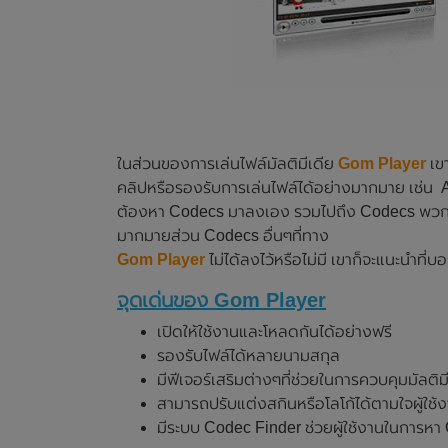
ในส่วนของการเล่นไฟล์มัลติมีเดีย
Gom Player
เขา
คลิปหรือรองรับการเล่นไฟล์ได้อย่างมากมาย เช่น 
ต้องหา Codecs มาลงเอง รวมไปถึง Codecs พวกน
มากมายส่วน Codecs อื่นๆที่ทาง
Gom Player
ไม่ได้ลงไว้หรือไม่มี เขาก็จะแนะนำที่
จุดเด่นของ Gom Player
เปิดให้ใช้งานและโหลดกันได้อย่างฟรี
รองรับไฟล์ได้หลายนามสกุล
มีฟีเจอร์เสริมต่างๆที่ช่วยในการควบคุมมัลติม
สามารถปรับแต่งสกินหรือโลโก้ได้ตามใจผู้ใช้
มีระบบ Codec Finder ช่วยผู้ใช้งานในการห