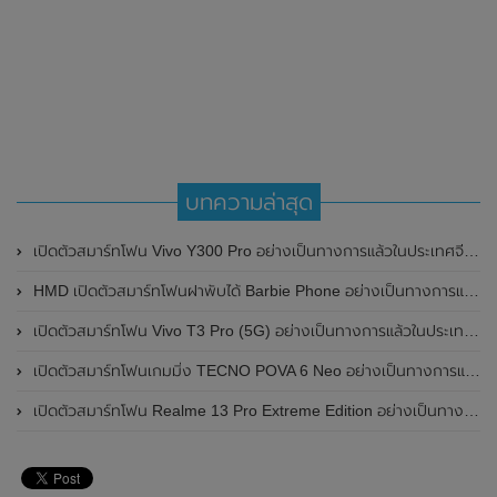
บทความล่าสุด
เปิดตัวสมาร์ทโฟน Vivo Y300 Pro อย่างเป็นทางการแล้วในประเทศจีน มาพร้อมดีไซน์พรีเมี่ยม ทนทาน และแบตเตอรี่สุดอึดขนาดใหญ่ 6,500mAh พร้อมรองรับการชาร์จไว 80W
HMD เปิดตัวสมาร์ทโฟนฝาพับได้ Barbie Phone อย่างเป็นทางการแล้ว มาพร้อมธีมสีชมพูสดใส
เปิดตัวสมาร์ทโฟน Vivo T3 Pro (5G) อย่างเป็นทางการแล้วในประเทศอินเดีย
เปิดตัวสมาร์ทโฟนเกมมิ่ง TECNO POVA 6 Neo อย่างเป็นทางการแล้วในประเทศไทย ในราคา 8,499 บาท
เปิดตัวสมาร์ทโฟน Realme 13 Pro Extreme Edition อย่างเป็นทางการแล้วในประเทศจีน