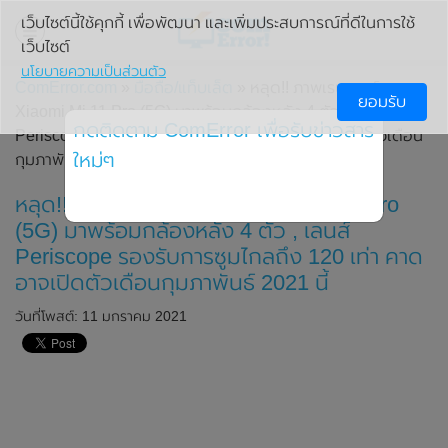
เว็บไซต์นี้ใช้คุกกี้ เพื่อพัฒนา และเพิ่มประสบการณ์ที่ดีในการใช้
เว็บไซต์
นโยบายความเป็นส่วนตัว
ComError.com
»
มือถือ/แท็บเล็ต
» หลุด!! ภาพเรนเดอร์ของ
ยอมรับ
Xiaomi Mi 11 Pro (5G) มาพร้อมกล้องหลัง 4 ตัว , เลนส์
กดติดตาม ComError เพื่อรับข่าวสาร
Periscope รองรับการซูมไกลถึง 120 เท่า คาดอาจเปิดตัวเดือน
ใหม่ๆ
กุมภาพันธ์ 2021 นี้
หลุด!! ภาพเรนเดอร์ของ Xiaomi Mi 11 Pro
(5G) มาพร้อมกล้องหลัง 4 ตัว , เลนส์
Periscope รองรับการซูมไกลถึง 120 เท่า คาด
อาจเปิดตัวเดือนกุมภาพันธ์ 2021 นี้
วันที่โพสต์: 11 มกราคม 2021