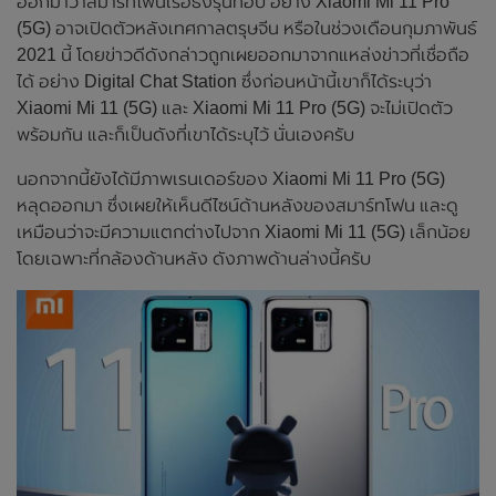
ออกมาว่าสมาร์ทโฟนเรือธงรุ่นท๊อป อย่าง Xiaomi Mi 11 Pro
(5G) อาจเปิดตัวหลังเทศกาลตรุษจีน หรือในช่วงเดือนกุมภาพันธ์
2021 นี้ โดยข่าวดีดังกล่าวถูกเผยออกมาจากแหล่งข่าวที่เชื่อถือ
ได้ อย่าง Digital Chat Station ซึ่งก่อนหน้านี้เขาก็ได้ระบุว่า
Xiaomi Mi 11 (5G) และ Xiaomi Mi 11 Pro (5G) จะไม่เปิดตัว
พร้อมกัน และก็เป็นดังที่เขาได้ระบุไว้ นั่นเองครับ
นอกจากนี้ยังได้มีภาพเรนเดอร์ของ Xiaomi Mi 11 Pro (5G)
หลุดออกมา ซึ่งเผยให้เห็นดีไซน์ด้านหลังของสมาร์ทโฟน และดู
เหมือนว่าจะมีความแตกต่างไปจาก Xiaomi Mi 11 (5G) เล็กน้อย
โดยเฉพาะที่กล้องด้านหลัง ดังภาพด้านล่างนี้ครับ