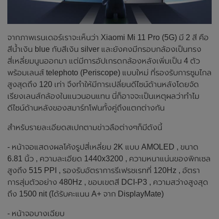
จากภาพเรนเดอร์เราจะเห็นว่า Xiaomi Mi 11 Pro (5G) มี 2 สี คือ
สีน้ำเงิน blue กับสีเงิน silver และยังคงมีกรอบกล้องเป็นทรง
สี่เหลี่ยมนูนออกมา แต่มีการอัปเกรดกล้องหลังเพิ่มเป็น 4 ตัว
พร้อมเลนส์ telephoto (Periscope) แบบใหม่ ที่รองรับการซูมไกล
สูงสุดถึง 120 เท่า จึงทำให้มีการเปลี่ยนดีไซน์ด้านหลังโดยจัด
เรียงเลนส์กล้องในแนวนอนแทน นี่ก็อาจจะเป็นเหตุผลว่าทำไม
ดีไซน์ด้านหลังของสมาร์ทโฟนทั้งคู่ถึงแตกต่างกัน
สำหรับรายละเอียดสเปกตามข่าวลือต่างๆก็มีดังนี้
- หน้าจอแสดงผลโค้งรูปสี่เหลี่ยม 2K แบบ AMOLED , ขนาด
6.81 นิ้ว , ความละเอียด 1440x3200 , ความหนาแน่นของพิกเซล
สูงถึง 515 PPI , รองรับอัตราการรีเฟรชเรทที่ 120Hz , อัตรา
การสุ่มตัวอย่าง 480Hz , ขอบเขตสี DCI-P3 , ความสว่างสูงสุด
ถึง 1500 nit (ได้รับคะแนน A+ จาก DisplayMate)
- หน้าจอบางเฉียบ