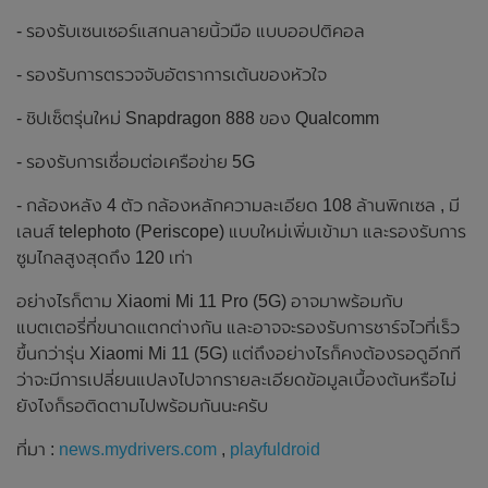
- รองรับเซนเซอร์แสกนลายนิ้วมือ แบบออปติคอล
- รองรับการตรวจจับอัตราการเต้นของหัวใจ
- ชิปเซ็ตรุ่นใหม่ Snapdragon 888 ของ Qualcomm
- รองรับการเชื่อมต่อเครือข่าย 5G
- กล้องหลัง 4 ตัว กล้องหลักความละเอียด 108 ล้านพิกเซล , มี
เลนส์ telephoto (Periscope) แบบใหม่เพิ่มเข้ามา และรองรับการ
ซูมไกลสูงสุดถึง 120 เท่า
อย่างไรก็ตาม Xiaomi Mi 11 Pro (5G) อาจมาพร้อมกับ
แบตเตอรี่ที่ขนาดแตกต่างกัน และอาจจะรองรับการชาร์จไวที่เร็ว
ขึ้นกว่ารุ่น Xiaomi Mi 11 (5G) แต่ถึงอย่างไรก็คงต้องรอดูอีกที
ว่าจะมีการเปลี่ยนแปลงไปจากรายละเอียดข้อมูลเบื้องต้นหรือไม่
ยังไงก็รอติดตามไปพร้อมกันนะครับ
ที่มา :
news.mydrivers.com
,
playfuldroid