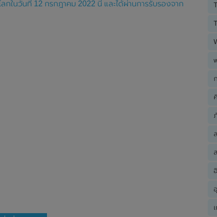
โลกในวันที่ 12 กรกฎาคม 2022 นี้ และได้ผ่านการรับรองจาก
T
T
ก
ค
ภ
ส
อ
อ
เ