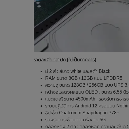
รายละเอียดสเปก (ไม่เป็นทางการ)
มี 2 สี : สีขาว white และสีดำ Black
RAM ขนาด 8GB / 12GB แบบ LPDDR5
ความจุ ขนาด 128GB / 256GB แบบ UFS 3.
หน้าจอแสดงผลแบบ OLED , ขนาด 6.55 นิ้ว ,
แบตเตอรี่ขนาด 4500mAh , รองรับการชาร์จ
ระบบปฏิบัติการ Android 12 ครอบบน Noth
ชิปเซ็ต Qualcomm Snapdragon 778+
รองรับการเชื่อมต่อเครือข่าย 5G
กล้องหลัง 2 ตัว : กล้องหลัก ความละเอีย