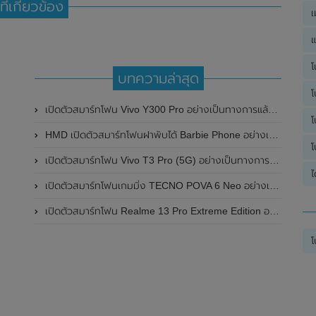
ที่เกี่ยวข้อง
เ
แ
โ
บทความล่าสุด
โ
เปิดตัวสมาร์ทโฟน Vivo Y300 Pro อย่างเป็นทางการแล้วในประเทศจีน มาพร้อมดีไซน์พรีเมี่ยม ทนทาน และแบตเตอรี่สุดอึดขนาดใหญ่ 6,500mAh พร้อมรองรับการชาร์จไว 80W
โ
HMD เปิดตัวสมาร์ทโฟนฝาพับได้ Barbie Phone อย่างเป็นทางการแล้ว มาพร้อมธีมสีชมพูสดใส
โ
เปิดตัวสมาร์ทโฟน Vivo T3 Pro (5G) อย่างเป็นทางการแล้วในประเทศอินเดีย
ไ
เปิดตัวสมาร์ทโฟนเกมมิ่ง TECNO POVA 6 Neo อย่างเป็นทางการแล้วในประเทศไทย ในราคา 8,499 บาท
เปิดตัวสมาร์ทโฟน Realme 13 Pro Extreme Edition อย่างเป็นทางการแล้วในประเทศจีน
โ