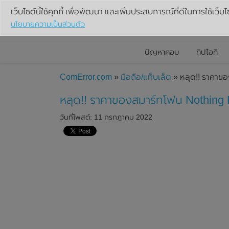
เว็บไซต์นี้ใช้คุกกี้ เพื่อพัฒนา และเพิ่มประสบการณ์ที่ดีในการใช้เว็บไ
นโยบายความเป็นส่วนตัว
ปัญหาคอม
ทิปไอที
ComError.com
»
มือถือ/แท็บเล็ต
» หลุด!! ราคาข
หลุด!! ราคาของสมาร์ทโฟน Nothing
วันที่โพสต์: 11 กรกฎาคม 2022