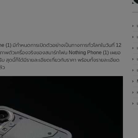
เ
เป
 (1) มีกำหนดการเปิดตัวอย่างเป็นทางการทั่วโลกในวันที่ 12
เ
ด้มีภาพตัวเครื่องจริงของสมาร์ทโฟน Nothing Phone (1) เผยอ
เ
ับ สุดนี้ก็ได้มีรายละเอียดเกี่ยวกับราคา พร้อมทั้งรายละเอียด
ล้ว
เ
ห
เ