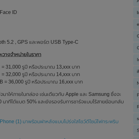
A
 Face ID
e
etooth 5.2 , GPS และพอร์ต USB Type-C
ะวางจำหน่ายในราคา
= 31,000 รูปี หรือประมาณ 13,xxx บาท
= 32,000 รูปี หรือประมาณ 14,xxx บาท
 = 36,000 รูปี หรือประมาณ 16,xxx บาท
N
าร์จมาให้ภายในกล่อง เช่นเดียวกับ Apple และ Samsung ซึ่งจะ
P
า 30 นาทีได้แบต 50% และยังรองรับการชาร์จแบบไร้สายย้อนกลับ
R
 Phone (1) มาพร้อมฝาหลังแบบโปร่งใสโชว์ดีไซน์ไฟกระพริบ
S