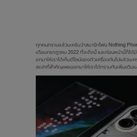
ทุกคนทราบแล้วนะครับว่าสมาร์ทโฟน Nothing Phone
เดือนกรกฎาคม 2022 ที่จะถึงนี้ และก่อนหน้านี้ก็ไ
อกมาให้เราได้เห็นดีไซน์ของตัวเครื่องกันไปแล้วนะคร
สเปกที่สำคัญเผยออกมาให้เราได้ทราบกันเพิ่มเติมแ