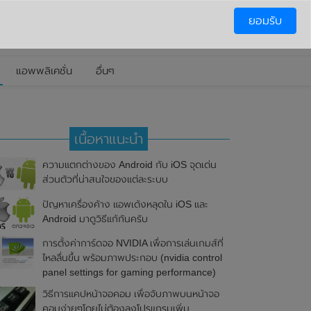
ยอมรับ
แอพพลิเคชั่น
อื่นๆ
เนื้อหาแนะนำ
ความแตกต่างของ Android กับ iOS จุดเด่น
ส่วนตัวที่น่าสนใจของแต่ละระบบ
ปัญหาเครื่องค้าง แอพเด้งหลุดใน iOS และ
Android มาดูวิธีแก้กันครับ
การตั้งค่าการ์ดจอ NVIDIA เพื่อการเล่นเกมส์ที่
ไหลลื่นขึ้น พร้อมภาพประกอบ (nvidia control
panel settings for gaming performance)
วิธีการแคปหน้าจอคอม เพื่อจับภาพบนหน้าจอ
คอมง่ายๆโดยไม่ต้องลงโปรแกรมเพิ่ม