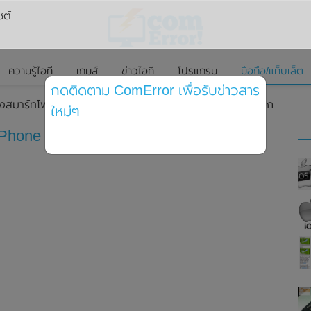
ซต์
ความรู้ไอที
เกมส์
ข่าวไอที
โปรแกรม
มือถือ/แท็บเล็ต
กดติดตาม ComError เพื่อรับข่าวสาร
องสมาร์ทโฟน Nothing Phone (1) พร้อมเผยรายละเอียดสเปก
ใหม่ๆ
 Phone (1) พร้อมเผยรายละเอียดสเปก