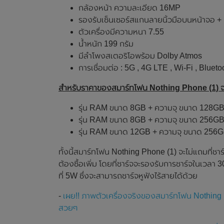
กล้องหน้า ความละเอียด 16MP
รองรับเซ็นเซอร์สแกนลายนิ้วมือบนหน้าจอ +
ตัวเครื่องมีความหนา 7.55
น้ำหนัก 199 กรัม
มีลำโพงสเตอริโอพร้อม Dolby Atmos
การเชื่อมต่อ : 5G , 4G LTE , Wi-Fi , Blu
สำหรับราคาของสมาร์ทโฟน Nothing Phone (1) จ
รุ่น RAM ขนาด 8GB + ความจุ ขนาด 128GB 
รุ่น RAM ขนาด 8GB + ความจุ ขนาด 256GB 
รุ่น RAM ขนาด 12GB + ความจุ ขนาด 256GB
ทั้งนี้สมาร์ทโฟน Nothing Phone (1) จะไม่แถมที่ช
ต้องซื้อเพิ่ม โดยที่ชาร์จจะรองรับการชาร์จในเวล
ที่ 5W ซึ่งจะสามารถชาร์จหูฟังไร้สายได้ด้วย
-
เผย!! ภาพตัวเครื่องจริงของสมาร์ทโฟน Nothing
สวยๆ