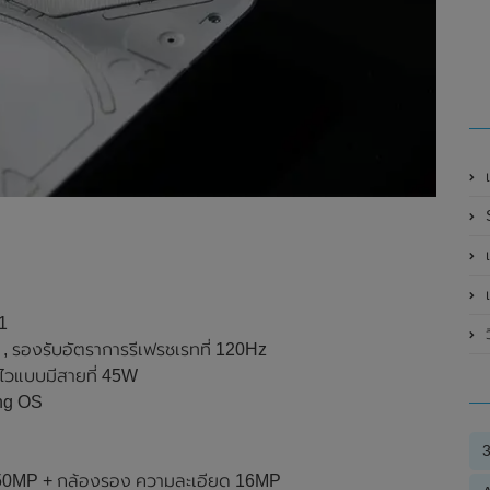
เ
เ
เ
1
 รองรับอัตราการรีเฟรชเรทที่ 120Hz
ไวแบบมีสายที่ 45W
ing OS
ด 50MP + กล้องรอง ความละเอียด 16MP