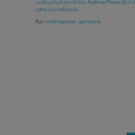
-
เตรียมเปิดตัวสมาร์ทโฟน Nothing Phone (1) ทั่ว
กสทช.ประเทศไทยแล้ว
ที่มา :
rootmygalaxy
,
gsmarena