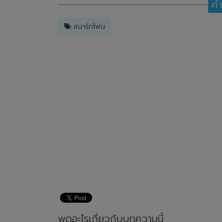
คำ
สมาร์ทโฟน
พูดอะไรเกี่ยวกับบทความนี้