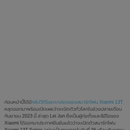
ก่อนหน้านี้ได้มี
คลิปวีดิโอแกะกล่องของสมาร์ทโฟน Xiaomi 13T
หลุดออกมาพร้อมเปิดเผยว่าจะเปิดตัวทั่วโลกในช่วงปลายเดือน
กันยายน 2023 นี้ ล่าสุด Lei Jun ซึ่งเป็นผู้ก่อตั้งและซีอีโอของ
Xiaomi ได้ออกมาประกาศยืนยันแล้วว่าจะเปิดตัวสมาร์ทโฟน
Xiaomi 13T Series อย่างเป็นทางการในวันที่ 26 เดือนกันยายน