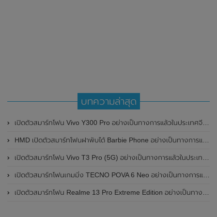
บทความล่าสุด
เปิดตัวสมาร์ทโฟน Vivo Y300 Pro อย่างเป็นทางการแล้วในประเทศจีน มาพร้อมดีไซน์พรีเมี่ยม ทนทาน และแบตเตอรี่สุดอึดขนาดใหญ่ 6,500mAh พร้อมรองรับการชาร์จไว 80W
HMD เปิดตัวสมาร์ทโฟนฝาพับได้ Barbie Phone อย่างเป็นทางการแล้ว มาพร้อมธีมสีชมพูสดใส
เปิดตัวสมาร์ทโฟน Vivo T3 Pro (5G) อย่างเป็นทางการแล้วในประเทศอินเดีย
เปิดตัวสมาร์ทโฟนเกมมิ่ง TECNO POVA 6 Neo อย่างเป็นทางการแล้วในประเทศไทย ในราคา 8,499 บาท
เปิดตัวสมาร์ทโฟน Realme 13 Pro Extreme Edition อย่างเป็นทางการแล้วในประเทศจีน