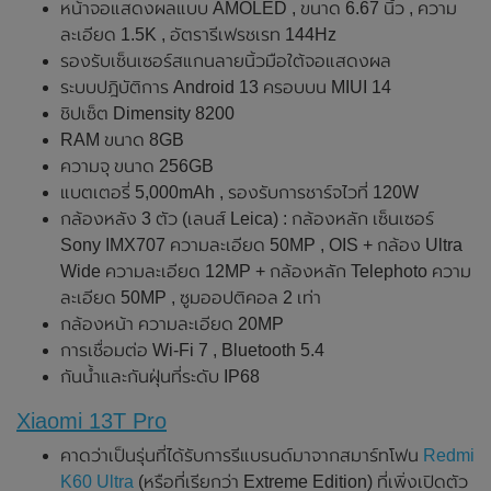
หน้าจอแสดงผลแบบ AMOLED , ขนาด 6.67 นิ้ว , ความ
ละเอียด 1.5K , อัตรารีเฟรชเรท 144Hz
รองรับเซ็นเซอร์สแกนลายนิ้วมือใต้จอแสดงผล
ระบบปฎิบัติการ Android 13 ครอบบน MIUI 14
ชิปเซ็ต Dimensity 8200
RAM ขนาด 8GB
ความจุ ขนาด 256GB
แบตเตอรี่ 5,000mAh , รองรับการชาร์จไวที่ 120W
กล้องหลัง 3 ตัว (เลนส์ Leica) : กล้องหลัก เซ็นเซอร์
Sony IMX707 ความละเอียด 50MP , OIS + กล้อง Ultra
Wide ความละเอียด 12MP + กล้องหลัก Telephoto ความ
ละเอียด 50MP , ซูมออปติคอล 2 เท่า
กล้องหน้า ความละเอียด 20MP
การเชื่อมต่อ Wi-Fi 7 , Bluetooth 5.4
กันน้ำและกันฝุ่นที่ระดับ IP68
Xiaomi 13T Pro
คาดว่าเป็นรุ่นที่ได้รับการรีแบรนด์มาจากสมาร์ทโฟน
Redmi
K60 Ultra
(หรือที่เรียกว่า Extreme Edition) ที่เพิ่งเปิดตัว