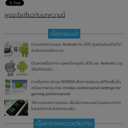
พูดอะไรเกี่ยวกับบทความนี้
เนื้อหาแนะนำ
ความแตกต่างของ Android กับ iOS จุดเด่นส่วนตัวที่น่า
สนใจของแต่ละระบบ
ปัญหาเครื่องค้าง แอพเด้งหลุดใน iOS และ Android มาดู
วิธีแก้กันครับ
การตั้งค่าการ์ดจอ NVIDIA เพื่อการเล่นเกมส์ที่ไหลลื่นขึ้น
พร้อมภาพประกอบ (nvidia control panel settings for
gaming performance)
วิธีการแคปหน้าจอคอม เพื่อจับภาพบนหน้าจอคอมง่ายๆ
โดยไม่ต้องลงโปรแกรมเพิ่ม
เนื้อหาจากหมวดเดียวกัน