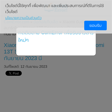
เว็บไซต์นี้ใช้คุกกี้ เพื่อพัฒนา และเพิ่มประสบการณ์ที่ดีในการใช้
เว็บไซต์
นโยบายความเป็นส่วนตัว
ComError.com
»
มือถือ/แท็บเล็ต
» Xiaomi ยืนยัน!! จะเปิดตัว
ยอมรับ
สมาร์ทโฟน Xiaomi 13T Series อย่างเป็นทางการในวันที่ 26
กดติดตาม ComError เพื่อรับข่าวสาร
กันยายน 2023 นี้
ใหม่ๆ
Xiaomi ยืนยัน!! จะเปิดตัวสมาร์ทโฟน Xiaomi
13T Series อย่างเป็นทางการในวันที่ 26
กันยายน 2023 นี้
วันที่โพสต์: 12 กันยายน 2023