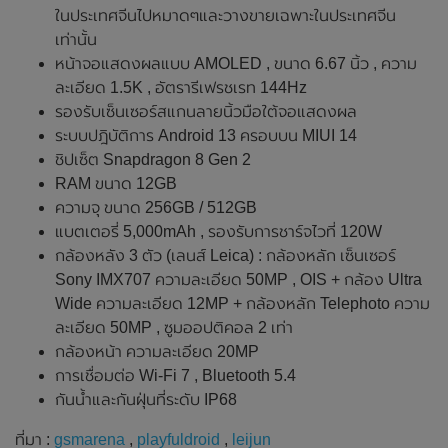
ในประเทศจีนไปหมาดๆและวางขายเฉพาะในประเทศจีน
เท่านั้น
หน้าจอแสดงผลแบบ AMOLED , ขนาด 6.67 นิ้ว , ความ
ละเอียด 1.5K , อัตรารีเฟรชเรท 144Hz
รองรับเซ็นเซอร์สแกนลายนิ้วมือใต้จอแสดงผล
ระบบปฎิบัติการ Android 13 ครอบบน MIUI 14
ชิปเซ็ต Snapdragon 8 Gen 2
RAM ขนาด 12GB
ความจุ ขนาด 256GB / 512GB
แบตเตอรี่ 5,000mAh , รองรับการชาร์จไวที่ 120W
กล้องหลัง 3 ตัว (เลนส์ Leica) : กล้องหลัก เซ็นเซอร์
Sony IMX707 ความละเอียด 50MP , OIS + กล้อง Ultra
Wide ความละเอียด 12MP + กล้องหลัก Telephoto ความ
ละเอียด 50MP , ซูมออปติคอล 2 เท่า
กล้องหน้า ความละเอียด 20MP
การเชื่อมต่อ Wi-Fi 7 , Bluetooth 5.4
กันน้ำและกันฝุ่นที่ระดับ IP68
ที่มา :
gsmarena
,
playfuldroid
,
leijun