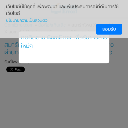
เว็บไซต์นี้ใช้คุกกี้ เพื่อพัฒนา และเพิ่มประสบการณ์ที่ดีในการใช้
เว็บไซต์
นโยบายความเป็นส่วนตัว
ComError.com
»
มือถือ/แท็บเล็ต
» สมาร์ทโฟน Xiaomi 14 และ
ยอมรับ
Xiaomi 14 Pro ผ่านการรับรองจาก 3C ของประเทศจีนแล้ว
กดติดตาม ComError เพื่อรับข่าวสาร
สมาร์ทโฟน Xiaomi 14 และ Xiaomi 14 Pro
ใหม่ๆ
ผ่านการรับรองจาก 3C ของประเทศจีนแล้ว
วันที่โพสต์: 6 ตุลาคม 2023