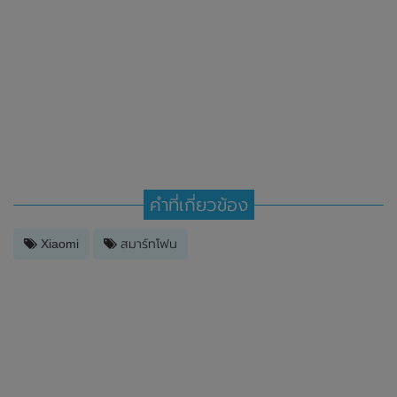
คำที่เกี่ยวข้อง
Xiaomi
สมาร์ทโฟน