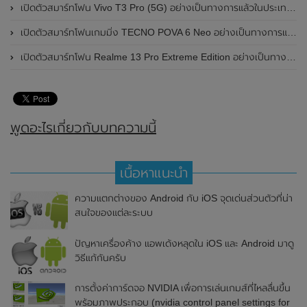
เปิดตัวสมาร์ทโฟน Vivo T3 Pro (5G) อย่างเป็นทางการแล้วในประเทศอินเดีย
เปิดตัวสมาร์ทโฟนเกมมิ่ง TECNO POVA 6 Neo อย่างเป็นทางการแล้วในประเทศไทย ในราคา 8,499 บาท
เปิดตัวสมาร์ทโฟน Realme 13 Pro Extreme Edition อย่างเป็นทางการแล้วในประเทศจีน
พูดอะไรเกี่ยวกับบทความนี้
เนื้อหาแนะนำ
ความแตกต่างของ Android กับ iOS จุดเด่นส่วนตัวที่น่า
สนใจของแต่ละระบบ
ปัญหาเครื่องค้าง แอพเด้งหลุดใน iOS และ Android มาดู
วิธีแก้กันครับ
การตั้งค่าการ์ดจอ NVIDIA เพื่อการเล่นเกมส์ที่ไหลลื่นขึ้น
พร้อมภาพประกอบ (nvidia control panel settings for