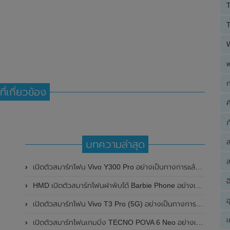
T
T
ก
ที่เกี่ยวข้อง
ค
ภ
บทความล่าสุด
ส
เปิดตัวสมาร์ทโฟน Vivo Y300 Pro อย่างเป็นทางการแล้วในประเทศจีน มาพร้อมดีไซน์พรีเมี่ยม ทนทาน และแบตเตอรี่สุดอึดขนาดใหญ่ 6,500mAh พร้อมรองรับการชาร์จไว 80W
อ
HMD เปิดตัวสมาร์ทโฟนฝาพับได้ Barbie Phone อย่างเป็นทางการแล้ว มาพร้อมธีมสีชมพูสดใส
อ
เปิดตัวสมาร์ทโฟน Vivo T3 Pro (5G) อย่างเป็นทางการแล้วในประเทศอินเดีย
เ
เปิดตัวสมาร์ทโฟนเกมมิ่ง TECNO POVA 6 Neo อย่างเป็นทางการแล้วในประเทศไทย ในราคา 8,499 บาท