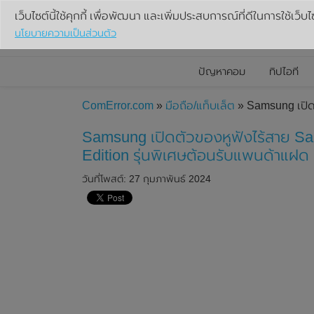
เว็บไซต์นี้ใช้คุกกี้ เพื่อพัฒนา และเพิ่มประสบการณ์ที่ดีในการใช้เว็บไ
นโยบายความเป็นส่วนตัว
ปัญหาคอม
ทิปไอที
ComError.com
»
มือถือ/แท็บเล็ต
» Samsung เปิดต
Samsung เปิดตัวของหูฟังไร้สาย S
Edition รุ่นพิเศษต้อนรับแพนด้าแฝด น่
วันที่โพสต์: 27 กุมภาพันธ์ 2024