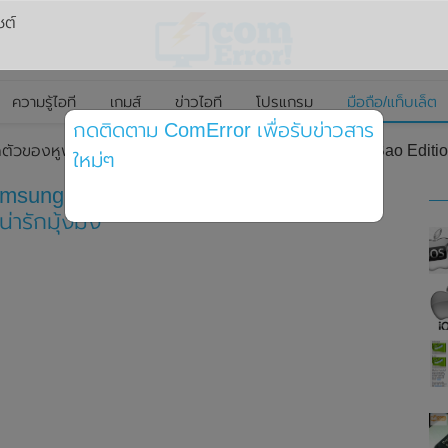
ซต์
ความรู้ไอที
เกมส์
ข่าวไอที
โปรแกรม
มือถือ/แท็บเล็ต
กดติดตาม ComError เพื่อรับข่าวสาร
ัวของหูฟังไร้สาย Samsung Galaxy Buds 2 Pro Twin Bao Edition รุ
ใหม่ๆ
amsung Galaxy Buds 2 Pro Twin Bao
ารักมุ้งมิ้ง