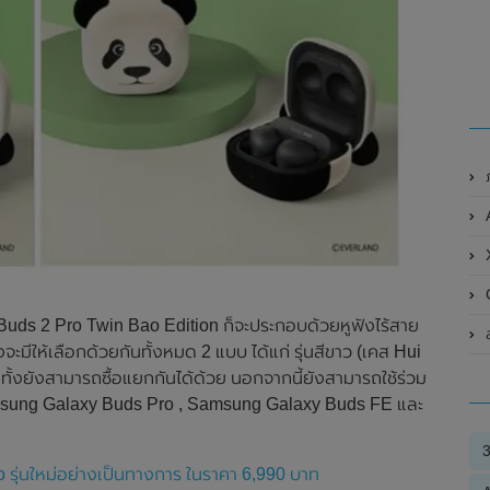
ภ
A
G
ds 2 Pro Twin Bao Edition ก็จะประกอบด้วยหูฟังไร้สาย
ส
มีให้เลือกด้วยกันทั้งหมด 2 แบบ ได้แก่ รุ่นสีขาว (เคส Hui
กทั้งยังสามารถซื้อแยกกันได้ด้วย นอกจากนี้ยังสามารถใช้ร่วม
amsung Galaxy Buds Pro , Samsung Galaxy Buds FE และ
 รุ่นใหม่อย่างเป็นทางการ ในราคา 6,990 บาท