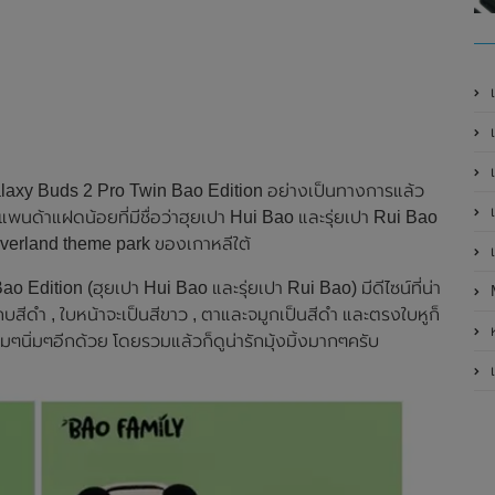
เ
เป
เ
laxy Buds 2 Pro Twin Bao Edition อย่างเป็นทางการแล้ว
เ
แพนด้าแฝดน้อยที่มีชื่อว่าฮุยเปา Hui Bao และรุ่ยเปา Rui Bao
verland theme park ของเกาหลีใต้
เ
Edition (ฮุยเปา Hui Bao และรุ่ยเปา Rui Bao) มีดีไซน์ที่น่า
สีดำ , ใบหน้าจะเป็นสีขาว , ตาและจมูกเป็นสีดำ และตรงใบหูก็
ห
่มๆนิ่มๆอีกด้วย โดยรวมแล้วก็ดูน่ารักมุ้งมิ้งมากๆครับ
เ