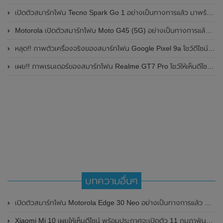
เปิดตัวสมาร์ทโฟน Tecno Spark Go 1 อย่างเป็นทางการแล้ว มาพร้อมหน้าจอแสดงผล LCD / 120Hz , แบตเตอรี่ 5,000mAh และใช้ชิปเซ็ต Unisoc
Motorola เปิดตัวสมาร์ทโฟน Moto G45 (5G) อย่างเป็นทางการแล้วในอินเดีย
หลุด!! ภาพตัวเครื่องจริงของสมาร์ทโฟน Google Pixel 9a โชว์ดีไซน์ใหม่ กล้องหลังแบนราบ ไม่มีกรอบของกล้องแล้ว
เผย!! ภาพเรนเดอร์ของสมาร์ทโฟน Realme GT7 Pro โชว์ให้เห็นดีไซน์ใหม่ พร้อมเผยรายละเอียดสเปกที่สำคัญบางส่วน
บทความอื่นๆ
เปิดตัวสมาร์ทโฟน Motorola Edge 30 Neo อย่างเป็นทางการแล้ว มาพร้อมกับหน้าจอ OLED , 120Hz ขนาด 6.28 นิ้ว , กล้องหลังคู่ ความละเอียด 64MP และรองรับการชาร์จไว 68W
Xiaomi Mi 10 เผยให้เห็นดีไซน์ พร้อมประกาศจะเปิดตัว 11 กุมภาพันธ์ นี้