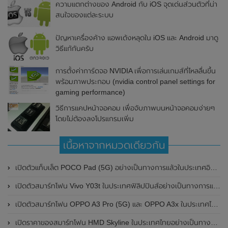
ความแตกต่างของ Android กับ iOS จุดเด่นส่วนตัวที่น่า
สนใจของแต่ละระบบ
ปัญหาเครื่องค้าง แอพเด้งหลุดใน iOS และ Android มาดู
วิธีแก้กันครับ
การตั้งค่าการ์ดจอ NVIDIA เพื่อการเล่นเกมส์ที่ไหลลื่นขึ้น
พร้อมภาพประกอบ (nvidia control panel settings for
gaming performance)
วิธีการแคปหน้าจอคอม เพื่อจับภาพบนหน้าจอคอมง่ายๆ
โดยไม่ต้องลงโปรแกรมเพิ่ม
เนื้อหาจากหมวดเดียวกัน
เปิดตัวแท็บเล็ต POCO Pad (5G) อย่างเป็นทางการแล้วในประเทศอินเดีย มาพร้อมชิปเซ็ต Snapdragon 7s Gen 2 ของ Qualcomm และรองรับเครือข่าย 5G
เปิดตัวสมาร์ทโฟน Vivo Y03t ในประเทศฟิลิปปินส์อย่างเป็นทางการแล้ว มาพร้อมชิปเซ็ต Unisoc T612 , กล้องหลัง ความละเอียด 13MP , แบตเตอรี่ 5,000mAh และหน้าจอแสดงผล LCD / 90Hz
เปิดตัวสมาร์ทโฟน OPPO A3 Pro (5G) และ OPPO A3x ในประเทศไทยอย่างเป็นทางการแล้ว ในราคาเริ่มต้นเพียง 3,999 บาท
เปิดราคาของสมาร์ทโฟน HMD Skyline ในประเทศไทยอย่างเป็นทางการแล้ว ราคา 14,990 บาท