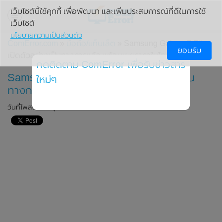
เว็บไซต์นี้ใช้คุกกี้ เพื่อพัฒนา และเพิ่มประสบการณ์ที่ดีในการใช้
เว็บไซต์
นโยบายความเป็นส่วนตัว
ComError.com
»
มือถือ/แท็บเล็ต
» Samsung Galaxy Z Flip
ยอมรับ
เปิดตัวอย่างเป็นทางการแล้ว พร้อมเผยราคาในไทย
กดติดตาม ComError เพื่อรับข่าวสาร
Samsung Galaxy Z Flip เปิดตัวอย่างเป็น
ใหม่ๆ
ทางการแล้ว พร้อมเผยราคาในไทย
วันที่โพสต์: 13 กุมภาพันธ์ 2020