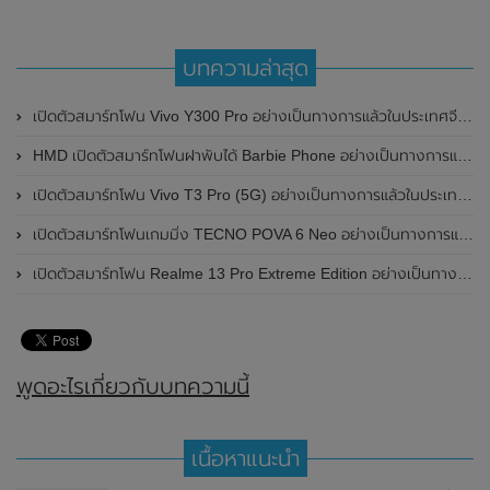
บทความล่าสุด
เปิดตัวสมาร์ทโฟน Vivo Y300 Pro อย่างเป็นทางการแล้วในประเทศจีน มาพร้อมดีไซน์พรีเมี่ยม ทนทาน และแบตเตอรี่สุดอึดขนาดใหญ่ 6,500mAh พร้อมรองรับการชาร์จไว 80W
HMD เปิดตัวสมาร์ทโฟนฝาพับได้ Barbie Phone อย่างเป็นทางการแล้ว มาพร้อมธีมสีชมพูสดใส
เปิดตัวสมาร์ทโฟน Vivo T3 Pro (5G) อย่างเป็นทางการแล้วในประเทศอินเดีย
เปิดตัวสมาร์ทโฟนเกมมิ่ง TECNO POVA 6 Neo อย่างเป็นทางการแล้วในประเทศไทย ในราคา 8,499 บาท
เปิดตัวสมาร์ทโฟน Realme 13 Pro Extreme Edition อย่างเป็นทางการแล้วในประเทศจีน
พูดอะไรเกี่ยวกับบทความนี้
เนื้อหาแนะนำ