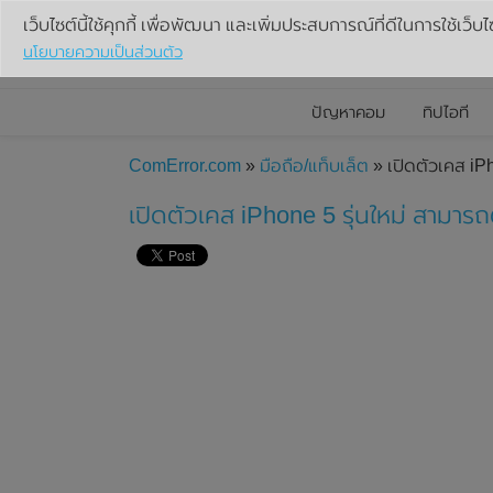
เว็บไซต์นี้ใช้คุกกี้ เพื่อพัฒนา และเพิ่มประสบการณ์ที่ดีในการใช้เว็บไ
นโยบายความเป็นส่วนตัว
ปัญหาคอม
ทิปไอที
ComError.com
»
มือถือ/แท็บเล็ต
» เปิดตัวเคส iPh
เปิดตัวเคส iPhone 5 รุ่นใหม่ สามารถ