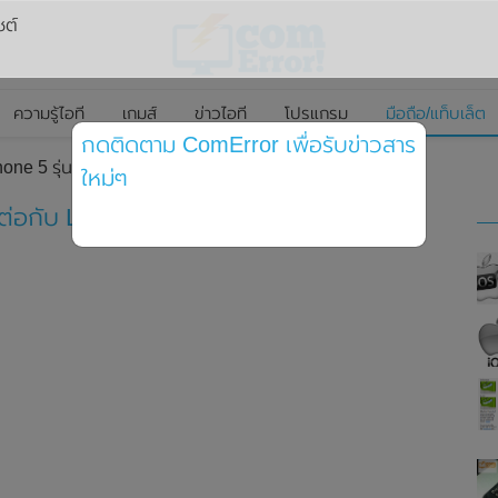
ซต์
ความรู้ไอที
เกมส์
ข่าวไอที
โปรแกรม
มือถือ/แท็บเล็ต
กดติดตาม ComError เพื่อรับข่าวสาร
one 5 รุ่นใหม่ สามารถต่อกับ Lego ตามที่ต้องการได้
ใหม่ๆ
ต่อกับ Lego ในรูปแบบที่ต้องการได้