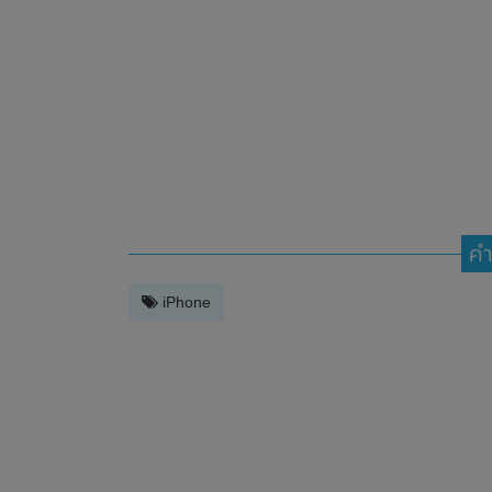
คำ
iPhone