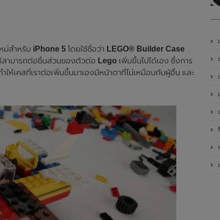
เ
ใหม่สำหรับ
iPhone 5
โดยใช้ชื่อว่า
LEGO® Builder Case
เป
้สามารถต่อชิ้นส่วนของตัวต่อ
Lego
เพิ่มขึ้นไปได้เอง ซึ่งการ
ให้เคสที่เราต่อเพิ่มขึ้นมาเองมีหน้าตาที่ไม่เหมือนกับผู้อื่น และ
เ
เ
เ
ห
เ