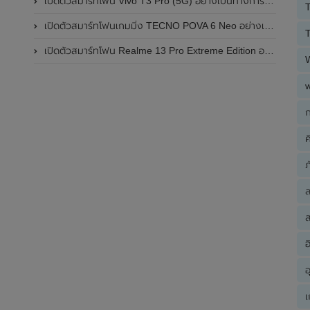
เปิดตัวสมาร์ทโฟน Vivo T3 Pro (5G) อย่างเป็นทางการแล้วในประเทศอินเดีย
T
เปิดตัวสมาร์ทโฟนเกมมิ่ง TECNO POVA 6 Neo อย่างเป็นทางการแล้วในประเทศไทย ในราคา 8,499 บาท
T
เปิดตัวสมาร์ทโฟน Realme 13 Pro Extreme Edition อย่างเป็นทางการแล้วในประเทศจีน
ก
ค
ภ
ส
อ
อ
เ