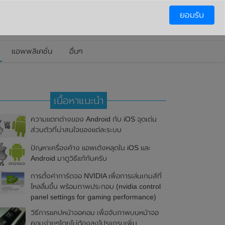
ยอมรับ
แอพพลิเคชั่น
อื่นๆ
เนื้อหาแนะนำ
ความแตกต่างของ Android กับ iOS จุดเด่น
ส่วนตัวที่น่าสนใจของแต่ละระบบ
ปัญหาเครื่องค้าง แอพเด้งหลุดใน iOS และ
Android มาดูวิธีแก้กันครับ
การตั้งค่าการ์ดจอ NVIDIA เพื่อการเล่นเกมส์ที่
ไหลลื่นขึ้น พร้อมภาพประกอบ (nvidia control
panel settings for gaming performance)
วิธีการแคปหน้าจอคอม เพื่อจับภาพบนหน้าจอ
คอมง่ายๆโดยไม่ต้องลงโปรแกรมเพิ่ม