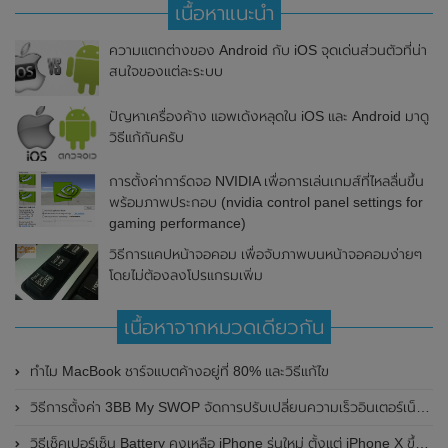
เนื้อหาแนะนำ
ความแตกต่างของ Android กับ iOS จุดเด่นส่วนตัวที่น่า
สนใจของแต่ละระบบ
ปัญหาเครื่องค้าง แอพเด้งหลุดใน iOS และ Android มาดู
วิธีแก้กันครับ
การตั้งค่าการ์ดจอ NVIDIA เพื่อการเล่นเกมส์ที่ไหลลื่นขึ้น
พร้อมภาพประกอบ (nvidia control panel settings for
gaming performance)
วิธีการแคปหน้าจอคอม เพื่อจับภาพบนหน้าจอคอมง่ายๆ
โดยไม่ต้องลงโปรแกรมเพิ่ม
เนื้อหาจากหมวดเดียวกัน
ทำไม MacBook ชาร์จแบตค้างอยู่ที่ 80% และวิธีแก้ไข
วิธีการตั้งค่า 3BB My SWOP จัดการปรับเปลี่ยนความเร็วอินเตอร์เน็ต 3BB Fiber ด้วยตัวเอง
วิธีเช็คเปอร์เซ็น Battery คงเหลือ iPhone รุ่นใหม่ ตั้งแต่ iPhone X ขึ้นไป