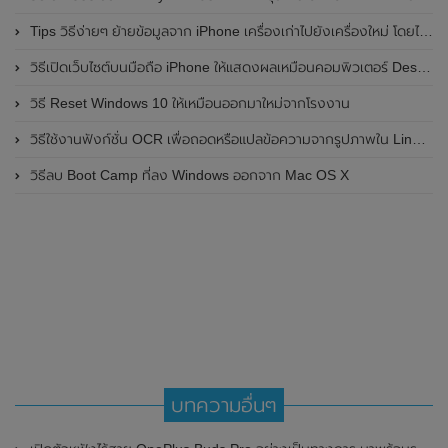
Tips วิธีง่ายๆ ย้ายข้อมูลจาก iPhone เครื่องเก่าไปยังเครื่องใหม่ โดยไม่ผ่านคอมพิวเตอร์
วิธีเปิดเว็บไซต์บนมือถือ iPhone ให้แสดงผลเหมือนคอมพิวเตอร์ Desktop
วิธี Reset Windows 10 ให้เหมือนออกมาใหม่จากโรงงาน
วิธีใช้งานฟังก์ชั่น OCR เพื่อถอดหรือแปลข้อความจากรูปภาพใน Line PC
วิธีลบ Boot Camp ที่ลง Windows ออกจาก Mac OS X
บทความอื่นๆ