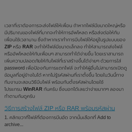
เวลาที่เราต้องการจะส่งไฟล์ให้เพื่อน ถ้าหากไฟล์มีขนาดใหญ่หรือ
มีปริมาณของไฟล์ที่มากจะทำให้การอัพโหลด หรือส่งต่อให้กับ
เพื่อนใช้เวลานาน ซึ่งถ้าหากเราทำการบีบไฟล์ให้อยู่ในรูปแบบของ
ZIP
หรือ
RAR
จะทำให้ไฟล์มีขนาดเล็กลง ทำให้สามารถส่งไฟล์
หรืออัพโหลดให้กับเพื่อนๆ สามารถทำได้ง่ายขึ้น โดยเราสามารถ
เพิ่มความปลอดภัยให้กับไฟล์ที่เราสร้างขึ้นได้ง่ายๆ ด้วยการใส่
password เพื่อป้องกันการแตกไฟล์ จะทำให้ผู้อื่นไม่สามารถเปิดดู
ข้อมูลที่อยู่ข้างในได้ หากไม่รู้รหัสผ่านที่เราตั้งขึ้น โดยในวันนี้ทาง
ทีมงานจะสอนวิธีบีบไฟล์ พร้อมกับตั้งรหัสผ่านโดยใช้
โปรแกรม
WinRAR
กันครับ ซึ่งบอกได้เลยว่าง่ายมากๆ ลองมา
ทำตามกันดูครับ
วิธีการสร้างไฟล์ ZIP หรือ RAR พร้อมรหัสผ่าน
1. คลิกขวาที่ไฟล์ที่ต้องการบีบอัด จากนั้นเลือกที่ Add to
archive...