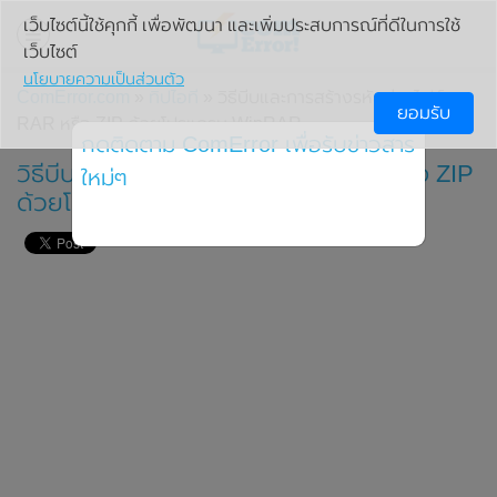
เว็บไซต์นี้ใช้คุกกี้ เพื่อพัฒนา และเพิ่มประสบการณ์ที่ดีในการใช้
เว็บไซต์
นโยบายความเป็นส่วนตัว
ComError.com
»
ทิปไอที
» วิธีบีบและการสร้างรหัสผ่านไฟล์
ยอมรับ
RAR หรือ ZIP ด้วยโปรแกรม WinRAR
กดติดตาม ComError เพื่อรับข่าวสาร
วิธีบีบและการสร้างรหัสผ่านไฟล์ RAR หรือ ZIP
ใหม่ๆ
ด้วยโปรแกรม WinRAR