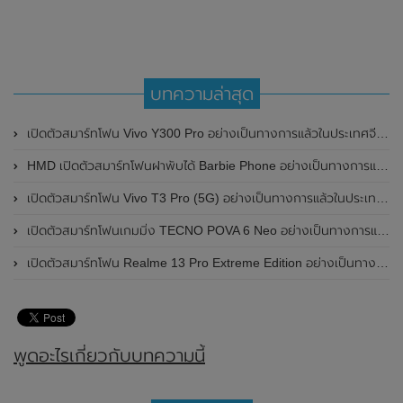
บทความล่าสุด
เปิดตัวสมาร์ทโฟน Vivo Y300 Pro อย่างเป็นทางการแล้วในประเทศจีน มาพร้อมดีไซน์พรีเมี่ยม ทนทาน และแบตเตอรี่สุดอึดขนาดใหญ่ 6,500mAh พร้อมรองรับการชาร์จไว 80W
HMD เปิดตัวสมาร์ทโฟนฝาพับได้ Barbie Phone อย่างเป็นทางการแล้ว มาพร้อมธีมสีชมพูสดใส
เปิดตัวสมาร์ทโฟน Vivo T3 Pro (5G) อย่างเป็นทางการแล้วในประเทศอินเดีย
เปิดตัวสมาร์ทโฟนเกมมิ่ง TECNO POVA 6 Neo อย่างเป็นทางการแล้วในประเทศไทย ในราคา 8,499 บาท
เปิดตัวสมาร์ทโฟน Realme 13 Pro Extreme Edition อย่างเป็นทางการแล้วในประเทศจีน
พูดอะไรเกี่ยวกับบทความนี้