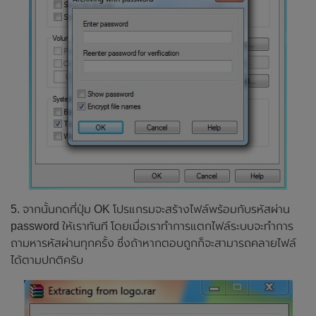
5. จากนั้นกดที่ปุ่ม OK โปรแกรมจะสร้างไฟล์พร้อมกับรหัสผ่าน
password ให้เราทันที โดยเมื่อเราทำการแตกไฟล์ระบบจะทำการ
ถามหารหัสผ่านทุกครั้ง ซึ่งถ้าหากตอบถูกก็จะสามารถคลายไฟล์
ได้ตามปกติครับ