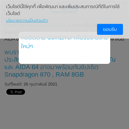
เว็บไซต์นี้ใช้คุกกี้ เพื่อพัฒนา และเพิ่มประสบการณ์ที่ดีในการใช้
เว็บไซต์
นโยบายความเป็นส่วนตัว
ComError.com
»
มือถือ/แท็บเล็ต
» พบรายชื่อ OPPO Find X3
ยอมรับ
โผล่ทดสอบประสิทธิภาพบนแอป Benchmark , AnTuTu และ
กดติดตาม ComError เพื่อรับข่าวสาร
AIDA 64 อาจมาพร้อมกับชิปเซ็ต Snapdragon 870 , RAM 8GB
ใหม่ๆ
พบรายชื่อ OPPO Find X3 โผล่ทดสอบ
ประสิทธิภาพบนแอป Benchmark , AnTuTu
และ AIDA 64 อาจมาพร้อมกับชิปเซ็ต
Snapdragon 870 , RAM 8GB
วันที่โพสต์: 26 กุมภาพันธ์ 2021