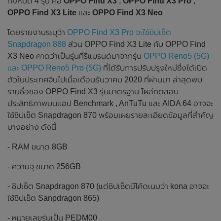
ทั้งหมด 4 รุ่น คือ
OPPO Find X3
,
OPPO Find X3 Pro
,
OPPO Find X3 Lite
และ
OPPO Find X3 Neo
โดยรายงานระบุว่า
OPPO Find X3 Pro จะใช้ชิปเซ็ต
Snapdragon 888
ส่วน OPPO Find X3 Lite กับ OPPO Find
X3 Neo คาดว่าเป็นรุ่นที่รีแบรนด์มาจากรุ่น
OPPO Reno5 (5G)
และ OPPO Reno5 Pro (5G)
ที่ได้รับการปรับปรุงใหม่ซึ่งได้เปิด
ตัวในประเทศจีนไปเมื่อเดือนธันวาคม 2020 ที่ผ่านมา ล่าสุดพบ
รายชื่อของ OPPO Find X3 รุ่นมาตรฐาน โผล่ทดสอบ
ประสิทธิภาพบนแอป Benchmark , AnTuTu และ AIDA 64 อาจจะ
ใช้ชิปเซ็ต Snapdragon 870 พร้อมเผยรายละเอียดข้อมูลที่สำคัญ
บางอย่าง ดังนี้
- RAM ขนาด 8GB
- ความจุ ขนาด 256GB
- ชิปเซ็ต Snapdragon 870 (แต่ชิปเซ็ตมีโค้ดเนมว่า kona อาจจะ
ใช้ชิปเซ็ต Sanpdragon 865)
- หมายเลขรุ่นเป็น PEDM00