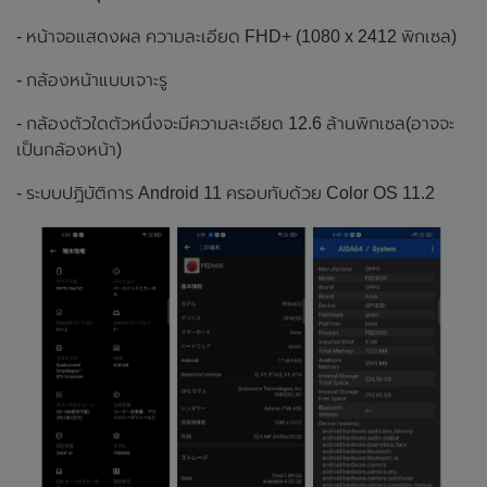
- หน้าจอแสดงผล ความละเอียด FHD+ (1080 x 2412 พิกเซล)
- กล้องหน้าแบบเจาะรู
- กล้องตัวใดตัวหนึ่งจะมีความละเอียด 12.6 ล้านพิกเซล(อาจจะ
เป็นกล้องหน้า)
- ระบบปฎิบัติการ Android 11 ครอบทับด้วย Color OS 11.2