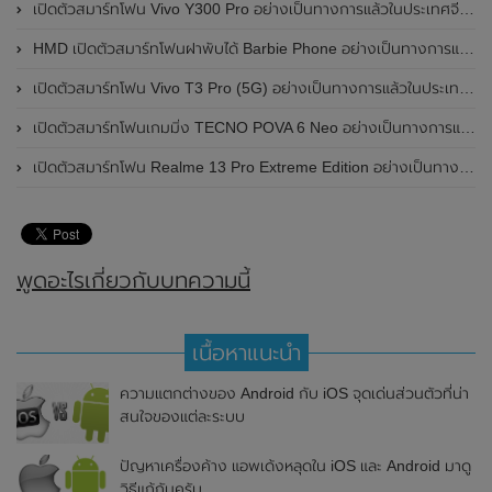
เปิดตัวสมาร์ทโฟน Vivo Y300 Pro อย่างเป็นทางการแล้วในประเทศจีน มาพร้อมดีไซน์พรีเมี่ยม ทนทาน และแบตเตอรี่สุดอึดขนาดใหญ่ 6,500mAh พร้อมรองรับการชาร์จไว 80W
HMD เปิดตัวสมาร์ทโฟนฝาพับได้ Barbie Phone อย่างเป็นทางการแล้ว มาพร้อมธีมสีชมพูสดใส
เปิดตัวสมาร์ทโฟน Vivo T3 Pro (5G) อย่างเป็นทางการแล้วในประเทศอินเดีย
เปิดตัวสมาร์ทโฟนเกมมิ่ง TECNO POVA 6 Neo อย่างเป็นทางการแล้วในประเทศไทย ในราคา 8,499 บาท
เปิดตัวสมาร์ทโฟน Realme 13 Pro Extreme Edition อย่างเป็นทางการแล้วในประเทศจีน
พูดอะไรเกี่ยวกับบทความนี้
เนื้อหาแนะนำ
ความแตกต่างของ Android กับ iOS จุดเด่นส่วนตัวที่น่า
สนใจของแต่ละระบบ
ปัญหาเครื่องค้าง แอพเด้งหลุดใน iOS และ Android มาดู
วิธีแก้กันครับ