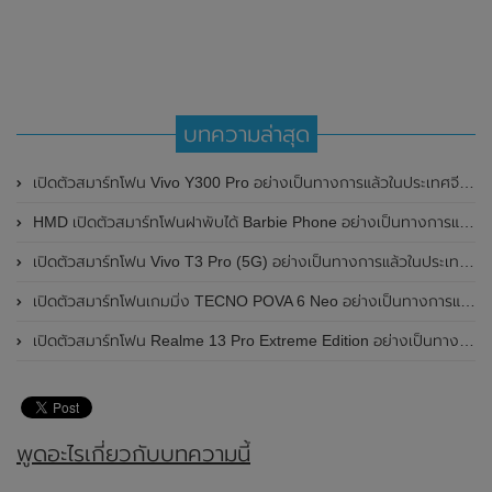
บทความล่าสุด
เปิดตัวสมาร์ทโฟน Vivo Y300 Pro อย่างเป็นทางการแล้วในประเทศจีน มาพร้อมดีไซน์พรีเมี่ยม ทนทาน และแบตเตอรี่สุดอึดขนาดใหญ่ 6,500mAh พร้อมรองรับการชาร์จไว 80W
HMD เปิดตัวสมาร์ทโฟนฝาพับได้ Barbie Phone อย่างเป็นทางการแล้ว มาพร้อมธีมสีชมพูสดใส
เปิดตัวสมาร์ทโฟน Vivo T3 Pro (5G) อย่างเป็นทางการแล้วในประเทศอินเดีย
เปิดตัวสมาร์ทโฟนเกมมิ่ง TECNO POVA 6 Neo อย่างเป็นทางการแล้วในประเทศไทย ในราคา 8,499 บาท
เปิดตัวสมาร์ทโฟน Realme 13 Pro Extreme Edition อย่างเป็นทางการแล้วในประเทศจีน
พูดอะไรเกี่ยวกับบทความนี้