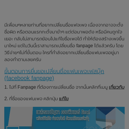
มีเพื่อนๆหลายท่านที่อยากเปลี่ยนชื่อแฟจเพจ เนื่องจากอาจจะตั้ง
ชื่อผิด หรือตอนแรกกะตั้งมาขำๆ แต่ต่อมาพอดัง หรือมีคนถูกใจ
เยอะ กลับไม่สามารถย้อนไปแก้ไขชื่อเพจได้ ทำให้ต้องสร้างเพจขึ้น
มาใหม่ แต่ในวันนี้เราสามารถเปลี่ยนชื่อ fanpage ได้แล้วครับ โดย
วิธีง่ายๆไม่กี่ขั้นตอน ใครที่กำลังอยากเปลี่ยนชื่อแฟนเพจอยู่มา
ลองทำตามเลยครับ
ขั้นตอนการยื่นขอเปลี่ยนชื่อแฟนเพจเฟสบุ๊ค
(facebook fanpage)
1. ไปที่ Fanpage ที่ต้องการเปลี่ยนชื่อ จากนั้นคลิกที่เมนู
เกี่ยวกับ
2. ที่ชื่อของแฟนเพจ คลิกปุ่ม
แก้ไข