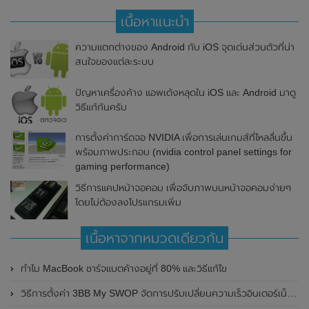
เนื้อหาแนะนำ
ความแตกต่างของ Android กับ iOS จุดเด่นส่วนตัวที่น่า
สนใจของแต่ละระบบ
ปัญหาเครื่องค้าง แอพเด้งหลุดใน iOS และ Android มาดู
วิธีแก้กันครับ
การตั้งค่าการ์ดจอ NVIDIA เพื่อการเล่นเกมส์ที่ไหลลื่นขึ้น
พร้อมภาพประกอบ (nvidia control panel settings for
gaming performance)
วิธีการแคปหน้าจอคอม เพื่อจับภาพบนหน้าจอคอมง่ายๆ
โดยไม่ต้องลงโปรแกรมเพิ่ม
เนื้อหาจากหมวดเดียวกัน
ทำไม MacBook ชาร์จแบตค้างอยู่ที่ 80% และวิธีแก้ไข
วิธีการตั้งค่า 3BB My SWOP จัดการปรับเปลี่ยนความเร็วอินเตอร์เน็ต 3BB Fiber ด้วยตัวเอง