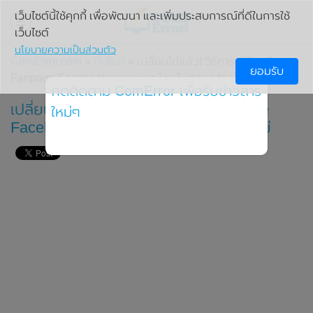
เว็บไซต์นี้ใช้คุกกี้ เพื่อพัฒนา และเพิ่มประสบการณ์ที่ดีในการใช้
เว็บไซต์
นโยบายความเป็นส่วนตัว
ComError.com
»
ทิปไอที
» เปลี่ยนได้แล้ว! วิธีการเปลี่ยนชื่อ
ยอมรับ
Fanpage Facebook แบบง่ายๆ โดยไม่ต้องสร้างใหม่
กดติดตาม ComError เพื่อรับข่าวสาร
เปลี่ยนได้แล้ว! วิธีการเปลี่ยนชื่อ Fanpage
ใหม่ๆ
Facebook แบบง่ายๆ โดยไม่ต้องสร้างใหม่