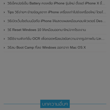
วิธีเช็คเปอร์เซ็น Battery คงเหลือ iPhone รุ่นใหม่ ตั้งแต่ iPhone X ขึ้นไป
Tips วิธีง่ายๆ ย้ายข้อมูลจาก iPhone เครื่องเก่าไปยังเครื่องใหม่ โดยไม่ผ่านคอมพิวเตอร์
วิธีเปิดเว็บไซต์บนมือถือ iPhone ให้แสดงผลเหมือนคอมพิวเตอร์ Desktop
วิธี Reset Windows 10 ให้เหมือนออกมาใหม่จากโรงงาน
วิธีใช้งานฟังก์ชั่น OCR เพื่อถอดหรือแปลข้อความจากรูปภาพใน Line PC
วิธีลบ Boot Camp ที่ลง Windows ออกจาก Mac OS X
บทความอื่นๆ