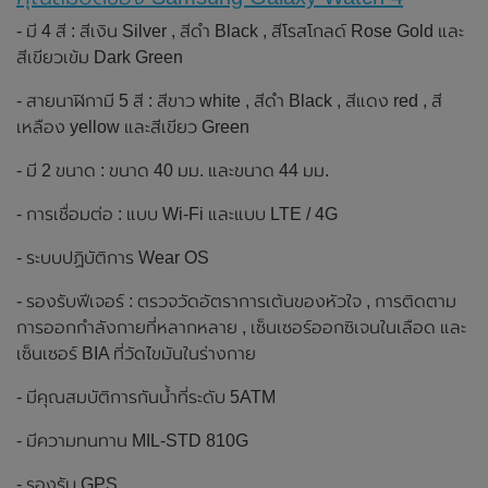
- มี 4 สี : สีเงิน Silver , สีดำ Black , สีโรสโกลด์ Rose Gold และ
สีเขียวเข้ม Dark Green
- สายนาฬิกามี 5 สี : สีขาว white , สีดำ Black , สีแดง red , สี
เหลือง yellow และสีเขียว Green
- มี 2 ขนาด : ขนาด 40 มม. และขนาด 44 มม.
- การเชื่อมต่อ : แบบ Wi-Fi และแบบ LTE / 4G
- ระบบปฏิบัติการ Wear OS
- รองรับฟีเจอร์ : ตรวจวัดอัตราการเต้นของหัวใจ , การติดตาม
การออกกำลังกายที่หลากหลาย , เซ็นเซอร์ออกซิเจนในเลือด และ
เซ็นเซอร์ BIA ที่วัดไขมันในร่างกาย
- มีคุณสมบัติการกันน้ำที่ระดับ 5ATM
- มีความทนทาน MIL-STD 810G
- รองรับ GPS