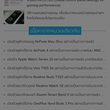
พร้อมภาพประกอบ (nvidia control panel settings for
gaming performance)
วิธีการแคปหน้าจอคอม เพื่อจับภาพบนหน้าจอคอมง่ายๆ
โดยไม่ต้องลงโปรแกรมเพิ่ม
เนื้อหาจากหมวดเดียวกัน
เปิดตัวหูฟังครอบหู AirPods Max สีใหม่ อย่างเป็นทางการแล้ว
เปิดตัวหูฟังไร้สาย AirPods 4 อย่างเป็นทางการแล้ว มาพร้อม ANC และฟีเจอร์ใหม่มากมาย
เปิดตัว Apple Watch Series 10 อย่างเป็นทางการแล้ว มาพร้อมชิปเซ็ตรุ่น S10
เปิดตัวหูฟังไร้สาย Vivo TWS 3e อย่างเป็นทางการแล้วในประเทศอินเดีย มาพร้อมระบบตัดเสียงรบกวน ANC ที่ 30dB , ป้องกันฝุ่นและกันน้ำที่ระดับ IP54 , แบตเตอรี่สามารถใช้งานนานสูงสุด 36 ชั่วโมง
เปิดตัวหูฟังไร้สาย Realme Buds T310 อย่างเป็นทางการในประเทศอินเดีย มาพร้อมระบบตัดเสียงรบกวน ANC สูงสุด 46dB , เสียงรอบทิศทาง 360 องศา , แบตเตอรี่สามารถใช้งานได้นานสูงสุด 40 ชั่วโมง
เปิดตัวสมาร์ทวอทช์ Realme Watch S2 อย่างเป็นทางการในประเทศอินเดีย มาพร้อมตัวเรือนสแตนเลสสตีล , หน้าจอแสดงผล AMOLED ขนาด 1.43 นิ้ว , แบตเตอรี่ขนาดใหญ่ใช้งานได้นาน 20 วัน และรองรับคำสั่งเสียง Super AI Engine ที่ขับเคลื่อนโดย ChatGPT
เปิดตัวสมาร์ทแบนด์ Xiaomi Smart Band 9 อย่างเป็นทางการแล้ว มาพร้อมหน้าจอ AMOLED ขนาด 1.62 นิ้ว , ตัวเรือนเป็นโลหะ และแบตเตอรี่สุดอึดสามารถใช้งานได้นานถึง 21 วัน
เปิดตัวหูฟังไร้สาย OnePlus Nord Buds 3 Pro อย่างเป็นทางการแล้ว มาพร้อมระบบตัดเสียงรบกวน (ANC) สามารถลดเสียงรบกวนได้ 49dB และแบตเตอรี่สุดอึดใช้งานได้นานสูงสุดถึง 44 ชั่วโมง