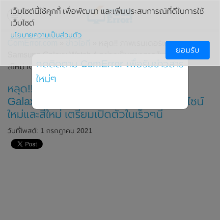
เว็บไซต์นี้ใช้คุกกี้ เพื่อพัฒนา และเพิ่มประสบการณ์ที่ดีในการใช้
เว็บไซต์
นโยบายความเป็นส่วนตัว
ComError.com
»
ข่าวไอที
» หลุด!! ภาพเรนเดอร์แรกของ
ยอมรับ
Samsung Galaxy Watch 4 อย่างเป็นทางการ โชว์ดีไซน์ใหม่และ
กดติดตาม ComError เพื่อรับข่าวสาร
สีใหม่ เตรียมเปิดตัวในเร็วๆนี้
ใหม่ๆ
หลุด!! ภาพเรนเดอร์แรกของ Samsung
Galaxy Watch 4 อย่างเป็นทางการ โชว์ดีไซน์
ใหม่และสีใหม่ เตรียมเปิดตัวในเร็วๆนี้
วันที่โพสต์: 1 กรกฎาคม 2021