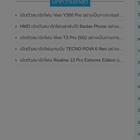
บทความล่าสุด
T
T
เปิดตัวสมาร์ทโฟน Vivo Y300 Pro อย่างเป็นทางการแล้วในประเทศจีน มาพร้อมดีไซน์พรีเมี่ยม ทนทาน และแบตเตอรี่สุดอึดขนาดใหญ่ 6,500mAh พร้อมรองรับการชาร์จไว 80W
HMD เปิดตัวสมาร์ทโฟนฝาพับได้ Barbie Phone อย่างเป็นทางการแล้ว มาพร้อมธีมสีชมพูสดใส
เปิดตัวสมาร์ทโฟน Vivo T3 Pro (5G) อย่างเป็นทางการแล้วในประเทศอินเดีย
เปิดตัวสมาร์ทโฟนเกมมิ่ง TECNO POVA 6 Neo อย่างเป็นทางการแล้วในประเทศไทย ในราคา 8,499 บาท
ก
เปิดตัวสมาร์ทโฟน Realme 13 Pro Extreme Edition อย่างเป็นทางการแล้วในประเทศจีน
ค
ภ
ส
อ
อ
เ