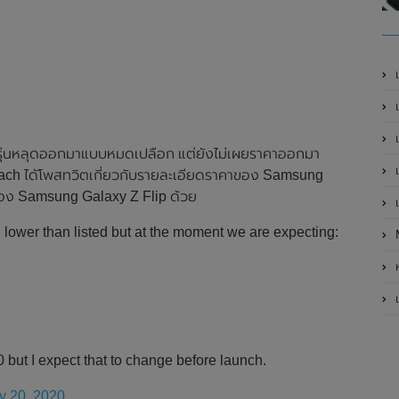
เ
เป
เ
 รุ่นหลุดออกมาแบบหมดเปลือก แต่ยังไม่เผยราคาออกมา
เ
 Weinbach ได้โพสทวิตเกี่ยวกับรายละเอียดราคาของ Samsung
คาของ Samsung Galaxy Z Flip ด้วย
เ
 lower than listed but at the moment we are expecting:
ห
เ
 but I expect that to change before launch.
y 20, 2020