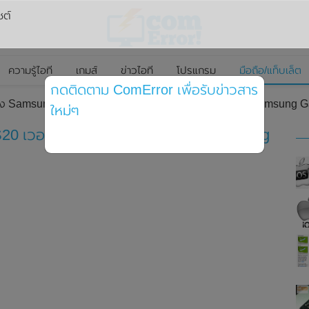
ซต์
ความรู้ไอที
เกมส์
ข่าวไอที
โปรแกรม
มือถือ/แท็บเล็ต
กดติดตาม ComError เพื่อรับข่าวสาร
ง Samsung Galaxy S20 เวอร์ชั่น 5G ทั้ง 3 รุ่น 5G และ Samsung G
ใหม่ๆ
 เวอร์ชั่น 5G ทั้ง 3 รุ่น 5G และ Samsung