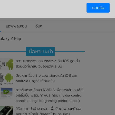
ยอมรับ
แอพพลิเคชั่น
อื่นๆ
alaxy Z Flip
เนื้อหาแนะนำ
ความแตกต่างของ Android กับ iOS จุดเด่น
ส่วนตัวที่น่าสนใจของแต่ละระบบ
ปัญหาเครื่องค้าง แอพเด้งหลุดใน iOS และ
Android มาดูวิธีแก้กันครับ
การตั้งค่าการ์ดจอ NVIDIA เพื่อการเล่นเกมส์ที่
ไหลลื่นขึ้น พร้อมภาพประกอบ (nvidia control
panel settings for gaming performance)
วิธีการแคปหน้าจอคอม เพื่อจับภาพบนหน้าจอ
คอมง่ายๆโดยไม่ต้องลงโปรแกรมเพิ่ม