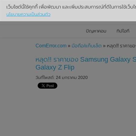
เว็บไซต์นี้ใช้คุกกี้ เพื่อพัฒนา และเพิ่มประสบการณ์ที่ดีในการใช้เว็บไ
นโยบายความเป็นส่วนตัว
ปัญหาคอม
ทิปไอที
ComError.com
»
มือถือ/แท็บเล็ต
» หลุด!! ราคาขอ
หลุด!! ราคาของ Samsung Galaxy S20
Galaxy Z Flip
วันที่โพสต์: 24 มกราคม 2020