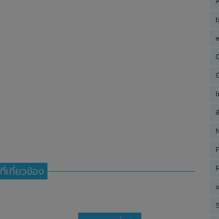
A
e
N
P
R
ที่เกี่ยวข้อง
S