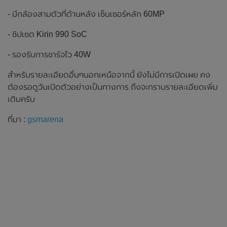
- มีกล้องสามตัวที่ด้านหลัง เซ็นเซอร์หลัก 60MP
- ชิปเซต Kirin 990 SoC
- รองรับการชาร์จไว 40W
สำหรับรายละเอียดอื่นๆนอกเหนือจากนี้ ยังไม่มีการเปิดเผย คง
ต้องรอดูวันเปิดตัวอย่างเป็นทางการ ถึงจะทราบรายละเอียดเพิ่ม
เติมครับ
ที่มา :
gsmarena