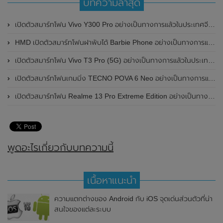
บทความล่าสุด
เปิดตัวสมาร์ทโฟน Vivo Y300 Pro อย่างเป็นทางการแล้วในประเทศจีน มาพร้อมดีไซน์พรีเมี่ยม ทนทาน และแบตเตอรี่สุดอึดขนาดใหญ่ 6,500mAh พร้อมรองรับการชาร์จไว 80W
HMD เปิดตัวสมาร์ทโฟนฝาพับได้ Barbie Phone อย่างเป็นทางการแล้ว มาพร้อมธีมสีชมพูสดใส
เปิดตัวสมาร์ทโฟน Vivo T3 Pro (5G) อย่างเป็นทางการแล้วในประเทศอินเดีย
เปิดตัวสมาร์ทโฟนเกมมิ่ง TECNO POVA 6 Neo อย่างเป็นทางการแล้วในประเทศไทย ในราคา 8,499 บาท
เปิดตัวสมาร์ทโฟน Realme 13 Pro Extreme Edition อย่างเป็นทางการแล้วในประเทศจีน
พูดอะไรเกี่ยวกับบทความนี้
เนื้อหาแนะนำ
ความแตกต่างของ Android กับ iOS จุดเด่นส่วนตัวที่น่า
สนใจของแต่ละระบบ