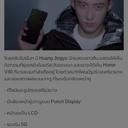
โดยคลิบโปรโมท มี Huang Jingyu นักแสดงชาวจีน แสดงให้เห็น
กิจกรรมที่ยุ่งเหยิงในแต่ละวันของเขา และเราจะได้เห็น Honor
V30 ที่นายแบบกำลังถืออยู่ โดยตัวสมา์ทโฟนมีรูปร่างเพรียวบาง
และจอแสดงผลแบบเจาะรู ที่รองรับกล้องหน้าคู่
- ดีไซน์และรูปทรงเพรียวบาง
- มีกล้องหน้าคู่เจาะรูแบบ Punch Display
- หน้าจอเป็น LCD
- รองรับ 5G