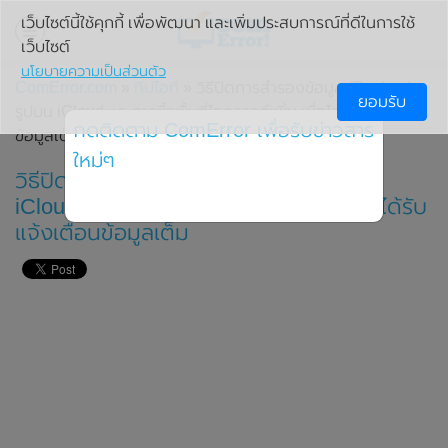
เว็บไซต์นี้ใช้คุกกี้ เพื่อพัฒนา และเพิ่มประสบการณ์ที่ดีในการใช้
เว็บไซต์
นโยบายความเป็นส่วนตัว
ComError.com
»
ทิปไอที
» วิธีปิดการสำรองข้อมูล (Backup)
ยอมรับ
รูปบน iCloud และการซื้อพื้นที่ไอคลาวด์เพิ่ม เมื่อได้รับแจ้งเตือน
กดติดตาม ComError เพื่อรับข่าวสาร
ข้อมูลเต็ม
ใหม่ๆ
วิธีปิดการสำรองข้อมูล (Backup) รูปบน
iCloud และการซื้อพื้นที่ไอคลาวด์เพิ่ม เมื่อได้รับ
แจ้งเตือนข้อมูลเต็ม