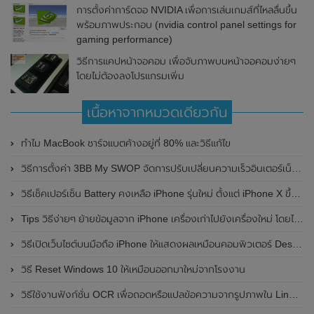
การตั้งค่าการ์ดจอ NVIDIA เพื่อการเล่นเกมส์ที่ไหลลื่นขึ้น
พร้อมภาพประกอบ (nvidia control panel settings for
gaming performance)
วิธีการแคปหน้าจอคอม เพื่อจับภาพบนหน้าจอคอมง่ายๆ
โดยไม่ต้องลงโปรแกรมเพิ่ม
เนื้อหาจากหมวดเดียวกัน
ทำไม MacBook ชาร์จแบตค้างอยู่ที่ 80% และวิธีแก้ไข
วิธีการตั้งค่า 3BB My SWOP จัดการปรับเปลี่ยนความเร็วอินเตอร์เน็ต 3BB Fiber ด้วยตัวเอง
วิธีเช็คเปอร์เซ็น Battery คงเหลือ iPhone รุ่นใหม่ ตั้งแต่ iPhone X ขึ้นไป
Tips วิธีง่ายๆ ย้ายข้อมูลจาก iPhone เครื่องเก่าไปยังเครื่องใหม่ โดยไม่ผ่านคอมพิวเตอร์
วิธีเปิดเว็บไซต์บนมือถือ iPhone ให้แสดงผลเหมือนคอมพิวเตอร์ Desktop
วิธี Reset Windows 10 ให้เหมือนออกมาใหม่จากโรงงาน
วิธีใช้งานฟังก์ชั่น OCR เพื่อถอดหรือแปลข้อความจากรูปภาพใน Line PC