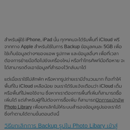
สำหรับผู้ใช้ iPhone, iPad นั้น ทุกๆคนจะได้รับพื้นที่ iCloud ฟรี
จากทาง Apple สำหรับใช้ในการ Backup ข้อมูลคนละ 5GB เพื่อ
ใช้เก็บข้อมูลต่างๆของแอพ รูปภาพ และข้อมูลอื่นๆ เพื่อที่เวลา
ต้องการย้ายมือถือไปยังเครื่องใหม่ หรือทำโทรศัพท์มือถือหาย จะ
ได้สามารถดึงเอาข้อมูลที่สำรองไว้กลับมาได้
แต่เมื่อเราใช้ไปสักพัก หรือหากรูปถ่ายเรามีจำนวนมาก ก็จะทำให้
พื้นที่ใน iCloud เหลือน้อย จนเราได้รับแจ้งเตือนว่า iCloud เต็ม
หรือพื้นที่ไม่พอใช้งาน ซึ่งหากเราต้องการพื้นที่เพิ่มก็สามารถซึ้อ
เพิ่มได้ แต่สำหรับผู้ที่ไม่ต้องการซื้อเพิ่ม ก็สามารถ
ปิดการแบ้กอัพ
Photo Library
เพื่อยกเลิกไม่ให้ระบบสำรองข้อมูลรูปของเราได้
ซึ่งทำตามได้ตามขั้นตอนดังนี้
วิธียกเลิกการ Backup รูปใน Photo Libary เข้าสู่