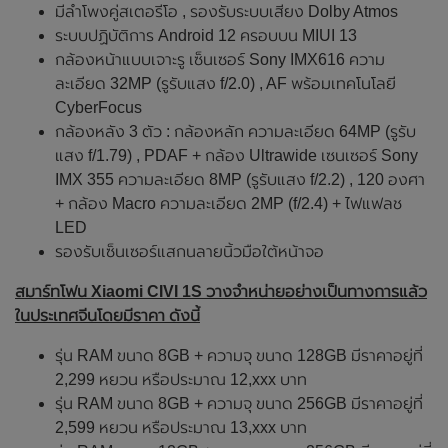
มีลำโพงคู่สเตอรีโอ , รองรับระบบเสียง Dolby Atmos
ระบบปฏิบัติการ Android 12 ครอบบน MIUI 13
กล้องหน้าแบบเจาะรู เซ็นเซอร์ Sony IMX616 ความ
ละเอียด 32MP (รูรับแสง f/2.0) , AF พร้อมเทคโนโลยี
CyberFocus
กล้องหลัง 3 ตัว : กล้องหลัก ความละเอียด 64MP (รูรับ
แสง f/1.79) , PDAF + กล้อง Ultrawide เซนเซอร์ Sony
IMX 355 ความละเอียด 8MP (รูรับแสง f/2.2) , 120 องศา
+ กล้อง Macro ความละเอียด 2MP (f/2.4) + ไฟแฟลช
LED
รองรับเซ็นเซอร์แสกนลายนิ้วมือใต้หน้าจอ
สมาร์ทโฟน Xiaomi CIVI 1S วางจำหน่ายอย่างเป็นทางการแล้ว
ในประเทศจีนโดยมีราคา ดังนี้
รุ่น RAM ขนาด 8GB + ความจุ ขนาด 128GB มีราคาอยู่ที่
2,299 หยวน หรือประมาณ 12,xxx บาท
รุ่น RAM ขนาด 8GB + ความจุ ขนาด 256GB มีราคาอยู่ที่
2,599 หยวน หรือประมาณ 13,xxx บาท