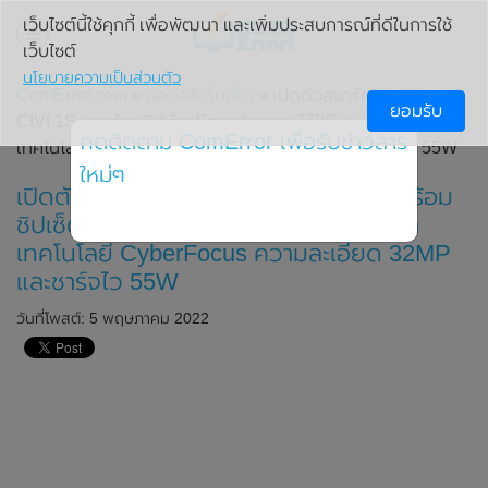
เว็บไซต์นี้ใช้คุกกี้ เพื่อพัฒนา และเพิ่มประสบการณ์ที่ดีในการใช้
เว็บไซต์
นโยบายความเป็นส่วนตัว
ComError.com
»
มือถือ/แท็บเล็ต
» เปิดตัวสมาร์ทโฟน Xiaomi
ยอมรับ
CIVI 1S มาพร้อมชิปเซ็ต Snapdragon 778G + , กล้องหน้า
กดติดตาม ComError เพื่อรับข่าวสาร
เทคโนโลยี CyberFocus ความละเอียด 32MP และชาร์จไว 55W
ใหม่ๆ
เปิดตัวสมาร์ทโฟน Xiaomi CIVI 1S มาพร้อม
ชิปเซ็ต Snapdragon 778G + , กล้องหน้า
เทคโนโลยี CyberFocus ความละเอียด 32MP
และชาร์จไว 55W
วันที่โพสต์: 5 พฤษภาคม 2022