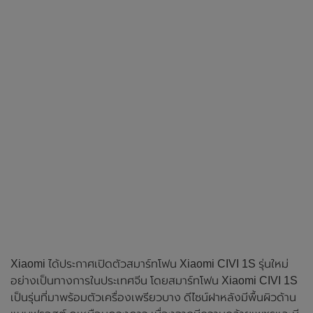
Xiaomi ได้ประกาศเปิดตัวสมาร์ทโฟน Xiaomi CIVI 1S รุ่นใหม่
อย่างเป็นทางการในประเทศจีน โดยสมาร์ทโฟน Xiaomi CIVI 1S
เป็นรุ่นที่มาพร้อมตัวเครื่องเพรียวบาง ดีไซน์ฝาหลังมีพื้นผิวด้าน