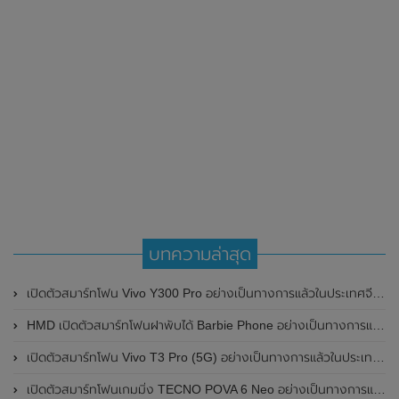
บทความล่าสุด
เปิดตัวสมาร์ทโฟน Vivo Y300 Pro อย่างเป็นทางการแล้วในประเทศจีน มาพร้อมดีไซน์พรีเมี่ยม ทนทาน และแบตเตอรี่สุดอึดขนาดใหญ่ 6,500mAh พร้อมรองรับการชาร์จไว 80W
HMD เปิดตัวสมาร์ทโฟนฝาพับได้ Barbie Phone อย่างเป็นทางการแล้ว มาพร้อมธีมสีชมพูสดใส
เปิดตัวสมาร์ทโฟน Vivo T3 Pro (5G) อย่างเป็นทางการแล้วในประเทศอินเดีย
เปิดตัวสมาร์ทโฟนเกมมิ่ง TECNO POVA 6 Neo อย่างเป็นทางการแล้วในประเทศไทย ในราคา 8,499 บาท