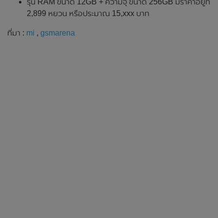
รุ่น RAM ขนาด 12GB + ความจุ ขนาด 256GB มีราคาอยู่ที่
2,899 หยวน หรือประมาณ 15,xxx บาท
ที่มา :
mi
,
gsmarena