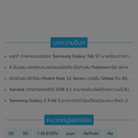
บทความอื่นๆ
หลุด!! ภาพเรนเดอร์ของ Samsung Galaxy Tab S7 มาพร้อมปากกา S-Pen และคีย์บอร์ด
4 ขั้นตอน เทคนิคประหยัดแบตมือถือ ตั้งค่าเล่น Pokemon Go อย่างไร ไม่ให้แบตหมดไว
เปิดตัวสมาร์ทโฟน Redmi Note 12 Series เวอร์ชั่น Global ทั้ง 4G และ 5G พร้อมเผยราคา
Sandisk เปิดตัวแฟลซไดร์ USB 3.1 สามารถอ่านไฟล์ด้วยความเร็วไม่น้อยหน้า SSD
Samsung Galaxy Z Fold 3 อาจจะเปิดตัวในเดือนมิถุนายน ปีหน้า 2021 พร้อมกับจะหยุดการผลิตของ Samsung Galaxy Note Series แล้ว
หมวดหมู่ยอดนิยม
3D
3G
7-ELEVEN
acer
AirPods
Ais