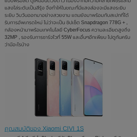
แบบฟรอสต์ ดูเหมือนดวงดาว เนื่องจากมีความคล้ายเพชรและมี
แสงไล่ระดับเป็นสีรุ้ง จึงทำให้ในขณะที่มีแสงส่องจะมีแสงระยิบ
ระยิบ วิบวับออกมาอย่างสวยงาม แถมยังมาพร้อมกับสเปกที่ได้
รับการอัพเกรดใหม่ ไม่ว่าจะเป็น ชิปเซ็ต Snapdragon 778G + ,
กล้องหน้ามาพร้อมเทคโนโลยี CyberFocus ความละเอียดสูงถึง
32MP , รองรับการชาร์จไวที่ 55W และอื่นๆอีกเพียบ ไปดูกันครับ
ว่ามีอะไรบ้าง
คุณสมบัติของ Xiaomi CIVI 1S