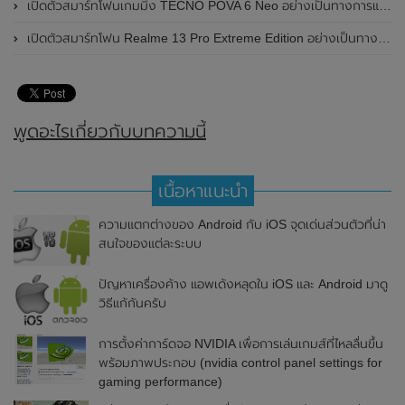
เปิดตัวสมาร์ทโฟนเกมมิ่ง TECNO POVA 6 Neo อย่างเป็นทางการแล้วในประเทศไทย ในราคา 8,499 บาท
เปิดตัวสมาร์ทโฟน Realme 13 Pro Extreme Edition อย่างเป็นทางการแล้วในประเทศจีน
พูดอะไรเกี่ยวกับบทความนี้
เนื้อหาแนะนำ
ความแตกต่างของ Android กับ iOS จุดเด่นส่วนตัวที่น่า
สนใจของแต่ละระบบ
ปัญหาเครื่องค้าง แอพเด้งหลุดใน iOS และ Android มาดู
วิธีแก้กันครับ
การตั้งค่าการ์ดจอ NVIDIA เพื่อการเล่นเกมส์ที่ไหลลื่นขึ้น
พร้อมภาพประกอบ (nvidia control panel settings for
gaming performance)