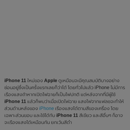
iPhone 11
ใหม่ของ
Apple
ดูเหมือนจะมีคุณสมบัติบางอย่าง
ซ่อนอยู่ซึ่งเป็นครั้งแรกเลยก็ว่าได้ โดยทั่วไปแล้ว iPhone ไม่มีการ
เรืองแสงถ้าหากเปิดไฟฉายก็เป็นไฟปกติ แต่หลังจากที่มีผู้ใช้
iPhone 11
แล้วก็พบว่าเมื่อเปิดไฟฉาย แสงไฟจากแฟลชจะทำให้
ส่วนด้านหลังของ
iPhone
เรืองแสงได้ตามสีของเครื่อง โดย
เฉพาะส่วนขอบ และใช้ได้กับ
iPhone 11
สีเขียว และสีอื่นๆ ก็อาจ
จะเรืองแสงได้เหมือนกัน ยกเว้นสีดำ