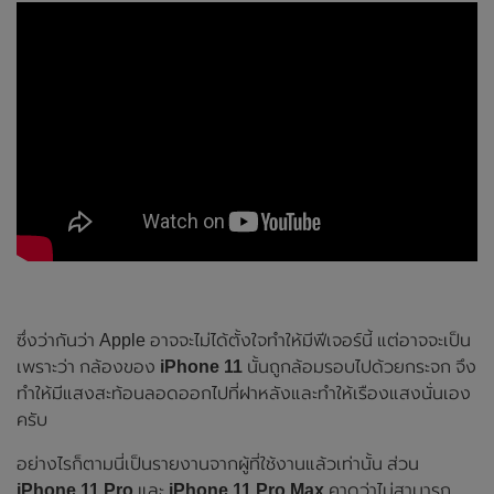
ซึ่งว่ากันว่า Apple อาจจะไม่ได้ตั้งใจทำให้มีฟีเจอร์นี้ แต่อาจจะเป็น
เพราะว่า กล้องของ
iPhone 11
นั้นถูกล้อมรอบไปด้วยกระจก จึง
ทำให้มีแสงสะท้อนลอดออกไปที่ฝาหลังและทำให้เรืองแสงนั่นเอง
ครับ
อย่างไรก็ตามนี่เป็นรายงานจากผู้ที่ใช้งานแล้วเท่านั้น ส่วน
iPhone 11 Pro
และ
iPhone 11 Pro Max
คาดว่าไม่สามารถ