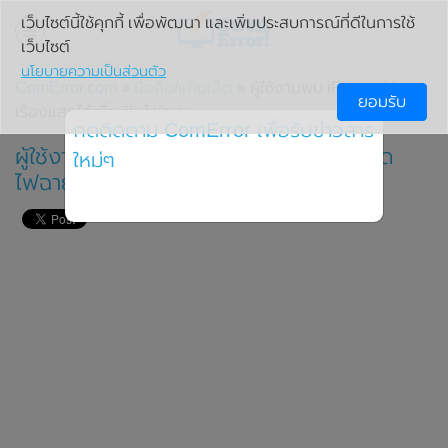
เว็บไซต์นี้ใช้คุกกี้ เพื่อพัฒนา และเพิ่มประสบการณ์ที่ดีในการใช้
เว็บไซต์
นโยบายความเป็นส่วนตัว
ComError.com
»
มือถือ/แท็บเล็ต
» ผู้ใช้งานพบ iPhone 11
ยอมรับ
เรืองแสงได้เมื่อเปิดไฟฉาย
กดติดตาม ComError เพื่อรับข่าวสาร
ผู้ใช้งานพบ iPhone 11 เรืองแสงได้เมื่อเปิด
ใหม่ๆ
ไฟฉาย