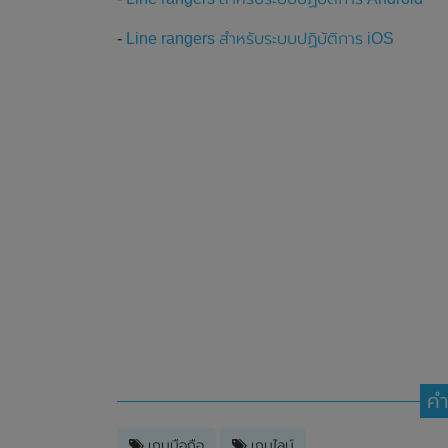
-
Line rangers สำหรับระบบปฏิบัติการ iOS
คำ
เกมมือถือ
เกมไลน์