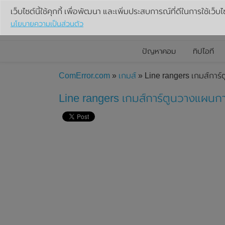
เว็บไซต์นี้ใช้คุกกี้ เพื่อพัฒนา และเพิ่มประสบการณ์ที่ดีในการใช้เว็บไ
นโยบายความเป็นส่วนตัว
ปัญหาคอม
ทิปไอที
ComError.com
»
เกมส์
» Line rangers เกมส์การ์
Line rangers เกมส์การ์ตูนวางแผนการ