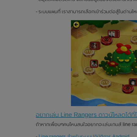
- ระบบแผนที่ เราสามารถเลือกเข้าร่วมต่อสู้ในด่านใหม
อยากเล่น Line Rangers ดาวน์โหลดได้ที่
ถ้าหากเพื่อนๆคนไหนสนใจอยากจะเล่นเกมส์ line ran
-
Line rangers สำหรับระบบปฏิบัติการ Android