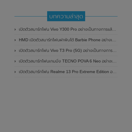
บทความล่าสุด
เปิดตัวสมาร์ทโฟน Vivo Y300 Pro อย่างเป็นทางการแล้วในประเทศจีน มาพร้อมดีไซน์พรีเมี่ยม ทนทาน และแบตเตอรี่สุดอึดขนาดใหญ่ 6,500mAh พร้อมรองรับการชาร์จไว 80W
HMD เปิดตัวสมาร์ทโฟนฝาพับได้ Barbie Phone อย่างเป็นทางการแล้ว มาพร้อมธีมสีชมพูสดใส
เปิดตัวสมาร์ทโฟน Vivo T3 Pro (5G) อย่างเป็นทางการแล้วในประเทศอินเดีย
เปิดตัวสมาร์ทโฟนเกมมิ่ง TECNO POVA 6 Neo อย่างเป็นทางการแล้วในประเทศไทย ในราคา 8,499 บาท
เปิดตัวสมาร์ทโฟน Realme 13 Pro Extreme Edition อย่างเป็นทางการแล้วในประเทศจีน