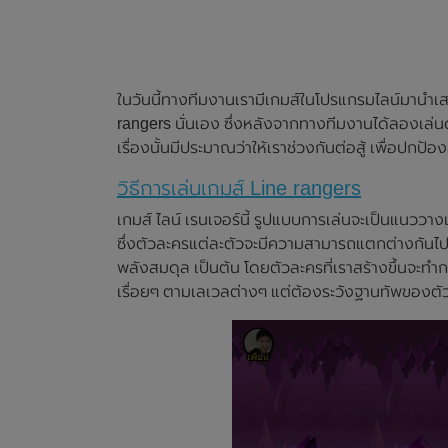
ในวันนี้ทางทีมงานเรามีเกมส์ในโปรแกรมไลน์มานำเสนอ 
rangers นั่นเอง ซึ่งหลังจากทางทีมงานได้ลองเล่นด
เรื่องนั้นมีประมาณว่าให้เราช่วงกันต่อสู้ เพื่อปกป้
วิธีการเล่นเกมส์ Line rangers
เกมส์ ไลน์ เรนเจอร์นี้ รูปแบบการเล่นจะเป็นแนววา
ซึ่งตัวละครแต่ละตัวจะมีความสามารถแตกต่างกันไป ไ
พลังสมดุล เป็นต้น โดยตัวละครที่เราสร้างขึ้นจะท
เรื่อยๆ ตามเลเวลต่างๆ แต่ต้องระวังฐานทัพของตัว