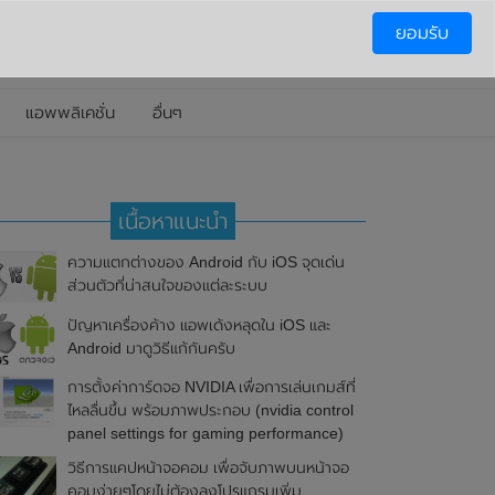
ยอมรับ
แอพพลิเคชั่น
อื่นๆ
เนื้อหาแนะนำ
ความแตกต่างของ Android กับ iOS จุดเด่น
ส่วนตัวที่น่าสนใจของแต่ละระบบ
ปัญหาเครื่องค้าง แอพเด้งหลุดใน iOS และ
Android มาดูวิธีแก้กันครับ
การตั้งค่าการ์ดจอ NVIDIA เพื่อการเล่นเกมส์ที่
ไหลลื่นขึ้น พร้อมภาพประกอบ (nvidia control
panel settings for gaming performance)
วิธีการแคปหน้าจอคอม เพื่อจับภาพบนหน้าจอ
คอมง่ายๆโดยไม่ต้องลงโปรแกรมเพิ่ม