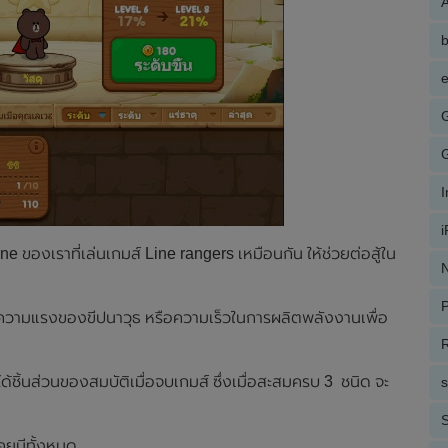
A
e
e ของเราที่เล่นเกมส์ Line rangers เหมือนกัน ให้ช่วยต่อสู้ใน
N
P
ความแรงของขีปนาวุธ หรือความเร็วในการผลิตพลังงานเพื่อ
R
ด้ชิ้นส่วนของสมบัติเมื่อจบเกมส์ ซึ่งเมื่อสะสมครบ 3 ชนิด จะ
S
คยมีทั้งหมด