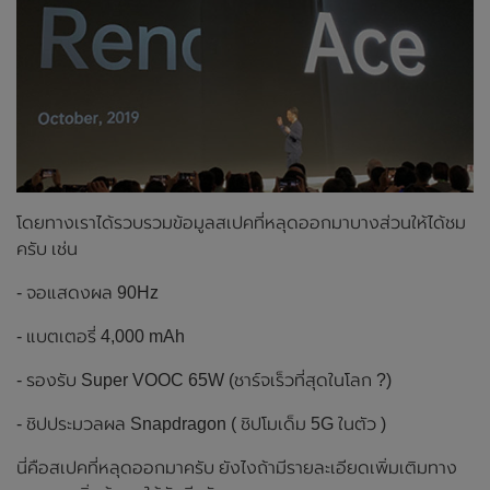
โดยทางเราได้รวบรวมข้อมูลสเปคที่หลุดออกมาบางส่วนให้ได้ชม
ครับ เช่น
- จอแสดงผล 90Hz
- แบตเตอรี่ 4,000 mAh
- รองรับ Super VOOC 65W (ชาร์จเร็วที่สุดในโลก ?)
- ชิปประมวลผล Snapdragon ( ชิปโมเด็ม 5G ในตัว )
นี่คือสเปคที่หลุดออกมาครับ ยังไงถ้ามีรายละเอียดเพิ่มเติมทาง