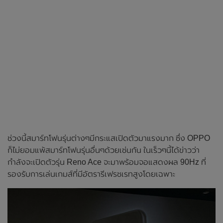
ช่วงนี้สมาร์ทโฟนรุ่นต่างๆมีกระแสเปิดตัวมาแรงมาก ซึ่ง OPPO
ก็ไม่ยอมแพ้สมาร์ทโฟนรุ่นอื่นๆด้วยเช่นกัน ในเร็วๆนี้ได้ข่าวว่า
กำลังจะเปิดตัวรุ่น Reno Ace จะมาพร้อมจอแสดงผล 90Hz ที่
รองรับการเล่นเกมส์ที่มีอัตรารีเฟรชเรทสูงโดยเฉพาะ