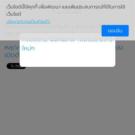
เว็บไซต์นี้ใช้คุกกี้ เพื่อพัฒนา และเพิ่มประสบการณ์ที่ดีในการใช้
เว็บไซต์
นโยบายความเป็นส่วนตัว
ComError.com
»
มือถือ/แท็บเล็ต
» หลุดสเปค OPPO Reno
ยอมรับ
Ace ประกาศเตรียมเปิดตัวภายในเดือนตุลาคมนี้
กดติดตาม ComError เพื่อรับข่าวสาร
หลุดสเปค OPPO Reno Ace ประกาศเตรียม
ใหม่ๆ
เปิดตัวภายในเดือนตุลาคมนี้