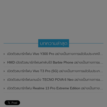
บทความล่าสุด
เปิดตัวสมาร์ทโฟน Vivo Y300 Pro อย่างเป็นทางการแล้วในประเทศจีน มาพร้อมดีไซน์พรีเมี่ยม ทนทาน และแบตเตอรี่สุดอึดขนาดใหญ่ 6,500mAh พร้อมรองรับการชาร์จไว 80W
HMD เปิดตัวสมาร์ทโฟนฝาพับได้ Barbie Phone อย่างเป็นทางการแล้ว มาพร้อมธีมสีชมพูสดใส
เปิดตัวสมาร์ทโฟน Vivo T3 Pro (5G) อย่างเป็นทางการแล้วในประเทศอินเดีย
เปิดตัวสมาร์ทโฟนเกมมิ่ง TECNO POVA 6 Neo อย่างเป็นทางการแล้วในประเทศไทย ในราคา 8,499 บาท
เปิดตัวสมาร์ทโฟน Realme 13 Pro Extreme Edition อย่างเป็นทางการแล้วในประเทศจีน