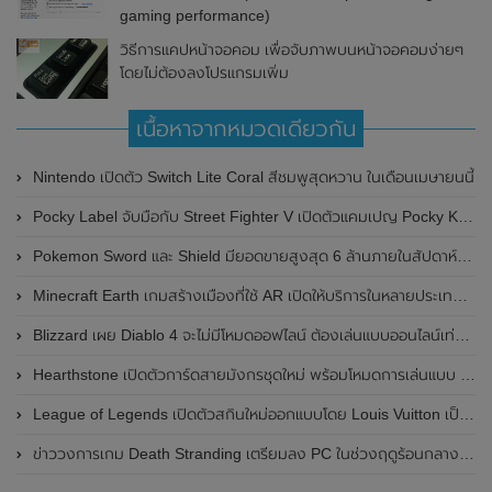
gaming performance)
วิธีการแคปหน้าจอคอม เพื่อจับภาพบนหน้าจอคอมง่ายๆ
โดยไม่ต้องลงโปรแกรมเพิ่ม
เนื้อหาจากหมวดเดียวกัน
Nintendo เปิดตัว Switch Lite Coral สีชมพูสุดหวาน ในเดือนเมษายนนี้
Pocky Label จับมือกับ Street Fighter V เปิดตัวแคมเปญ Pocky K.O. Challenge สำหรับนักเล่นเกมทั่วโลก
Pokemon Sword และ Shield มียอดขายสูงสุด 6 ล้านภายในสัปดาห์แรก
Minecraft Earth เกมสร้างเมืองที่ใช้ AR เปิดให้บริการในหลายประเทศรวมถึงสหรัฐอเมริกาด้วย
Blizzard เผย Diablo 4 จะไม่มีโหมดออฟไลน์ ต้องเล่นแบบออนไลน์เท่านั้น
Hearthstone เปิดตัวการ์ดสายมังกรชุดใหม่ พร้อมโหมดการเล่นแบบ Auto-battler
League of Legends เปิดตัวสกินใหม่ออกแบบโดย Louis Vuitton เป็นครั้งแรก
ข่าววงการเกม Death Stranding เตรียมลง PC ในช่วงฤดูร้อนกลางปีหน้า