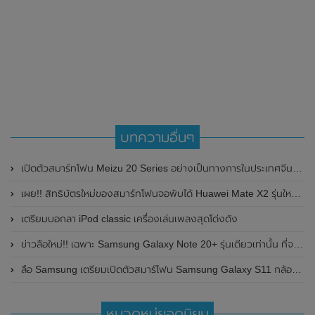
บทความอื่นๆ
เปิดตัวสมาร์ทโฟน Meizu 20 Series อย่างเป็นทางการในประเทศจีน มาพร้อมชิปเซ็ต Snapdragon 8 Gen 2
เผย!! สิทธิบัตรใหม่ของสมาร์ทโฟนจอพับได้ Huawei Mate X2 รุ่นใหม่ พร้อมทั้งเผยหมายเลขรุ่น
เตรียมบอกลา iPod classic เครื่องเล่นเพลงสุดโด่งดัง
ข่าวลือใหม่!! เฉพาะ Samsung Galaxy Note 20+ รุ่นเดียวเท่านั้น ที่จะได้ใช้หน้าจออัตราการรีเฟรชเรทที่ 120Hz
ลือ Samsung เตรียมเปิดตัวสมาร์โฟน Samsung Galaxy S11 กล้องความละเอียด 108MP
หมวดหมู่ยอดนิยม