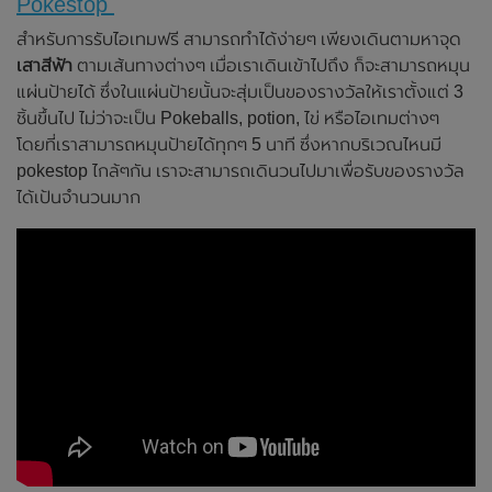
Pokestop
สำหรับการรับไอเทมฟรี สามารถทำได้ง่ายๆ เพียงเดินตามหาจุด
เสาสีฟ้า
ตามเส้นทางต่างๆ เมื่อเราเดินเข้าไปถึง ก็จะสามารถหมุน
แผ่นป้ายได้ ซึ่งในแผ่นป้ายนั้นจะสุ่มเป็นของรางวัลให้เราตั้งแต่ 3
ชิ้นขึ้นไป ไม่ว่าจะเป็น Pokeballs, potion, ไข่ หรือไอเทมต่างๆ
โดยที่เราสามารถหมุนป้ายได้ทุกๆ 5 นาที ซึ่งหากบริเวณไหนมี
pokestop ไกล้ๆกัน เราจะสามารถเดินวนไปมาเพื่อรับของรางวัล
ได้เป้นจำนวนมาก