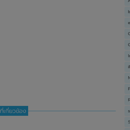
A
e
N
P
R
ที่เกี่ยวข้อง
S