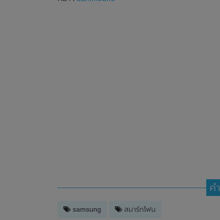
คำ
samsung
สมาร์ทโฟน