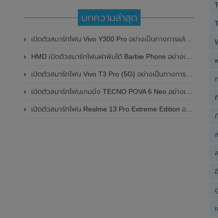
T
บทความล่าสุด
T
เปิดตัวสมาร์ทโฟน Vivo Y300 Pro อย่างเป็นทางการแล้วในประเทศจีน มาพร้อมดีไซน์พรีเมี่ยม ทนทาน และแบตเตอรี่สุดอึดขนาดใหญ่ 6,500mAh พร้อมรองรับการชาร์จไว 80W
HMD เปิดตัวสมาร์ทโฟนฝาพับได้ Barbie Phone อย่างเป็นทางการแล้ว มาพร้อมธีมสีชมพูสดใส
เปิดตัวสมาร์ทโฟน Vivo T3 Pro (5G) อย่างเป็นทางการแล้วในประเทศอินเดีย
ก
เปิดตัวสมาร์ทโฟนเกมมิ่ง TECNO POVA 6 Neo อย่างเป็นทางการแล้วในประเทศไทย ในราคา 8,499 บาท
ค
เปิดตัวสมาร์ทโฟน Realme 13 Pro Extreme Edition อย่างเป็นทางการแล้วในประเทศจีน
ภ
ส
อ
อ
เ