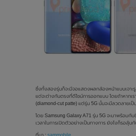
ซึ่งทั้งสองรุ่นก็จะมีจอแสดงผลกล้องหน้าแบบเจาะรู
แต่จะต่างกันตรงที่ดีไซน์การออกแบบ โดยถ้าหากเรา
(diamond-cut patte) แต่รุ่น 5G นั้นจะมีลวดลายเป็น
โดย Samsung Galaxy A71 รุ่น 5G จะมาพร้อมกับชิ
เวลาในการเปิดตัวอย่างเป็นทางการ ยังไงก็รอลุ้นกั
ที่มา :
sammobile