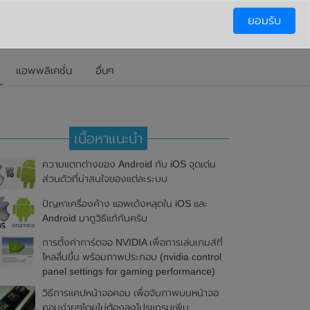
ยอมรับ
แอพพลิเคชั่น
อื่นๆ
เนื้อหาแนะนำ
ความแตกต่างของ Android กับ iOS จุดเด่น
ส่วนตัวที่น่าสนใจของแต่ละระบบ
ปัญหาเครื่องค้าง แอพเด้งหลุดใน iOS และ
Android มาดูวิธีแก้กันครับ
การตั้งค่าการ์ดจอ NVIDIA เพื่อการเล่นเกมส์ที่
ไหลลื่นขึ้น พร้อมภาพประกอบ (nvidia control
panel settings for gaming performance)
วิธีการแคปหน้าจอคอม เพื่อจับภาพบนหน้าจอ
คอมง่ายๆโดยไม่ต้องลงโปรแกรมเพิ่ม