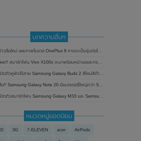
บทความอื่นๆ
่าวลือใหม่ เผยภาพโมเดล OnePlus 8 คาดจะเป็นรุ่นต่อไปในอนาคต พร้อมชาร์จไร้สายและเจาะรูเพิ่มกล้อง
เผย!! สมาร์ทโฟน Vivo X100s จะมาพร้อมหน้าจอและกรอบแบน มีทั้งหมด 4 สีให้เลือก
เปิดตัวหูฟังไร้สาย Samsung Galaxy Buds 2 สีใหม่สีดำล้วน Onyx Black
ลือ!! Samsung Galaxy Note 20 มีแบตเตอรี่ใหญ่กว่า Samsung Galaxy Note 10
เปิดตัวสมาร์ทโฟน Samsung Galaxy M33 และ Samsung Galaxy M23 อย่างเป็นทางการแล้ว
หมวดหมู่ยอดนิยม
3D
3G
7-ELEVEN
acer
AirPods