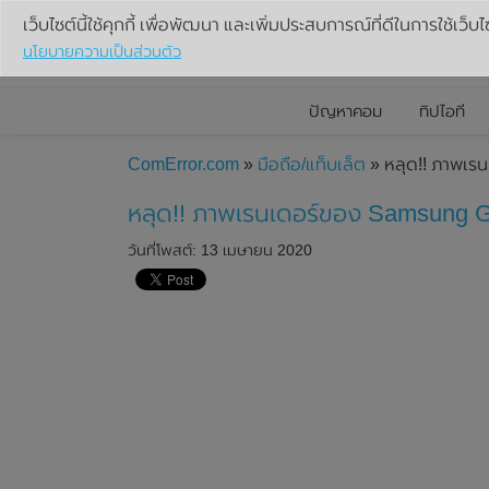
เว็บไซต์นี้ใช้คุกกี้ เพื่อพัฒนา และเพิ่มประสบการณ์ที่ดีในการใช้เว็บไ
นโยบายความเป็นส่วนตัว
ปัญหาคอม
ทิปไอที
ComError.com
»
มือถือ/แท็บเล็ต
» หลุด!! ภาพเร
หลุด!! ภาพเรนเดอร์ของ Samsung G
วันที่โพสต์: 13 เมษายน 2020