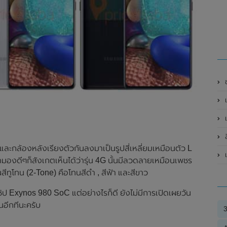
ข
และกล้องหลังเรียงตัวกันลงมาเป็นรูปสี่เหลี่ยมเหมือนตัว L
มองดีๆก็สังเกตเห็นได้ว่ารุ่น 4G นั้นมีลวดลายเหมือนเพชร
สีทูโทน (2-Tone) คือโทนสีดำ , สีฟ้า และสีขาว
ป Exynos 980 SoC แต่อย่างไรก็ดี ยังไม่มีการเปิดเผยวัน
นอีกทีนะครับ