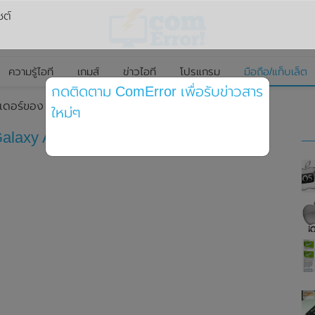
ซต์
ความรู้ไอที
เกมส์
ข่าวไอที
โปรแกรม
มือถือ/แท็บเล็ต
กดติดตาม ComError เพื่อรับข่าวสาร
นเดอร์ของ Samsung Galaxy A71 (5G)
ใหม่ๆ
alaxy A71 (5G)