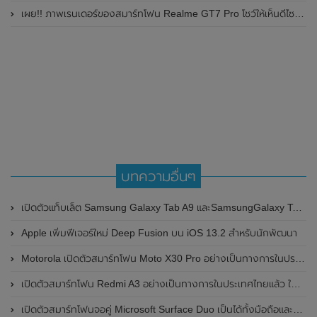
เผย!! ภาพเรนเดอร์ของสมาร์ทโฟน Realme GT7 Pro โชว์ให้เห็นดีไซน์ใหม่ พร้อมเผยรายละเอียดสเปกที่สำคัญบางส่วน
บทความอื่นๆ
เปิดตัวแท็บเล็ต Samsung Galaxy Tab A9 และSamsungGalaxy Tab A9+ อย่างเป็นทางการแล้ว
Apple เพิ่มฟีเจอร์ใหม่ Deep Fusion บน iOS 13.2 สำหรับนักพัฒนา
Motorola เปิดตัวสมาร์ทโฟน Moto X30 Pro อย่างเป็นทางการในประเทศจีน รุ่นแรกของโลกที่มีกล้องความละเอียดสูงถึง 200MP มาพร้อมชิปเซ็ต Snapdragon 8+ Gen 1 และรองรับชาร์จไว 120W
เปิดตัวสมาร์ทโฟน Redmi A3 อย่างเป็นทางการในประเทศไทยแล้ว ในราคาเริ่มต้นเพียง 2,699 บาท
เปิดตัวสมาร์ทโฟนจอคู่ Microsoft Surface Duo เป็นได้ทั้งมือถือและแท็บเล็ต