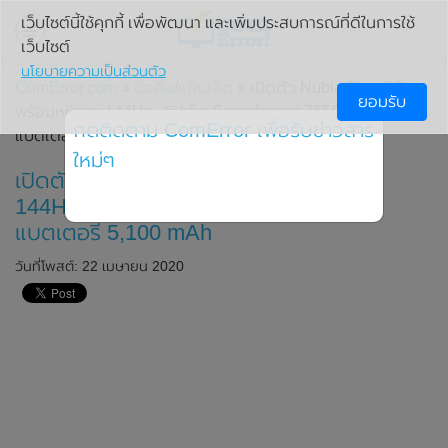
เว็บไซต์นี้ใช้คุกกี้ เพื่อพัฒนา และเพิ่มประสบการณ์ที่ดีในการใช้
เว็บไซต์
นโยบายความเป็นส่วนตัว
ComError.com
»
มือถือ/แท็บเล็ต
» เปิดตัว Nubia Play 5G มา
ยอมรับ
พร้อมหน้าจอ 144Hz , ชิปเซ็ต Snapdragon 765G และ
กดติดตาม ComError เพื่อรับข่าวสาร
แบตเตอรี่ 5,100 mAh
ใหม่ๆ
เปิดตัว Nubia Play 5G มาพร้อมหน้าจอ
144Hz , ชิปเซ็ต Snapdragon 765G และ
แบตเตอรี่ 5,100 mAh
วันที่โพสต์: 22 เมษายน 2020