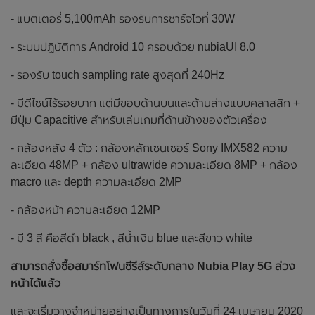
- แบตเตอรี่ 5,100mAh รองรับการชาร์จไวที่ 30W
- ระบบปฏิบัติการ Android 10 ครอบด้วย nubiaUI 8.0
- รองรับ touch sampling rate สูงสุดที่ 240Hz
- มีดีไซน์ไร้รอยบาก แต่มีขอบด้านบนและด้านล่างแบบคลาสสิก +
มีปุ่ม Capacitive สำหรับเล่นเกมที่ด้านข้างของตัวเครื่อง
- กล้องหลัง 4 ตัว : กล้องหลักเซนเซอร์ Sony IMX582 ความ
ละเอียด 48MP + กล้อง ultrawide ความละเอียด 8MP + กล้อง
macro และ depth ความละเอียด 2MP
- กล้องหน้า ความละเอียด 12MP
- มี 3 สี คือสีดำ black , สีน้ำเงิน blue และสีขาว white
สามารถสั่งซื้อสมาร์ทโฟนซีรีส์ระดับกลาง Nubia Play 5G ล่วง
หน้าได้แล้ว
และจะเริ่มวางจำหน่ายอย่างเป็นทางการในวันที่ 24 เมษายน 2020