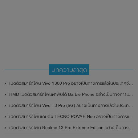
บทความล่าสุด
เปิดตัวสมาร์ทโฟน Vivo Y300 Pro อย่างเป็นทางการแล้วในประเทศจีน มาพร้อมดีไซน์พรีเมี่ยม ทนทาน และแบตเตอรี่สุดอึดขนาดใหญ่ 6,500mAh พร้อมรองรับการชาร์จไว 80W
HMD เปิดตัวสมาร์ทโฟนฝาพับได้ Barbie Phone อย่างเป็นทางการแล้ว มาพร้อมธีมสีชมพูสดใส
เปิดตัวสมาร์ทโฟน Vivo T3 Pro (5G) อย่างเป็นทางการแล้วในประเทศอินเดีย
เปิดตัวสมาร์ทโฟนเกมมิ่ง TECNO POVA 6 Neo อย่างเป็นทางการแล้วในประเทศไทย ในราคา 8,499 บาท
เปิดตัวสมาร์ทโฟน Realme 13 Pro Extreme Edition อย่างเป็นทางการแล้วในประเทศจีน