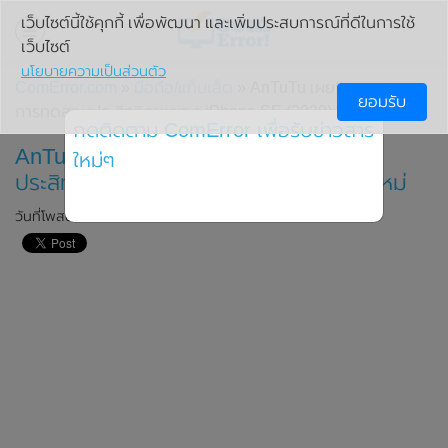
เว็บไซต์นี้ใช้คุกกี้ เพื่อพัฒนา และเพิ่มประสบการณ์ที่ดีในการใช้
เว็บไซต์
นโยบายความเป็นส่วนตัว
ComError.com
»
มือถือ/แท็บเล็ต
» AnTuTu เผย!! ผลคะแนน
ยอมรับ
การทดสอบประสิทธิภาพของ iPhone SE (2020) รุ่นใหม่
กดติดตาม ComError เพื่อรับข่าวสาร
AnTuTu เผย!! ผลคะแนนการทดสอบ
ใหม่ๆ
ประสิทธิภาพของ iPhone SE (2020) รุ่นใหม่
วันที่โพสต์: 24 เมษายน 2020