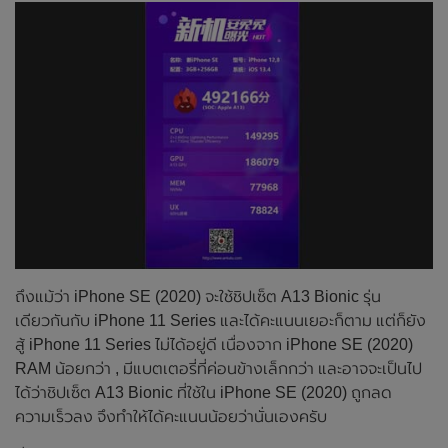
ถึงแม้ว่า iPhone SE (2020) จะใช้ชิปเซ็ต A13 Bionic รุ่น
เดียวกันกับ iPhone 11 Series และได้คะแนนเยอะก็ตาม แต่ก็ยัง
สู้ iPhone 11 Series ไม่ได้อยู่ดี เนื่องจาก iPhone SE (2020)
RAM น้อยกว่า , มีแบตเตอรี่ที่ค่อนข้างเล็กกว่า และอาจจะเป็นไป
ได้ว่าชิปเซ็ต A13 Bionic ที่ใช้ใน iPhone SE (2020) ถูกลด
ความเร็วลง จึงทำให้ได้คะแนนน้อยว่านั่นเองครับ