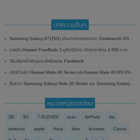
บทความอื่นๆ
Samsung Galaxy A71(5G) ผ่านการทดสอบจาก Geekbench ใช้ชิปเซ็ต Exynos 980 SoC พร้อม RAM 8GB
มาแล้ว Huawei FreeBuds 3 หูฟังไร้สาย เปิดราคาไทย 4,990 บาท
วิธีบล็อกคำเชิญเกมส์หรือแอพ Facebook
เปิดตัวแล้ว Huawei Mate 40 Series และHuawei Mate 40 RS (Porsche) มาพร้อมชิปเซ็ต Kirin 9000 และกล้องหลังที่น่าประทับใจ
สื่อคาด Samsung Galaxy Note 20 Series และ Samsung Galaxy Fold 2 จะเปิดตัวอย่างเป็นทางการในวันที่ 5 สิงหาคม 2020 นี้
หมวดหมู่ยอดนิยม
3D
3G
7-ELEVEN
acer
AirPods
Ais
antivirus
apple
Asus
bios
browser
Canon