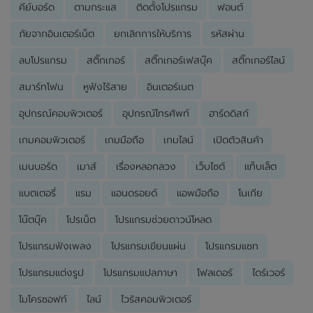
คีย์บอร์ด
ตามกระแส
ติดตั้งโปรแกรม
ฟอนต์
ภัยจากอินเตอร์เน็ต
ยกเลิกการให้บริการ
รหัสผ่าน
ลบโปรแกรม
สติ๊กเกอร์
สติ๊กเกอร์เฟสบุ๊ค
สติ๊กเกอร์ไลน์
สมาร์ทโฟน
หูฟังไร้สาย
อินเตอร์เนต
อุปกรณ์คอมพิวเตอร์
อุปกรณ์โทรศัพท์
ฮาร์ดดิสก์
เกมคอมพิวเตอร์
เกมมือถือ
เกมไลน์
เปิดตัวสินค้า
เมนบอร์ด
เมาส์
เรื่องหลอกลวง
เว็บไซต์
แท็บเล็ต
แบตเตอรี่
แรม
แอนดรอยด์
แอพมือถือ
โนเกีย
โน๊ตบุ๊ค
โปรเน็ต
โปรแกรมช่วยดาวน์โหลด
โปรแกรมฟังเพลง
โปรแกรมเขียนแผ่น
โปรแกรมแชท
โปรแกรมแต่งรูป
โปรแกรมแปลภาษา
โฟลเดอร์
ไดร์เวอร์
ไมโครซอฟท์
ไลน์
ไวรัสคอมพิวเตอร์