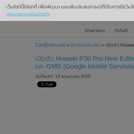
เว็บไซต์นี้ใช้คุกกี้ เพื่อพัฒนา และเพิ่มประสบการณ์ที่ดีในการใช้เว็บไ
นโยบายความเป็นส่วนตัว
ปัญหาคอม
ทิปไอที
ComError.com
»
มือถือ/แท็บเล็ต
» เปิดตัว Huawe
เปิดตัว Huawei P30 Pro New Editio
และ GMS (Google Mobile Services
วันที่โพสต์: 13 พฤษภาคม 2020