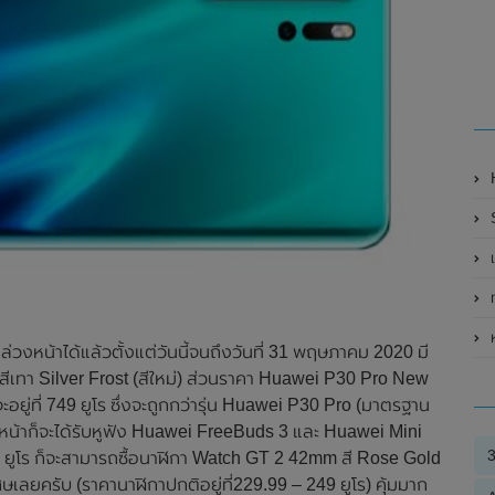
H
ท
่วงหน้าได้แล้วตั้งแต่วันนี้จนถึงวันที่ 31 พฤษภาคม 2020 มี
ละสีเทา Silver Frost (สีใหม่) ส่วนราคา Huawei P30 Pro New
ยู่ที่ 749 ยูโร ซึ่งจะถูกกว่ารุ่น Huawei P30 Pro (มาตรฐาน
่วงหน้าก็จะได้รับหูฟัง Huawei FreeBuds 3 และ Huawei Mini
99 ยูโร ก็จะสามารถซื้อนาฬิกา Watch GT 2 42mm สี Rose Gold
ลยครับ (ราคานาฬิกาปกติอยู่ที่229.99 – 249 ยูโร) คุ้มมาก