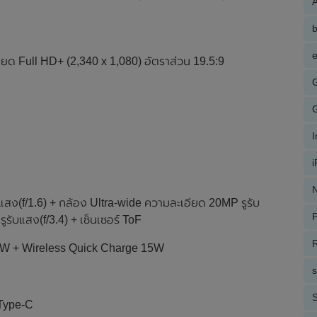
A
e
ยด Full HD+ (2,340 x 1,080) อัตราส่วน 19.5:9
N
แสง(f/1.6) + กล้อง Ultra-wide ความละเอียด 20MP รูรับ
P
รับแสง(f/3.4) + เซ็นเซอร์ ToF
R
40W + Wireless Quick Charge 15W
S
 Type-C