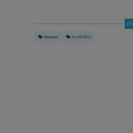
คำ
Huawei
สมาร์ทโฟน