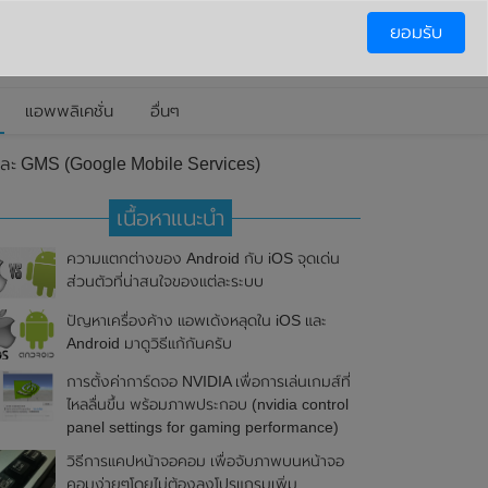
ยอมรับ
แอพพลิเคชั่น
อื่นๆ
 และ GMS (Google Mobile Services)
เนื้อหาแนะนำ
ความแตกต่างของ Android กับ iOS จุดเด่น
ส่วนตัวที่น่าสนใจของแต่ละระบบ
ปัญหาเครื่องค้าง แอพเด้งหลุดใน iOS และ
Android มาดูวิธีแก้กันครับ
การตั้งค่าการ์ดจอ NVIDIA เพื่อการเล่นเกมส์ที่
ไหลลื่นขึ้น พร้อมภาพประกอบ (nvidia control
panel settings for gaming performance)
วิธีการแคปหน้าจอคอม เพื่อจับภาพบนหน้าจอ
คอมง่ายๆโดยไม่ต้องลงโปรแกรมเพิ่ม