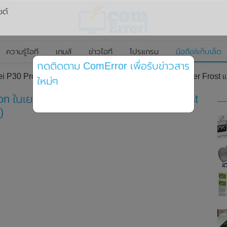
ซต์
ความรู้ไอที
เกมส์
ข่าวไอที
โปรแกรม
มือถือ/แท็บเล็ต
กดติดตาม ComError เพื่อรับข่าวสาร
i P30 Pro New Edition ในเยอรมนี มาพร้อมกับสีใหม่ Silver Frost
ใหม่ๆ
n ในเยอรมนี มาพร้อมกับสีใหม่ Silver Frost
)