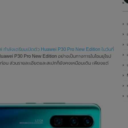
เ
เป
เ
 กำลังเตรียมเปิดตัว Huawei P30 Pro New Edition ในวันที่
เ
ัว Huawei P30 Pro New Edition อย่างเป็นทางการในโซนยุโรป
ก่อน ส่วนรายละเอียดและสเปกก็ยังคงเหมือนเดิม เพียงแต่
เ
ห
เ