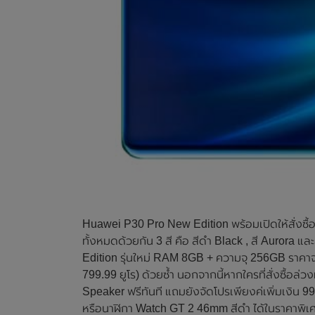
Huawei P30 Pro New Edition พร้อมเปิดให้สั่งซื้อล
ทั้งหมดด้วยกัน 3 สี คือ สีดำ Black , สี Aurora แ
Edition รุ่นใหม่ RAM 8GB + ความจุ 256GB ราคาจะอ
799.99 ยูโร) ด้วยซ้ำ นอกจากนี้หากใครที่สั่งซื้อล
Speaker ฟรีทันที แถมยังจัดโปรเพียงค่เพิ่มเงิน 
หรือนาฬิกา Watch GT 2 46mm สีดำ ได้ในราคาพิเศษเ