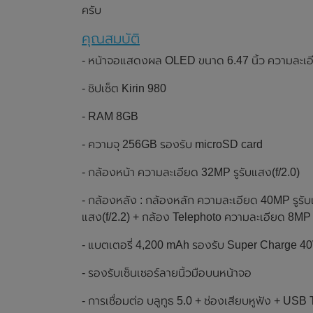
ครับ
คุณสมบัติ
- หน้าจอแสดงผล OLED ขนาด 6.47 นิ้ว ความละเอี
- ชิปเซ็ต Kirin 980
- RAM 8GB
- ความจุ 256GB รองรับ microSD card
- กล้องหน้า ความละเอียด 32MP รูรับแสง(f/2.0)
- กล้องหลัง : กล้องหลัก ความละเอียด 40MP รูรับ
แสง(f/2.2) + กล้อง Telephoto ความละเอียด 8MP รู
- แบตเตอรี่ 4,200 mAh รองรับ Super Charge 
- รองรับเซ็นเซอร์ลายนิ้วมือบนหน้าจอ
- การเชื่อมต่อ บลูทูธ 5.0 + ช่องเสียบหูฟัง + USB