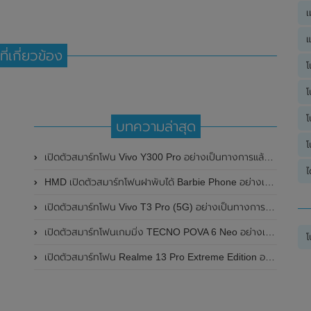
เ
แ
ที่เกี่ยวข้อง
โ
โ
โ
บทความล่าสุด
โ
เปิดตัวสมาร์ทโฟน Vivo Y300 Pro อย่างเป็นทางการแล้วในประเทศจีน มาพร้อมดีไซน์พรีเมี่ยม ทนทาน และแบตเตอรี่สุดอึดขนาดใหญ่ 6,500mAh พร้อมรองรับการชาร์จไว 80W
ไ
HMD เปิดตัวสมาร์ทโฟนฝาพับได้ Barbie Phone อย่างเป็นทางการแล้ว มาพร้อมธีมสีชมพูสดใส
เปิดตัวสมาร์ทโฟน Vivo T3 Pro (5G) อย่างเป็นทางการแล้วในประเทศอินเดีย
เปิดตัวสมาร์ทโฟนเกมมิ่ง TECNO POVA 6 Neo อย่างเป็นทางการแล้วในประเทศไทย ในราคา 8,499 บาท
โ
เปิดตัวสมาร์ทโฟน Realme 13 Pro Extreme Edition อย่างเป็นทางการแล้วในประเทศจีน