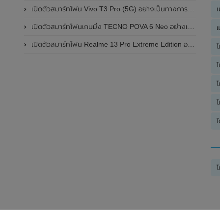
เปิดตัวสมาร์ทโฟน Vivo T3 Pro (5G) อย่างเป็นทางการแล้วในประเทศอินเดีย
เ
เปิดตัวสมาร์ทโฟนเกมมิ่ง TECNO POVA 6 Neo อย่างเป็นทางการแล้วในประเทศไทย ในราคา 8,499 บาท
แ
เปิดตัวสมาร์ทโฟน Realme 13 Pro Extreme Edition อย่างเป็นทางการแล้วในประเทศจีน
โ
โ
โ
โ
ไ
โ