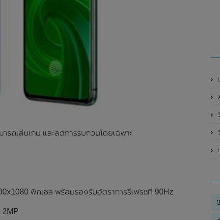
S
S
ะสามารถเล่นเกม และลดการรบกวนโดยเฉพาะ
เ
00x1080 พิกเซล พร้อมรองรับอัตราการรีเฟรชที่ 90Hz
 + 2MP