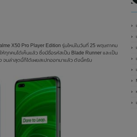
เ
เป
lme X50 Pro Player Edition รุ่นใหม่ในวันที่ 25 พฤษภาคม
เ
ห้ทุกคนได้เห็นแล้ว ซึ่งมีชื่อรหัสเป็น Blade Runner และเป็น
เ
ใจ จนล่าสุดนี้ก็ได้เผยสเปกออกมาแล้ว ดังนี้ครับ
เ
ห
เ