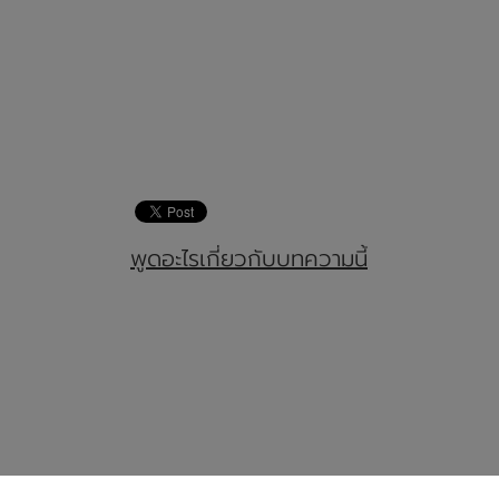
พูดอะไรเกี่ยวกับบทความนี้