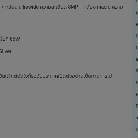
A
P + กล้อง ultrawide ความละเอียด 8MP + กล้อง macro ความ
e
ร็วที่ 65W
Silver
ยันได้ แต่ยังไงก็รอวันประกาศเปิดตัวอย่างเป็นทางการไป
N
P
R
S