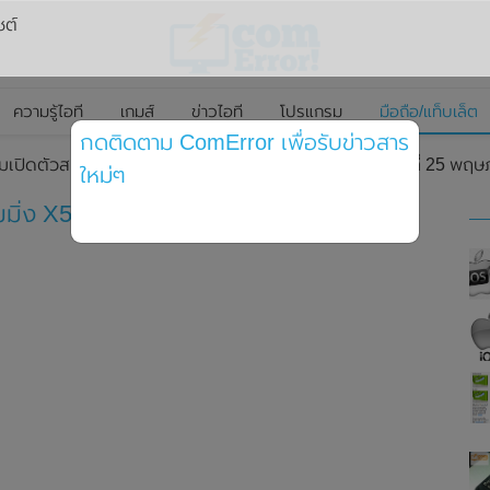
ซต์
ความรู้ไอที
เกมส์
ข่าวไอที
โปรแกรม
มือถือ/แท็บเล็ต
กดติดตาม ComError เพื่อรับข่าวสาร
เปิดตัวสมาร์ทโฟนเกมมิ่ง X50 Pro Player Edition ในวันที่ 25 พฤ
ใหม่ๆ
่ง X50 Pro Player Edition ในวันที่ 25