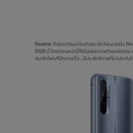
Realme กำลังเตรียมเปิดตัวสมาร์ทโฟนเกมมิ่ง Rea
2020 นี้ โดยก่อนหน้านี้ก็ได้ปล่อยภาพทีเซอร์ออกมาใ
สมาร์ทโฟนที่มีความเร็ว , มีประสิทธิภาพที่น่าประทับ