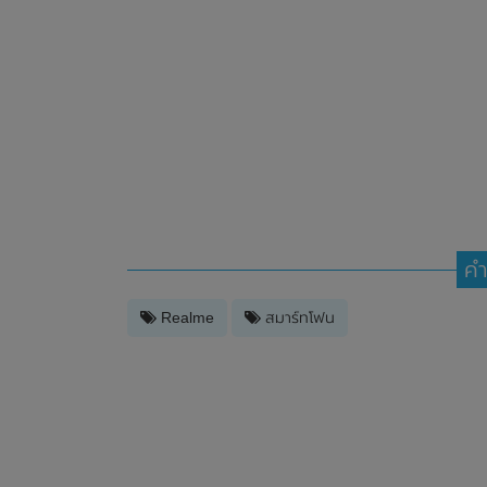
คำ
Realme
สมาร์ทโฟน