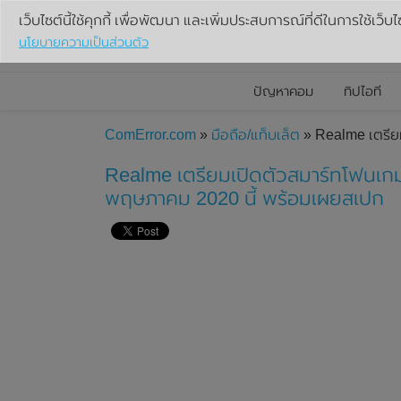
เว็บไซต์นี้ใช้คุกกี้ เพื่อพัฒนา และเพิ่มประสบการณ์ที่ดีในการใช้เว็บไ
นโยบายความเป็นส่วนตัว
ปัญหาคอม
ทิปไอที
ComError.com
»
มือถือ/แท็บเล็ต
» Realme เตรียม
Realme เตรียมเปิดตัวสมาร์ทโฟนเกมมิ
พฤษภาคม 2020 นี้ พร้อมเผยสเปก