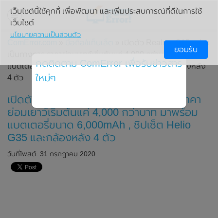
เว็บไซต์นี้ใช้คุกกี้ เพื่อพัฒนา และเพิ่มประสบการณ์ที่ดีในการใช้
เว็บไซต์
นโยบายความเป็นส่วนตัว
ComError.com
»
มือถือ/แท็บเล็ต
» เปิดตัว Realme C15 อย่าง
ยอมรับ
เป็นทางการ ราคาย่อมเยาว์เริ่มต้นแค่ 4,000 กว่าบาท มาพร้อม
กดติดตาม ComError เพื่อรับข่าวสาร
แบตเตอรี่ขนาด 6,000mAh , ชิปเซ็ต Helio G35 และกล้องหลัง
ใหม่ๆ
4 ตัว
เปิดตัว Realme C15 อย่างเป็นทางการ ราคา
ย่อมเยาว์เริ่มต้นแค่ 4,000 กว่าบาท มาพร้อม
แบตเตอรี่ขนาด 6,000mAh , ชิปเซ็ต Helio
G35 และกล้องหลัง 4 ตัว
วันที่โพสต์: 31 กรกฎาคม 2020