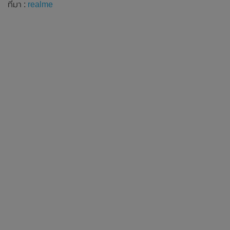
ที่มา :
realme