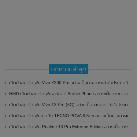
บทความล่าสุด
เปิดตัวสมาร์ทโฟน Vivo Y300 Pro อย่างเป็นทางการแล้วในประเทศจีน มาพร้อมดีไซน์พรีเมี่ยม ทนทาน และแบตเตอรี่สุดอึดขนาดใหญ่ 6,500mAh พร้อมรองรับการชาร์จไว 80W
HMD เปิดตัวสมาร์ทโฟนฝาพับได้ Barbie Phone อย่างเป็นทางการแล้ว มาพร้อมธีมสีชมพูสดใส
เปิดตัวสมาร์ทโฟน Vivo T3 Pro (5G) อย่างเป็นทางการแล้วในประเทศอินเดีย
เปิดตัวสมาร์ทโฟนเกมมิ่ง TECNO POVA 6 Neo อย่างเป็นทางการแล้วในประเทศไทย ในราคา 8,499 บาท
เปิดตัวสมาร์ทโฟน Realme 13 Pro Extreme Edition อย่างเป็นทางการแล้วในประเทศจีน