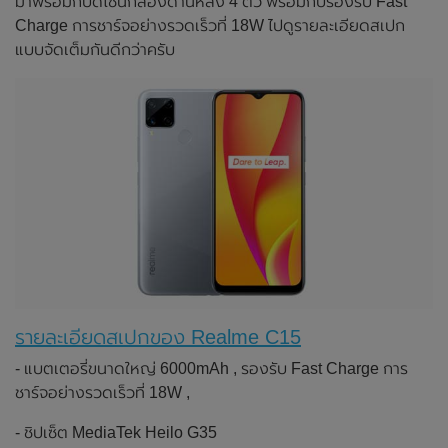
มาพร้อมกับดีไซน์กล้องด้านหลัง 4 ตัว พร้อมกับรองรับ Fast
Charge การชาร์จอย่างรวดเร็วที่ 18W ไปดูรายละเอียดสเปก
แบบจัดเต็มกันดีกว่าครับ
รายละเอียดสเปกของ Realme C15
- แบตเตอรี่ขนาดใหญ่ 6000mAh , รองรับ Fast Charge การ
ชาร์จอย่างรวดเร็วที่ 18W ,
- ชิปเซ็ต MediaTek Heilo G35