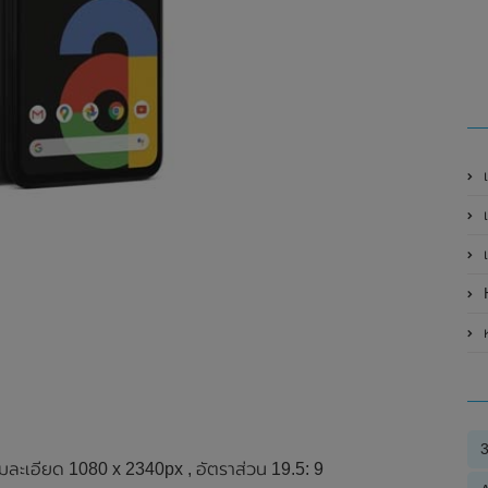
เ
เ
เ
H
ห
ละเอียด 1080 x 2340px , อัตราส่วน 19.5: 9