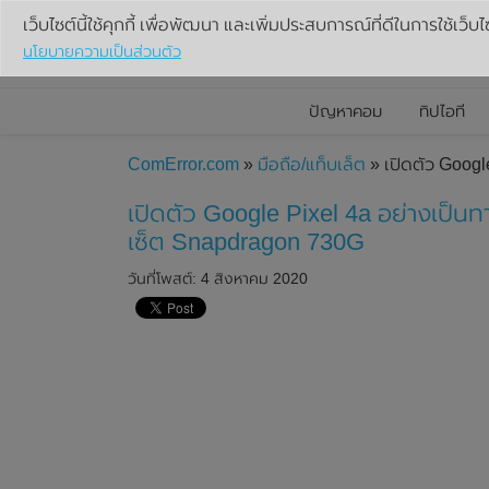
เว็บไซต์นี้ใช้คุกกี้ เพื่อพัฒนา และเพิ่มประสบการณ์ที่ดีในการใช้เว็บไ
นโยบายความเป็นส่วนตัว
ปัญหาคอม
ทิปไอที
ComError.com
»
มือถือ/แท็บเล็ต
» เปิดตัว Googl
เปิดตัว Google Pixel 4a อย่างเป็น
เซ็ต Snapdragon 730G
วันที่โพสต์: 4 สิงหาคม 2020