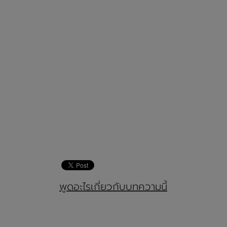
พูดอะไรเกี่ยวกับบทความนี้