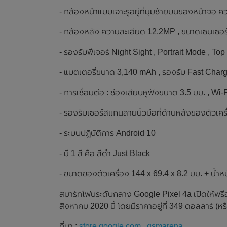
- กล้องหน้าแบบเจาะรูอยู่ที่มุมซ้ายบนของหน้าจอ คว
- กล้องหลัง ความละเอียด 12.2MP , ขนาดเซนเซอร์ 1/
- รองรับฟีเจอร์ Night Sight , Portrait Mode , To
- แบตเตอรี่ขนาด 3,140 mAh , รองรับ Fast Cha
- การเชื่อมต่อ : ช่องเสียบหูฟังขนาด 3.5 มม. , Wi
- รองรับเซอร์สแกนลายนิ้วมือที่ด้านหลังของตัวเคร
- ระบบปฏิบัติการ Android 10
- มี 1 สี คือ สีดำ Just Black
- ขนาดของตัวเครื่อง 144 x 69.4 x 8.2 มม. + น้ำห
สมาร์ทโฟนระดับกลาง Google Pixel 4a เปิดให้พรีอ
สิงหาคม 2020 นี้ โดยมีราคาอยู่ที่ 349 ดอลลาร์ 
ที่มา :
store.google.com
,
gsmarena