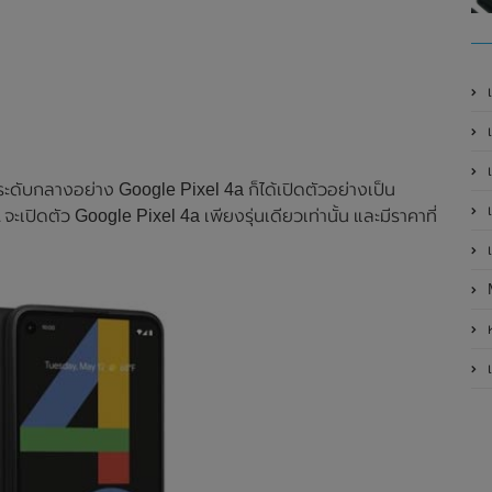
เ
เป
เ
นระดับกลางอย่าง Google Pixel 4a ก็ได้เปิดตัวอย่างเป็น
เ
L จะเปิดตัว Google Pixel 4a เพียงรุ่นเดียวเท่านั้น และมีราคาที่
เ
ห
เ