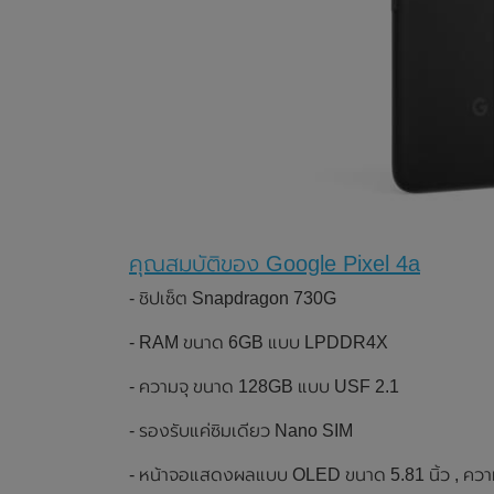
คุณสมบัติของ Google Pixel 4a
- ชิปเซ็ต Snapdragon 730G
- RAM ขนาด 6GB แบบ LPDDR4X
- ความจุ ขนาด 128GB แบบ USF 2.1
- รองรับแค่ซิมเดียว Nano SIM
- หน้าจอแสดงผลแบบ OLED ขนาด 5.81 นิ้ว , ความ