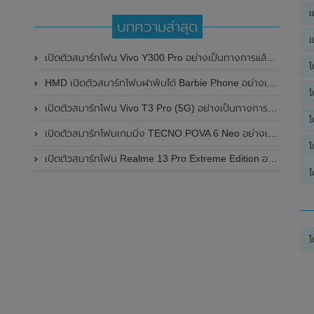
เ
บทความล่าสุด
แ
เปิดตัวสมาร์ทโฟน Vivo Y300 Pro อย่างเป็นทางการแล้วในประเทศจีน มาพร้อมดีไซน์พรีเมี่ยม ทนทาน และแบตเตอรี่สุดอึดขนาดใหญ่ 6,500mAh พร้อมรองรับการชาร์จไว 80W
โ
HMD เปิดตัวสมาร์ทโฟนฝาพับได้ Barbie Phone อย่างเป็นทางการแล้ว มาพร้อมธีมสีชมพูสดใส
โ
เปิดตัวสมาร์ทโฟน Vivo T3 Pro (5G) อย่างเป็นทางการแล้วในประเทศอินเดีย
โ
เปิดตัวสมาร์ทโฟนเกมมิ่ง TECNO POVA 6 Neo อย่างเป็นทางการแล้วในประเทศไทย ในราคา 8,499 บาท
โ
เปิดตัวสมาร์ทโฟน Realme 13 Pro Extreme Edition อย่างเป็นทางการแล้วในประเทศจีน
ไ
โ