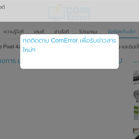
ซต์
ความรู้ไอที
เกมส์
ข่าวไอที
โปรแกรม
มือถือ/แท็บเล็ต
กดติดตาม ComError เพื่อรับข่าวสาร
e Pixel 4a อย่างเป็นทางการ มาพร้อมหน้าจอขนาด 5.81 นิ้ว และชิป
ใหม่ๆ
ทางการ มาพร้อมหน้าจอขนาด 5.81 นิ้ว และชิป