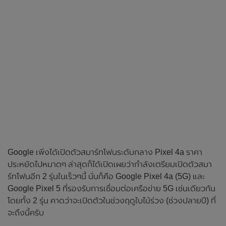
Google เพิ่งได้เปิดตัวสมาร์ทโฟนระดับกลาง Pixel 4a ราคา
ประหยัดไปหมาดๆ ล่าสุดก็ได้เปิดเผยว่ากำลังเตรียมเปิดตัวสมา
ร์ทโฟนอีก 2 รุ่นในเร็วๆนี้ นั่นก็คือ Google Pixel 4a (5G) และ
Google Pixel 5 ที่รองรับการเชื่อมต่อเครือข่าย 5G เช่นเดียวกัน
โดยทั้ง 2 รุ่น คาดว่าจะเปิดตัวในช่วงฤดูใบไม้ร่วง (ช่วงปลายปี) ที่
จะถึงนี้ครับ