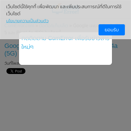
เว็บไซต์นี้ใช้คุกกี้ เพื่อพัฒนา และเพิ่มประสบการณ์ที่ดีในการใช้
เว็บไซต์
นโยบายความเป็นส่วนตัว
ComError.com
»
มือถือ/แท็บเล็ต
» Google เผยจะเปิดตัว Pixel
ยอมรับ
5 และ Pixel 4a (5G) ในเร็วๆนี้
กดติดตาม ComError เพื่อรับข่าวสาร
Google เผยจะเปิดตัว Pixel 5 และ Pixel 4a
ใหม่ๆ
(5G) ในเร็วๆนี้
วันที่โพสต์: 5 สิงหาคม 2020