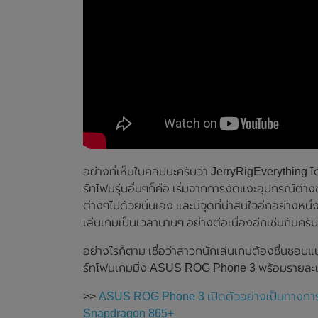
อย่างที่เห็นในคลิปนะครับว่า JerryRigEverythi
ร์ทโฟนรุ่นอื่นๆก็คือ เริ่มจากการงัดแงะอุปกรณ์ต่
ต่างๆไปด้วยนั่นเอง และมีจุดที่น่าสนใจอีกอย่างหนึ่
เล่นเกมเป็นเวลานานๆ อย่างต่อเนื่องอีกเช่นกันครับ
อย่างไรก็ตาม เชื่อว่าสาวกนักเล่นเกมต้องชื่นช
ร์ทโฟนเกมมิ่ง ASUS ROG Phone 3 พร้อมรายละเอี
>>
ASUS ROG Phone 3 เปิดตัวอย่างเป็นทางการแล้
Snapdragon 865+