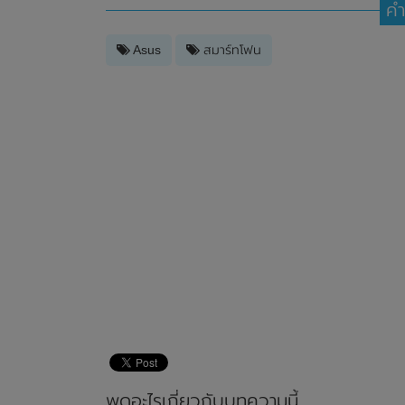
คำ
Asus
สมาร์ทโฟน
พูดอะไรเกี่ยวกับบทความนี้