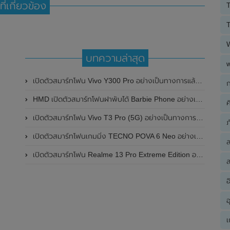
ที่เกี่ยวข้อง
T
T
บทความล่าสุด
เปิดตัวสมาร์ทโฟน Vivo Y300 Pro อย่างเป็นทางการแล้วในประเทศจีน มาพร้อมดีไซน์พรีเมี่ยม ทนทาน และแบตเตอรี่สุดอึดขนาดใหญ่ 6,500mAh พร้อมรองรับการชาร์จไว 80W
ก
HMD เปิดตัวสมาร์ทโฟนฝาพับได้ Barbie Phone อย่างเป็นทางการแล้ว มาพร้อมธีมสีชมพูสดใส
ค
เปิดตัวสมาร์ทโฟน Vivo T3 Pro (5G) อย่างเป็นทางการแล้วในประเทศอินเดีย
ภ
เปิดตัวสมาร์ทโฟนเกมมิ่ง TECNO POVA 6 Neo อย่างเป็นทางการแล้วในประเทศไทย ในราคา 8,499 บาท
เปิดตัวสมาร์ทโฟน Realme 13 Pro Extreme Edition อย่างเป็นทางการแล้วในประเทศจีน
ส
อ
อ
เ