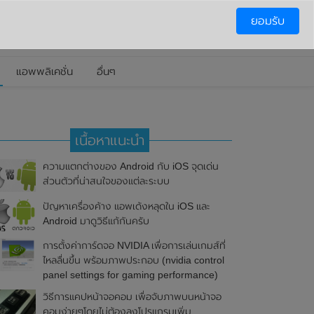
ยอมรับ
แอพพลิเคชั่น
อื่นๆ
เนื้อหาแนะนำ
ความแตกต่างของ Android กับ iOS จุดเด่น
ส่วนตัวที่น่าสนใจของแต่ละระบบ
ปัญหาเครื่องค้าง แอพเด้งหลุดใน iOS และ
Android มาดูวิธีแก้กันครับ
การตั้งค่าการ์ดจอ NVIDIA เพื่อการเล่นเกมส์ที่
ไหลลื่นขึ้น พร้อมภาพประกอบ (nvidia control
panel settings for gaming performance)
วิธีการแคปหน้าจอคอม เพื่อจับภาพบนหน้าจอ
คอมง่ายๆโดยไม่ต้องลงโปรแกรมเพิ่ม