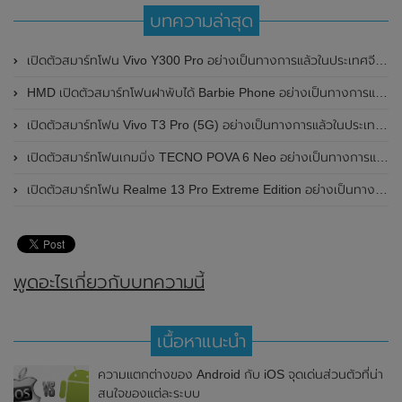
บทความล่าสุด
เปิดตัวสมาร์ทโฟน Vivo Y300 Pro อย่างเป็นทางการแล้วในประเทศจีน มาพร้อมดีไซน์พรีเมี่ยม ทนทาน และแบตเตอรี่สุดอึดขนาดใหญ่ 6,500mAh พร้อมรองรับการชาร์จไว 80W
HMD เปิดตัวสมาร์ทโฟนฝาพับได้ Barbie Phone อย่างเป็นทางการแล้ว มาพร้อมธีมสีชมพูสดใส
เปิดตัวสมาร์ทโฟน Vivo T3 Pro (5G) อย่างเป็นทางการแล้วในประเทศอินเดีย
เปิดตัวสมาร์ทโฟนเกมมิ่ง TECNO POVA 6 Neo อย่างเป็นทางการแล้วในประเทศไทย ในราคา 8,499 บาท
เปิดตัวสมาร์ทโฟน Realme 13 Pro Extreme Edition อย่างเป็นทางการแล้วในประเทศจีน
พูดอะไรเกี่ยวกับบทความนี้
เนื้อหาแนะนำ
ความแตกต่างของ Android กับ iOS จุดเด่นส่วนตัวที่น่า
สนใจของแต่ละระบบ