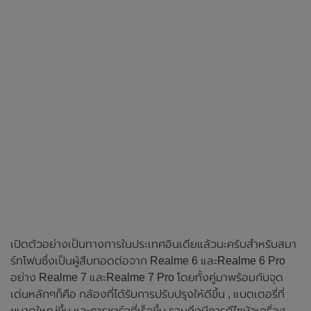
เปิดตัวอย่างเป็นทางการในประเทศอินเดียแล้วนะครับสำหรับสมา
ร์ทโฟนซึ่งเป็นผู้สืบทอดต่อจาก Realme 6 และRealme 6 Pro
อย่าง Realme 7 และRealme 7 Pro โดยทั้งคู่มาพร้อมกับจุด
เด่นหลักๆก็คือ กล้องที่ได้รับการปรับปรุงให้ดีขึ้น , แบตเตอรี่ที่
ขนาดใหญ่ขึ้น และการชาร์จที่เร็วขึ้น รวมถึงมีการดีไซนัวเครื่อง