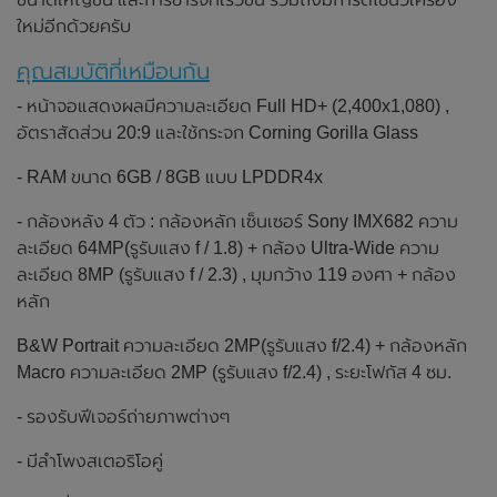
ใหม่อีกด้วยครับ
คุณสมบัติที่เหมือนกัน
- หน้าจอแสดงผลมีความละเอียด Full HD+ (2,400x1,080) ,
อัตราสัดส่วน 20:9 และใช้กระจก Corning Gorilla Glass
- RAM ขนาด 6GB / 8GB แบบ LPDDR4x
- กล้องหลัง 4 ตัว : กล้องหลัก เซ็นเซอร์ Sony IMX682 ความ
ละเอียด 64MP(รูรับแสง f / 1.8) + กล้อง Ultra-Wide ความ
ละเอียด 8MP (รูรับแสง f / 2.3) , มุมกว้าง 119 องศา + กล้อง
หลัก
B&W Portrait ความละเอียด 2MP(รูรับแสง f/2.4) + กล้องหลัก
Macro ความละเอียด 2MP (รูรับแสง f/2.4) , ระยะโฟกัส 4 ซม.
- รองรับฟีเจอร์ถ่ายภาพต่างๆ
- มีลำโพงสเตอริโอคู่