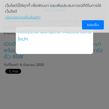
เว็บไซต์นี้ใช้คุกกี้ เพื่อพัฒนา และเพิ่มประสบการณ์ที่ดีในการใช้
เว็บไซต์
นโยบายความเป็นส่วนตัว
ComError.com
»
มือถือ/แท็บเล็ต
» เปิดตัวแล้ว Realme 7
ยอมรับ
และRealme 7 Pro มาพร้อมกล้อง 64MP , แบตเตอรี่ที่ใหญ่และ
กดติดตาม ComError เพื่อรับข่าวสาร
ชาร์จเร็ว 65W
ใหม่ๆ
เปิดตัวแล้ว Realme 7 และRealme 7 Pro มา
พร้อมกล้อง 64MP , แบตเตอรี่ที่ใหญ่และชาร์จ
เร็ว 65W
วันที่โพสต์: 8 กันยายน 2020