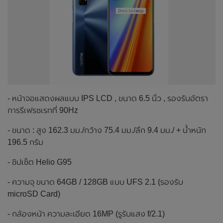
- หน้าจอแสดงผลแบบ IPS LCD , ขนาด 6.5 นิ้ว , รองรับอัตรา
การรีเฟรชเรทที่ 90Hz
- ขนาด : สูง 162.3 มม./กว้าง 75.4 มม./ลึก 9.4 มม./ + น้ำหนัก
196.5 กรัม
- ชิปเซ็ต Helio G95
- ความจุ ขนาด 64GB / 128GB แบบ UFS 2.1 (รองรับ
microSD Card)
- กล้องหน้า ความละเอียด 16MP (รูรับแสง f/2.1)