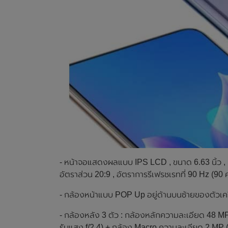
- หน้าจอแสดงผลแบบ IPS LCD , ขนาด 6.63 นิ้ว , 
อัตราส่วน 20:9 , อัตราการรีเฟรชเรทที่ 90 Hz (90 คร
- กล้องหน้าแบบ POP Up อยู่ด้านบนซ้ายของตัวเครื
- กล้องหลัง 3 ตัว : กล้องหลักความละเอียด 48 MP 
รับแสง f/2.4) + กล้อง Macro ความละเอียด 2 MP (ร