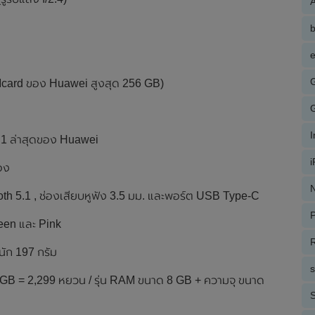
A
e
Mcard ของ Huawei สูงสุด 256 GB)
.1 ล่าสุดของ Huawei
่อง
N
tooth 5.1 , ช่องเสียบหูฟัง 3.5 มม. และพอร์ต USB Type-C
P
reen และ Pink
R
นัก 197 กรัม
8 GB = 2,299 หยวน / รุ่น RAM ขนาด 8 GB + ความจุ ขนาด
S