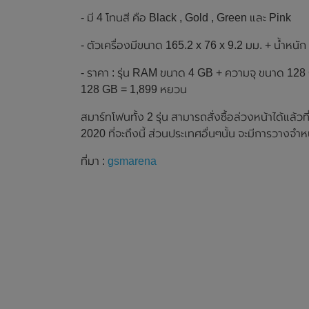
- มี 4 โทนสี คือ Black , Gold , Green และ Pink
- ตัวเครื่องมีขนาด 165.2 x 76 x 9.2 มม. + น้ำหนัก
- ราคา : รุ่น RAM ขนาด 4 GB + ความจุ ขนาด 12
128 GB = 1,899 หยวน
สมาร์ทโฟนทั้ง 2 รุ่น สามารถสั่งซื้อล่วงหน้าได้แล้ว
2020 ที่จะถึงนี้ ส่วนประเทศอื่นๆนั้น จะมีการวางจำ
ที่มา :
gsmarena