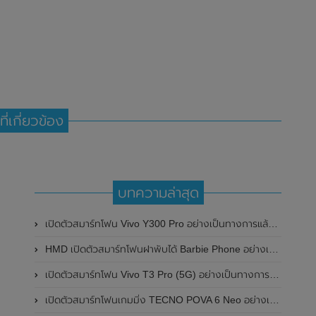
ที่เกี่ยวข้อง
บทความล่าสุด
เปิดตัวสมาร์ทโฟน Vivo Y300 Pro อย่างเป็นทางการแล้วในประเทศจีน มาพร้อมดีไซน์พรีเมี่ยม ทนทาน และแบตเตอรี่สุดอึดขนาดใหญ่ 6,500mAh พร้อมรองรับการชาร์จไว 80W
HMD เปิดตัวสมาร์ทโฟนฝาพับได้ Barbie Phone อย่างเป็นทางการแล้ว มาพร้อมธีมสีชมพูสดใส
เปิดตัวสมาร์ทโฟน Vivo T3 Pro (5G) อย่างเป็นทางการแล้วในประเทศอินเดีย
เปิดตัวสมาร์ทโฟนเกมมิ่ง TECNO POVA 6 Neo อย่างเป็นทางการแล้วในประเทศไทย ในราคา 8,499 บาท