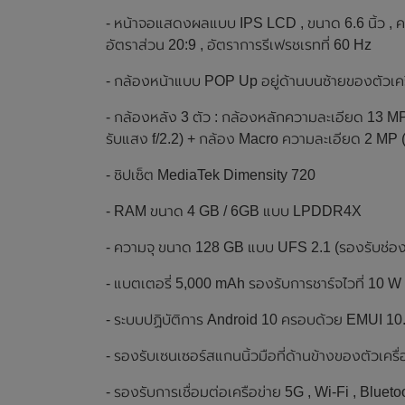
- หน้าจอแสดงผลแบบ IPS LCD , ขนาด 6.6 นิ้ว , ค
อัตราส่วน 20:9 , อัตราการรีเฟรชเรทที่ 60 Hz
- กล้องหน้าแบบ POP Up อยู่ด้านบนซ้ายของตัวเครื
- กล้องหลัง 3 ตัว : กล้องหลักความละเอียด 13 MP 
รับแสง f/2.2) + กล้อง Macro ความละเอียด 2 MP (รู
- ชิปเซ็ต MediaTek Dimensity 720
- RAM ขนาด 4 GB / 6GB แบบ LPDDR4X
- ความจุ ขนาด 128 GB แบบ UFS 2.1 (รองรับช่อง
- แบตเตอรี่ 5,000 mAh รองรับการชาร์จไวที่ 10 W
- ระบบปฏิบัติการ Android 10 ครอบด้วย EMUI 10
- รองรับเซนเซอร์สแกนนิ้วมือที่ด้านข้างของตัวเครื
- รองรับการเชื่อมต่อเครือข่าย 5G , Wi-Fi , Blue