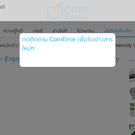
ซต์
ความรู้ไอที
เกมส์
ข่าวไอที
โปรแกรม
มือถือ/แท็บเล็ต
กดติดตาม ComError เพื่อรับข่าวสาร
เปิดตัว Enjoy 20 และ Enjoy 20 Plus มาพร้อมชิปเซ็ต Dimensity 
ใหม่ๆ
ะ Enjoy 20 Plus มาพร้อมชิปเซ็ต Dimensity