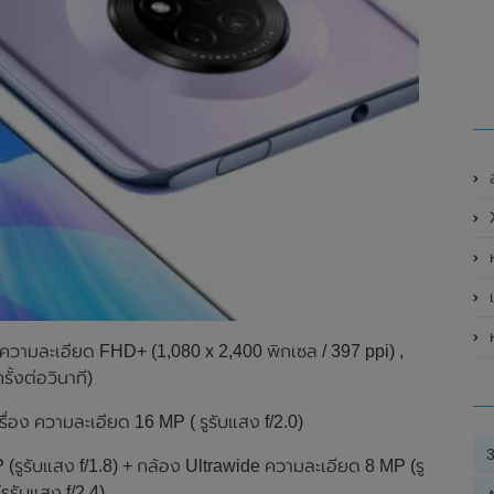
ส
X
ห
เ
ห
ความละเอียด FHD+ (1,080 x 2,400 พิกเซล / 397 ppi) ,
ั้งต่อวินาที)
่อง ความละเอียด 16 MP ( รูรับแสง f/2.0)
(รูรับแสง f/1.8) + กล้อง Ultrawide ความละเอียด 8 MP (รู
ูรับแสง f/2.4)