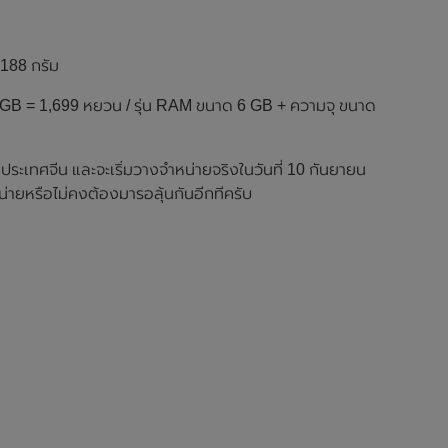
 188 กรัม
8 GB = 1,699 หยวน / รุ่น RAM ขนาด 6 GB + ความจุ ขนาด
ที่ประเทศจีน และจะเริ่มวางจำหน่ายจริงในวันที่ 10 กันยายน
หน่ายหรือไม่คงต้องมารอลุ้นกันอีกทีครับ