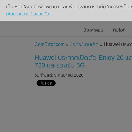
เว็บไซต์นี้ใช้คุกกี้ เพื่อพัฒนา และเพิ่มประสบการณ์ที่ดีในการใช้เว็บไ
นโยบายความเป็นส่วนตัว
ปัญหาคอม
ทิปไอที
ComError.com
»
มือถือ/แท็บเล็ต
» Huawei ประกาศ
Huawei ประกาศเปิดตัว Enjoy 20 แล
720 และรองรับ 5G
วันที่โพสต์: 9 กันยายน 2020