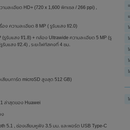
เ
วามละเอียด HD+ (720 x 1,600 พิกเซล / 266 ppi) ,
แ
่อง ความละเอียด 8 MP ( รูรับแสง f/2.0)
โ
(รูรับแสง f/1.8) + กล้อง Ultrawide ความละเอียด 5 MP (รู
โ
รับแสง f/2.4) , ระยะโฟกัสคงที่ 4 ซม.
โ
โ
ไ
เสียบการ์ด microSD สูงสุด 512 GB)
โ
.1 ล่าสุดของ Huawei
่อง
tooth 5.1 , ช่องเสียบหูฟัง 3.5 มม. และพอร์ต USB Type-C