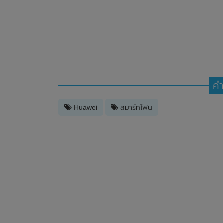
คำ
Huawei
สมาร์ทโฟน